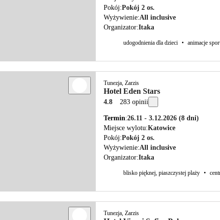
Pokój
Pokój 2 os.
Wyżywienie
All inclusive
Organizator
Itaka
udogodnienia dla dzieci
•
animacje spo
Tunezja, Zarzis
Hotel Eden Stars
4.8
283 opinii
Termin
26.11 - 3.12.2026
(8 dni)
Miejsce wylotu
Katowice
Pokój
Pokój 2 os.
Wyżywienie
All inclusive
Organizator
Itaka
blisko pięknej, piaszczystej plaży
•
cent
Tunezja, Zarzis