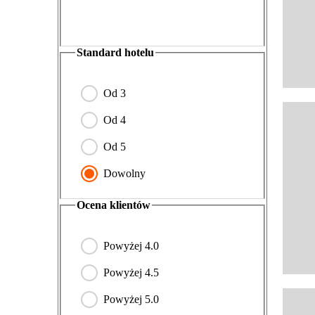
Standard hotelu
Od
3
Od
4
Od
5
Dowolny
Ocena klientów
Powyżej 4.0
Powyżej 4.5
Powyżej 5.0