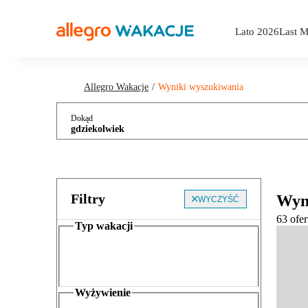
Lato 2026
Last M
Allegro Wakacje
Wyniki wyszukiwania
Dokąd
gdziekolwiek
Filtry
Wyn
WYCZYŚĆ
63 ofer
Typ wakacji
Wyżywienie