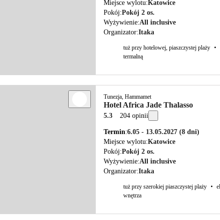
Miejsce wylotu
Katowice
Pokój
Pokój 2 os.
Wyżywienie
All inclusive
Organizator
Itaka
tuż przy hotelowej, piaszczystej plaży
•
termalną
Tunezja, Hammamet
Hotel Africa Jade Thalasso
5.3
204 opinii
Termin
6.05 - 13.05.2027
(8 dni)
Miejsce wylotu
Katowice
Pokój
Pokój 2 os.
Wyżywienie
All inclusive
Organizator
Itaka
tuż przy szerokiej piaszczystej plaży
•
e
wnętrza