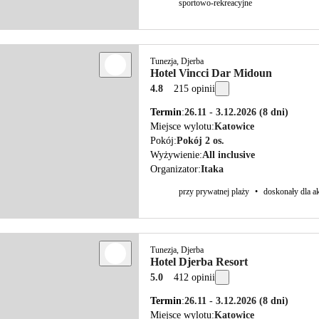
sportowo-rekreacyjne
Tunezja, Djerba
Hotel Vincci Dar Midoun
4.8
215 opinii
Termin
26.11 - 3.12.2026
(8 dni)
Miejsce wylotu
Katowice
Pokój
Pokój 2 os.
Wyżywienie
All inclusive
Organizator
Itaka
przy prywatnej plaży
•
doskonały dla 
Tunezja, Djerba
Hotel Djerba Resort
5.0
412 opinii
Termin
26.11 - 3.12.2026
(8 dni)
Miejsce wylotu
Katowice