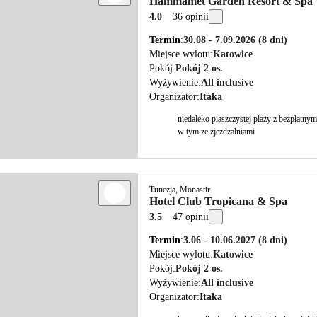
Hammamet Garden Resort & Spa
4.0
36 opinii
Termin
30.08 - 7.09.2026
(8 dni)
Miejsce wylotu
Katowice
Pokój
Pokój 2 os.
Wyżywienie
All inclusive
Organizator
Itaka
niedaleko piaszczystej plaży z bezpłatny
w tym ze zjeżdżalniami
Tunezja, Monastir
Hotel Club Tropicana & Spa
3.5
47 opinii
Termin
3.06 - 10.06.2027
(8 dni)
Miejsce wylotu
Katowice
Pokój
Pokój 2 os.
Wyżywienie
All inclusive
Organizator
Itaka