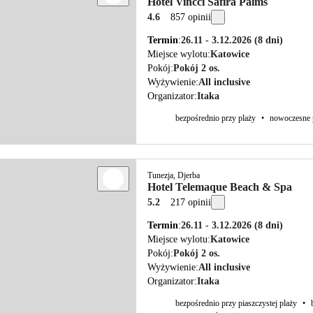
Hotel Vincci Safira Palms
4.6
857 opinii
Termin
26.11 - 3.12.2026
(8 dni)
Miejsce wylotu
Katowice
Pokój
Pokój 2 os.
Wyżywienie
All inclusive
Organizator
Itaka
bezpośrednio przy plaży
•
nowoczesne 
Tunezja, Djerba
Hotel Telemaque Beach & Spa
5.2
217 opinii
Termin
26.11 - 3.12.2026
(8 dni)
Miejsce wylotu
Katowice
Pokój
Pokój 2 os.
Wyżywienie
All inclusive
Organizator
Itaka
bezpośrednio przy piaszczystej plaży
•