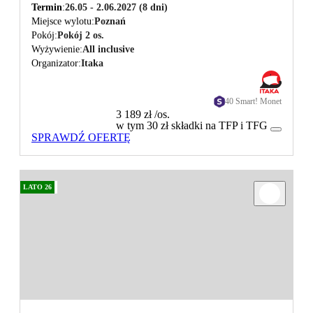
Termin
26.05 - 2.06.2027
(8 dni)
Miejsce wylotu
Poznań
Pokój
Pokój 2 os.
Wyżywienie
All inclusive
Organizator
Itaka
40 Smart! Monet
3 189 zł
/os.
w tym 30 zł składki na TFP i TFG
SPRAWDŹ OFERTĘ
LATO 26