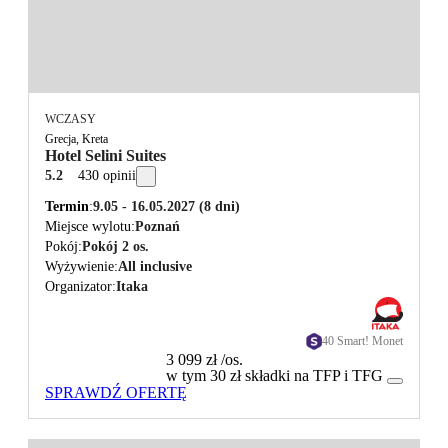
WCZASY
Grecja, Kreta
Hotel Selini Suites
5.2
430 opinii
Termin
9.05 - 16.05.2027
(8 dni)
Miejsce wylotu
Poznań
Pokój
Pokój 2 os.
Wyżywienie
All inclusive
Organizator
Itaka
40 Smart! Monet
3 099 zł
/os.
w tym 30 zł składki na TFP i TFG
SPRAWDŹ OFERTĘ