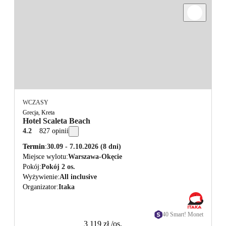
WCZASY
Grecja, Kreta
Hotel Scaleta Beach
4.2
827 opinii
Termin
30.09 - 7.10.2026
(8 dni)
Miejsce wylotu
Warszawa-Okęcie
Pokój
Pokój 2 os.
Wyżywienie
All inclusive
Organizator
Itaka
40 Smart! Monet
3 119 zł
/os.