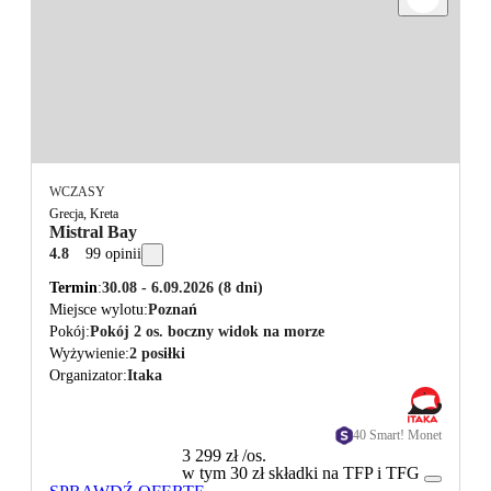
WCZASY
Grecja, Kreta
Mistral Bay
4.8
99 opinii
Termin
30.08 - 6.09.2026
(8 dni)
Miejsce wylotu
Poznań
Pokój
Pokój 2 os. boczny widok na morze
Wyżywienie
2 posiłki
Organizator
Itaka
40 Smart! Monet
3 299 zł
/os.
w tym 30 zł składki na TFP i TFG