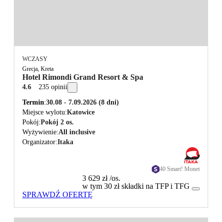
WCZASY
Grecja, Kreta
Hotel Rimondi Grand Resort & Spa
4.6
235 opinii
Termin
30.08 - 7.09.2026
(8 dni)
Miejsce wylotu
Katowice
Pokój
Pokój 2 os.
Wyżywienie
All inclusive
Organizator
Itaka
40 Smart! Monet
3 629 zł
/os.
w tym 30 zł składki na TFP i TFG
SPRAWDŹ OFERTĘ