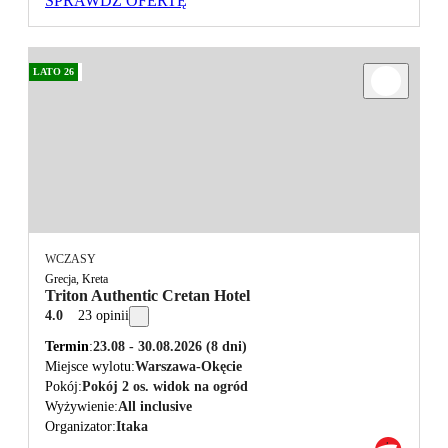
SPRAWDŹ OFERTĘ
LATO 26
WCZASY
Grecja, Kreta
Triton Authentic Cretan Hotel
4.0
23 opinii
Termin
23.08 - 30.08.2026
(8 dni)
Miejsce wylotu
Warszawa-Okęcie
Pokój
Pokój 2 os. widok na ogród
Wyżywienie
All inclusive
Organizator
Itaka