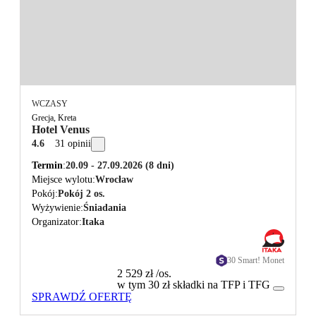
WCZASY
Grecja, Kreta
Hotel Venus
4.6
31 opinii
Termin
20.09 - 27.09.2026
(8 dni)
Miejsce wylotu
Wrocław
Pokój
Pokój 2 os.
Wyżywienie
Śniadania
Organizator
Itaka
30 Smart! Monet
2 529 zł
/os.
w tym 30 zł składki na TFP i TFG
SPRAWDŹ OFERTĘ