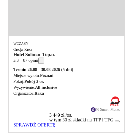
WCZASY
Grecja, Kreta
Hotel Solimar Topaz
5.3
87 opinii
Termin
26.08 - 30.08.2026
(5 dni)
Miejsce wylotu
Poznań
Pokój
Pokój 2 os.
Wyżywienie
All inclusive
Organizator
Itaka
40 Smart! Monet
3 449 zł
/os.
w tym 30 zł składki na TFP i TFG
SPRAWDŹ OFERTĘ