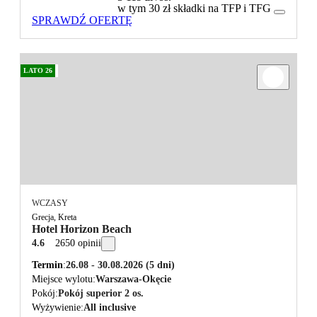
w tym 30 zł składki na TFP i TFG
SPRAWDŹ OFERTĘ
LATO 26
WCZASY
Grecja, Kreta
Hotel Horizon Beach
4.6
2650 opinii
Termin
26.08 - 30.08.2026
(5 dni)
Miejsce wylotu
Warszawa-Okęcie
Pokój
Pokój superior 2 os.
Wyżywienie
All inclusive