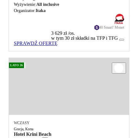
Wyżywienie
All inclusive
Organizator
Itaka
40 Smart! Monet
3 629 zł
/os.
w tym 30 zł składki na TFP i TFG
SPRAWDŹ OFERTĘ
LATO 26
WCZASY
Grecja, Kreta
Hotel Krini Beach