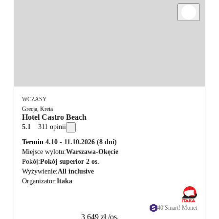
WCZASY
Grecja, Kreta
Hotel Castro Beach
5.1
311 opinii
Termin
4.10 - 11.10.2026
(8 dni)
Miejsce wylotu
Warszawa-Okęcie
Pokój
Pokój superior 2 os.
Wyżywienie
All inclusive
Organizator
Itaka
40 Smart! Monet
3 649 zł
/os.