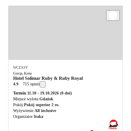
WCZASY
Grecja, Kreta
Hotel Solimar Ruby & Ruby Royal
4.9
715 opinii
Termin
11.10 - 19.10.2026
(8 dni)
Miejsce wylotu
Gdańsk
Pokój
Pokój superior 2 os.
Wyżywienie
All inclusive
Organizator
Itaka