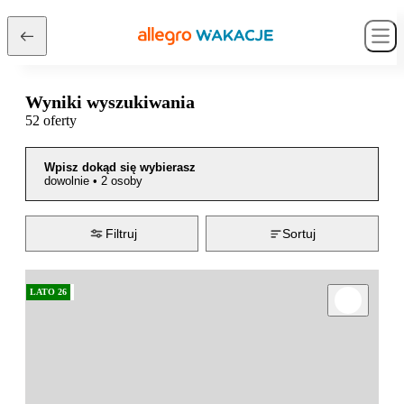
Wyniki wyszukiwania
52 oferty
Wpisz dokąd się wybierasz
dowolnie
•
2 osoby
Filtruj
Sortuj
LATO 26