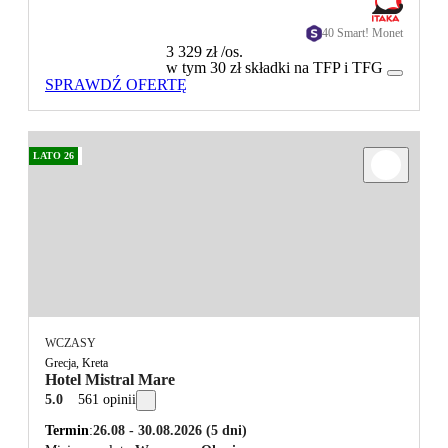
40 Smart! Monet
3 329 zł
/os.
w tym 30 zł składki na TFP i TFG
SPRAWDŹ OFERTĘ
LATO 26
WCZASY
Grecja, Kreta
Hotel Mistral Mare
5.0
561 opinii
Termin
26.08 - 30.08.2026
(5 dni)