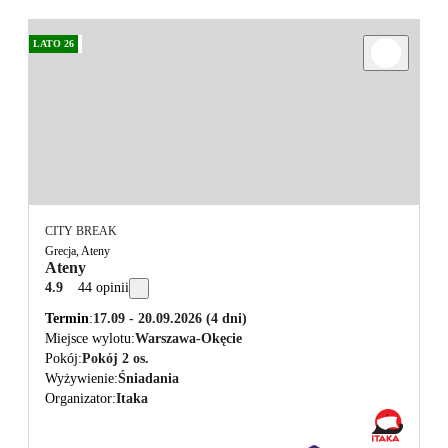
LATO 26
CITY BREAK
Grecja, Ateny
Ateny
4.9
44 opinii
Termin
17.09 - 20.09.2026
(4 dni)
Miejsce wylotu
Warszawa-Okęcie
Pokój
Pokój 2 os.
Wyżywienie
Śniadania
Organizator
Itaka