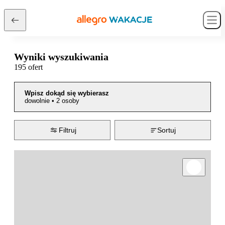
Wyniki wyszukiwania
195 ofert
Wpisz dokąd się wybierasz
dowolnie
•
2 osoby
Filtruj
Sortuj