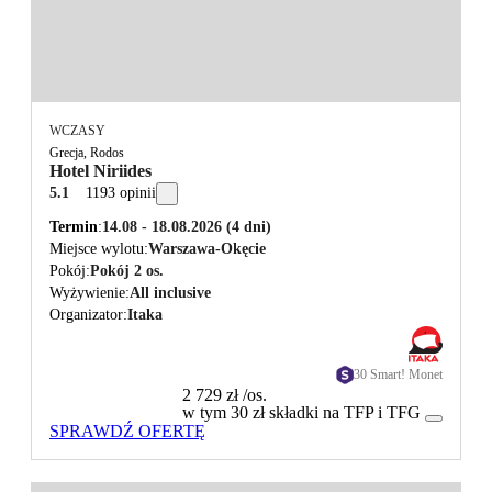
WCZASY
Grecja, Rodos
Hotel Niriides
5.1
1193 opinii
Termin
14.08 - 18.08.2026
(4 dni)
Miejsce wylotu
Warszawa-Okęcie
Pokój
Pokój 2 os.
Wyżywienie
All inclusive
Organizator
Itaka
30 Smart! Monet
2 729 zł
/os.
w tym 30 zł składki na TFP i TFG
SPRAWDŹ OFERTĘ