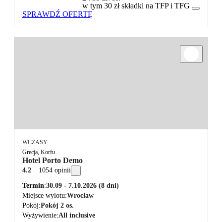
w tym 30 zł składki na TFP i TFG
SPRAWDŹ OFERTĘ
WCZASY
Grecja, Korfu
Hotel Porto Demo
4.2
1054 opinii
Termin
30.09 - 7.10.2026
(8 dni)
Miejsce wylotu
Wrocław
Pokój
Pokój 2 os.
Wyżywienie
All inclusive