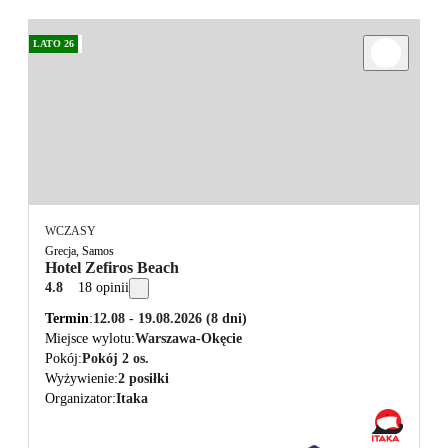
LATO 26
WCZASY
Grecja, Samos
Hotel Zefiros Beach
4.8
18 opinii
Termin
12.08 - 19.08.2026
(8 dni)
Miejsce wylotu
Warszawa-Okęcie
Pokój
Pokój 2 os.
Wyżywienie
2 posiłki
Organizator
Itaka