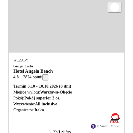
WCZASY
Grecja, Korfu
Hotel Angela Beach
4.8
2824 opinii
Termin
3.10 - 10.10.2026
(8 dni)
Miejsce wylotu
Warszawa-Okęcie
Pokój
Pokój superior 2 os.
Wyżywienie
All inclusive
Organizator
Itaka
30 Smart! Monet
2 739 zł
/os.