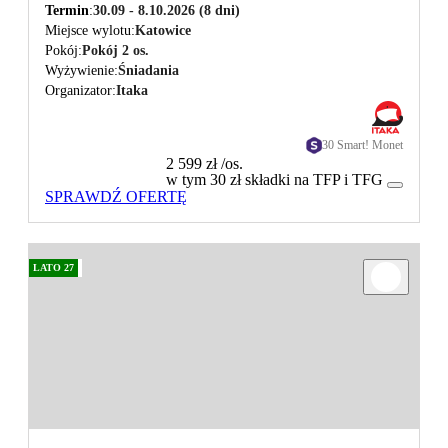
Termin
30.09 - 8.10.2026
(8 dni)
Miejsce wylotu
Katowice
Pokój
Pokój 2 os.
Wyżywienie
Śniadania
Organizator
Itaka
30 Smart! Monet
2 599 zł
/os.
w tym 30 zł składki na TFP i TFG
SPRAWDŹ OFERTĘ
LATO 27