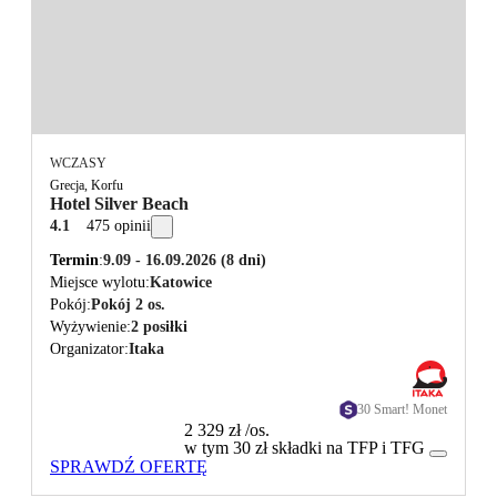
WCZASY
Grecja, Korfu
Hotel Silver Beach
4.1
475 opinii
Termin
9.09 - 16.09.2026
(8 dni)
Miejsce wylotu
Katowice
Pokój
Pokój 2 os.
Wyżywienie
2 posiłki
Organizator
Itaka
30 Smart! Monet
2 329 zł
/os.
w tym 30 zł składki na TFP i TFG
SPRAWDŹ OFERTĘ