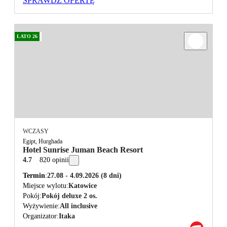
SPRAWDŹ OFERTĘ
LATO 26
WCZASY
Egipt, Hurghada
Hotel Sunrise Juman Beach Resort
4.7
820 opinii
Termin
27.08 - 4.09.2026
(8 dni)
Miejsce wylotu
Katowice
Pokój
Pokój deluxe 2 os.
Wyżywienie
All inclusive
Organizator
Itaka