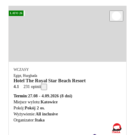
LATO 26
WCZASY
Egipt, Hurghada
Hotel The Royal Star Beach Resort
4.1
231 opinii
Termin
27.08 - 4.09.2026
(8 dni)
Miejsce wylotu
Katowice
Pokój
Pokój 2 os.
Wyżywienie
All inclusive
Organizator
Itaka