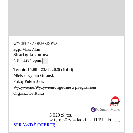
WYCIECZKA OBJAZDOWA
Egipt, Marsa Alam
Skarby faraonów
4.8
1284 opinii
Termin
15.08 - 23.08.2026
(8 dni)
Miejsce wylotu
Gdańsk
Pokój
Pokój 2 os.
Wyżywienie
Wyżywienie zgodnie z programem
Organizator
Itaka
40 Smart! Monet
3 029 zł
/os.
w tym 30 zł składki na TFP i TFG
SPRAWDŹ OFERTĘ