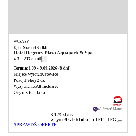
WCZASY
Egipt, Sharm el Sheikh
Hotel Regency Plaza Aquapark & Spa
4.3
203 opinii
Termin
1.09 - 9.09.2026
(8 dni)
Miejsce wylotu
Katowice
Pokój
Pokój 2 os.
Wyżywienie
All inclusive
Organizator
Itaka
40 Smart! Monet
3 129 zł
/os.
w tym 30 zł składki na TFP i TFG
SPRAWDŹ OFERTĘ