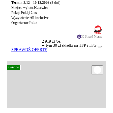
Termin
3.12 - 10.12.2026
(8 dni)
Miejsce wylotu
Katowice
Pokój
Pokój 2 os.
Wyżywienie
All inclusive
Organizator
Itaka
30 Smart! Monet
2 919 zł
/os.
w tym 30 zł składki na TFP i TFG
SPRAWDŹ OFERTĘ
LATO 26