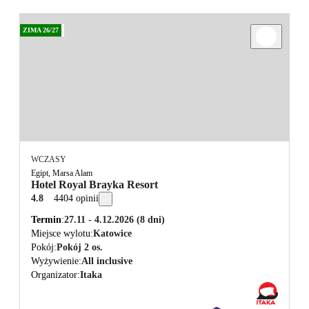
ZIMA 26/27
WCZASY
Egipt, Marsa Alam
Hotel Royal Brayka Resort
4.8
4404 opinii
Termin
27.11 - 4.12.2026
(8 dni)
Miejsce wylotu
Katowice
Pokój
Pokój 2 os.
Wyżywienie
All inclusive
Organizator
Itaka