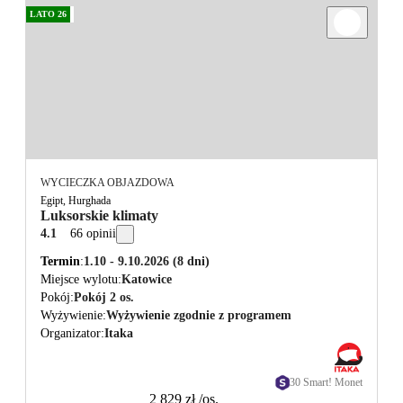
LATO 26
WYCIECZKA OBJAZDOWA
Egipt, Hurghada
Luksorskie klimaty
4.1
66 opinii
Termin
1.10 - 9.10.2026
(8 dni)
Miejsce wylotu
Katowice
Pokój
Pokój 2 os.
Wyżywienie
Wyżywienie zgodnie z programem
Organizator
Itaka
30 Smart! Monet
2 829 zł
/os.