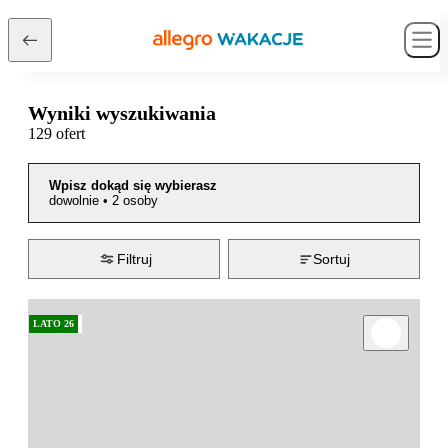
Wyniki wyszukiwania
129 ofert
Wpisz dokąd się wybierasz
dowolnie
•
2 osoby
Filtruj
Sortuj
LATO 26