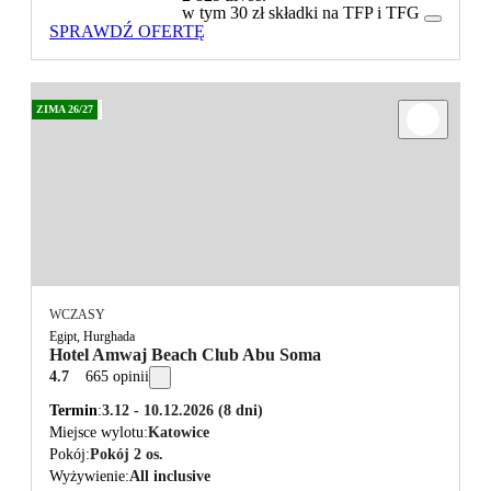
w tym 30 zł składki na TFP i TFG
SPRAWDŹ OFERTĘ
ZIMA 26/27
WCZASY
Egipt, Hurghada
Hotel Amwaj Beach Club Abu Soma
4.7
665 opinii
Termin
3.12 - 10.12.2026
(8 dni)
Miejsce wylotu
Katowice
Pokój
Pokój 2 os.
Wyżywienie
All inclusive