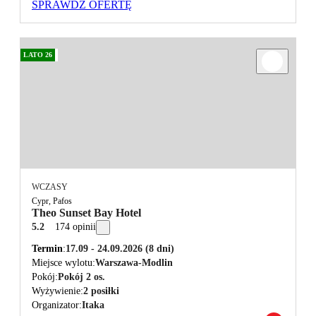
SPRAWDŹ OFERTĘ
LATO 26
WCZASY
Cypr, Pafos
Theo Sunset Bay Hotel
5.2
174 opinii
Termin
17.09 - 24.09.2026
(8 dni)
Miejsce wylotu
Warszawa-Modlin
Pokój
Pokój 2 os.
Wyżywienie
2 posiłki
Organizator
Itaka