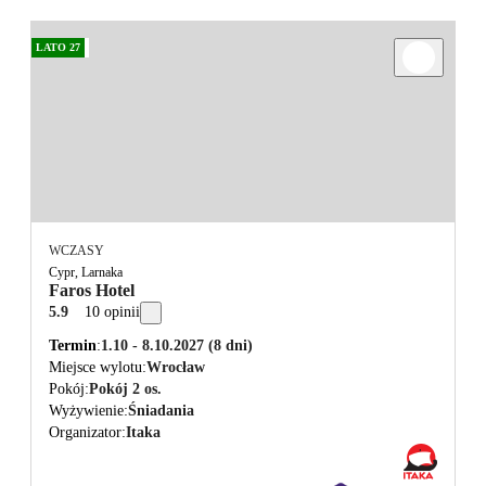
LATO 27
WCZASY
Cypr, Larnaka
Faros Hotel
5.9
10 opinii
Termin
1.10 - 8.10.2027
(8 dni)
Miejsce wylotu
Wrocław
Pokój
Pokój 2 os.
Wyżywienie
Śniadania
Organizator
Itaka