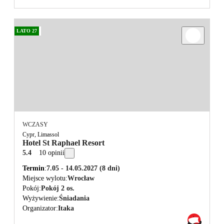
LATO 27
WCZASY
Cypr, Limassol
Hotel St Raphael Resort
5.4
10 opinii
Termin
7.05 - 14.05.2027
(8 dni)
Miejsce wylotu
Wrocław
Pokój
Pokój 2 os.
Wyżywienie
Śniadania
Organizator
Itaka