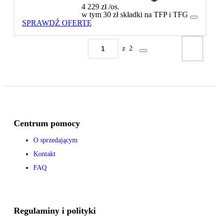
4 229 zł
/os.
w tym 30 zł składki na TFP i TFG
SPRAWDŹ OFERTĘ
z
2
Centrum pomocy
O sprzedającym
Kontakt
FAQ
Regulaminy i polityki