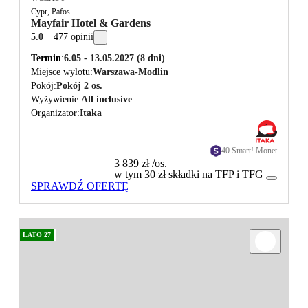
Cypr, Pafos
Mayfair Hotel & Gardens
5.0
477 opinii
Termin
6.05 - 13.05.2027
(8 dni)
Miejsce wylotu
Warszawa-Modlin
Pokój
Pokój 2 os.
Wyżywienie
All inclusive
Organizator
Itaka
40 Smart! Monet
3 839 zł
/os.
w tym 30 zł składki na TFP i TFG
SPRAWDŹ OFERTĘ
LATO 27