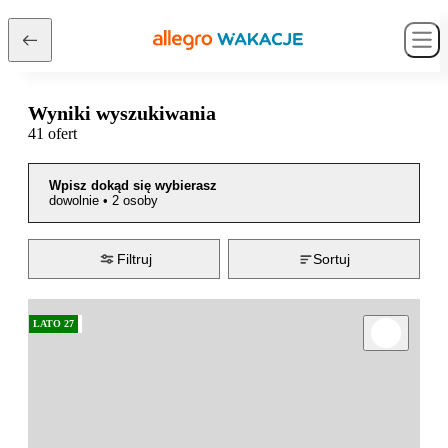
Wyniki wyszukiwania
41 ofert
Wpisz dokąd się wybierasz
dowolnie
•
2 osoby
Filtruj
Sortuj
LATO 27