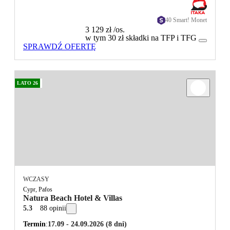
40 Smart! Monet
3 129 zł
/os.
w tym 30 zł składki na TFP i TFG
SPRAWDŹ OFERTĘ
LATO 26
WCZASY
Cypr, Pafos
Natura Beach Hotel & Villas
5.3
88 opinii
Termin
17.09 - 24.09.2026
(8 dni)