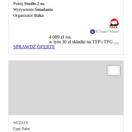
Pokój
Studio 2 os.
Wyżywienie
Śniadania
Organizator
Itaka
50 Smart! Monet
4 089 zł
/os.
w tym 30 zł składki na TFP i TFG
SPRAWDŹ OFERTĘ
WCZASY
Cypr, Pafos