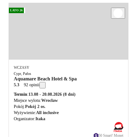
LATO 26
WCZASY
Cypr, Pafos
Aquamare Beach Hotel & Spa
5.3
92 opinii
Termin
13.08 - 20.08.2026
(8 dni)
Miejsce wylotu
Wrocław
Pokój
Pokój 2 os.
Wyżywienie
All inclusive
Organizator
Itaka
50 Smart! Monet