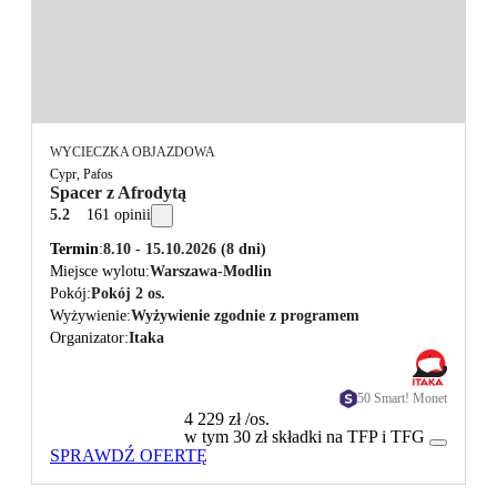
WYCIECZKA OBJAZDOWA
Cypr, Pafos
Spacer z Afrodytą
5.2
161 opinii
Termin
8.10 - 15.10.2026
(8 dni)
Miejsce wylotu
Warszawa-Modlin
Pokój
Pokój 2 os.
Wyżywienie
Wyżywienie zgodnie z programem
Organizator
Itaka
50 Smart! Monet
4 229 zł
/os.
w tym 30 zł składki na TFP i TFG
SPRAWDŹ OFERTĘ