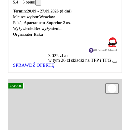
5.4
5 opinii
Termin
20.09 - 27.09.2026
(8 dni)
Miejsce wylotu
Wrocław
Pokój
Apartament Superior 2 os.
Wyżywienie
Bez wyżywienia
Organizator
Itaka
40 Smart! Monet
3 025 zł
/os.
w tym 26 zł składki na TFP i TFG
SPRAWDŹ OFERTĘ
LATO 26