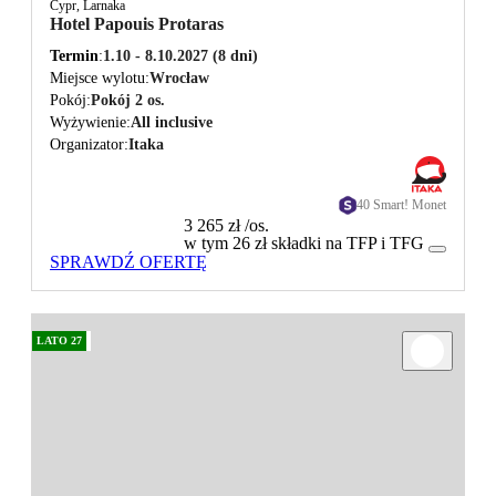
Cypr, Larnaka
Hotel Papouis Protaras
Termin
1.10 - 8.10.2027
(8 dni)
Miejsce wylotu
Wrocław
Pokój
Pokój 2 os.
Wyżywienie
All inclusive
Organizator
Itaka
40 Smart! Monet
3 265 zł
/os.
w tym 26 zł składki na TFP i TFG
SPRAWDŹ OFERTĘ
LATO 27