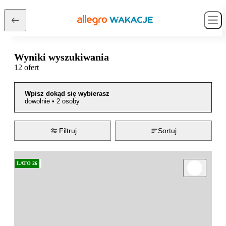
Wyniki wyszukiwania
12 ofert
Wpisz dokąd się wybierasz
dowolnie
•
2 osoby
Filtruj
Sortuj
LATO 26