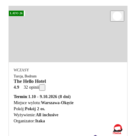
LATO 26
WCZASY
Turcja, Bodrum
The Hello Hotel
4.9
32 opinii
Termin
1.10 - 9.10.2026
(8 dni)
Miejsce wylotu
Warszawa-Okęcie
Pokój
Pokój 2 os.
Wyżywienie
All inclusive
Organizator
Itaka