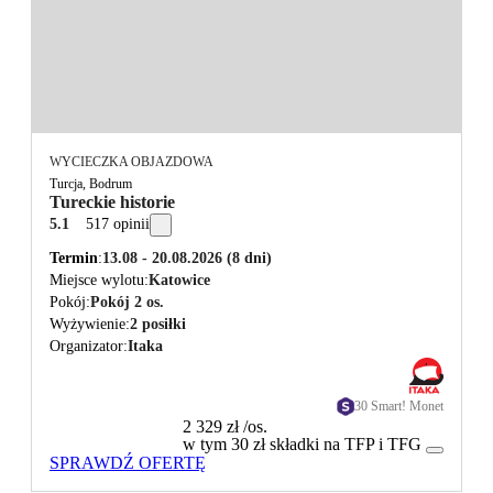
WYCIECZKA OBJAZDOWA
Turcja, Bodrum
Tureckie historie
5.1
517 opinii
Termin
13.08 - 20.08.2026
(8 dni)
Miejsce wylotu
Katowice
Pokój
Pokój 2 os.
Wyżywienie
2 posiłki
Organizator
Itaka
30 Smart! Monet
2 329 zł
/os.
w tym 30 zł składki na TFP i TFG
SPRAWDŹ OFERTĘ