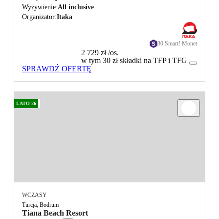
Wyżywienie
All inclusive
Organizator
Itaka
30 Smart! Monet
2 729 zł
/os.
w tym 30 zł składki na TFP i TFG
SPRAWDŹ OFERTĘ
LATO 26
WCZASY
Turcja, Bodrum
Tiana Beach Resort