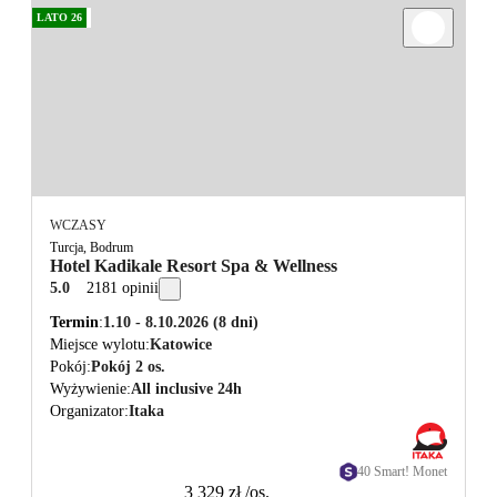
LATO 26
WCZASY
Turcja, Bodrum
Hotel Kadikale Resort Spa & Wellness
5.0
2181 opinii
Termin
1.10 - 8.10.2026
(8 dni)
Miejsce wylotu
Katowice
Pokój
Pokój 2 os.
Wyżywienie
All inclusive 24h
Organizator
Itaka
40 Smart! Monet
3 329 zł
/os.