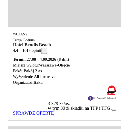
WCZASY
Turcja, Bodrum
Hotel Bendis Beach
4.4
1017 opinii
Termin
27.08 - 4.09.2026
(8 dni)
Miejsce wylotu
Warszawa-Okęcie
Pokój
Pokój 2 os.
Wyżywienie
All inclusive
Organizator
Itaka
40 Smart! Monet
3 329 zł
/os.
w tym 30 zł składki na TFP i TFG
SPRAWDŹ OFERTĘ