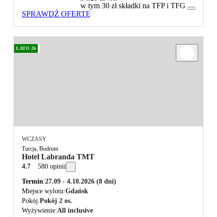
w tym 30 zł składki na TFP i TFG
SPRAWDŹ OFERTĘ
LATO 26
WCZASY
Turcja, Bodrum
Hotel Labranda TMT
4.7
580 opinii
Termin
27.09 - 4.10.2026
(8 dni)
Miejsce wylotu
Gdańsk
Pokój
Pokój 2 os.
Wyżywienie
All inclusive