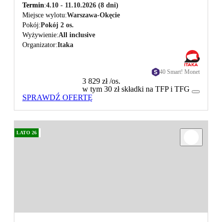
Termin
4.10 - 11.10.2026
(8 dni)
Miejsce wylotu
Warszawa-Okęcie
Pokój
Pokój 2 os.
Wyżywienie
All inclusive
Organizator
Itaka
40 Smart! Monet
3 829 zł
/os.
w tym 30 zł składki na TFP i TFG
SPRAWDŹ OFERTĘ
LATO 26