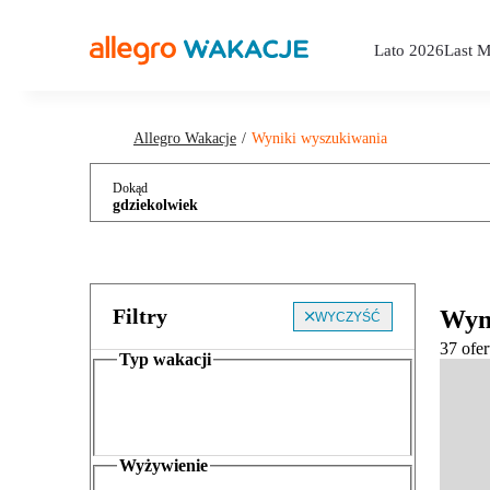
Lato 2026
Last M
Allegro Wakacje
Wyniki wyszukiwania
Dokąd
gdziekolwiek
Filtry
Wyn
WYCZYŚĆ
37 ofer
Typ wakacji
Wyżywienie