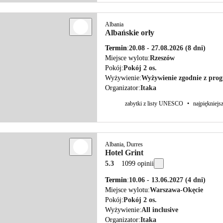
Albania
Albańskie orły
Termin
20.08 - 27.08.2026
(8 dni)
Miejsce wylotu
Rzeszów
Pokój
Pokój 2 os.
Wyżywienie
Wyżywienie zgodnie z pr
Organizator
Itaka
zabytki z listy UNESCO
•
najpiękniejs
Albania, Durres
Hotel Grint
5.3
1099 opinii
Termin
10.06 - 13.06.2027
(4 dni)
Miejsce wylotu
Warszawa-Okęcie
Pokój
Pokój 2 os.
Wyżywienie
All inclusive
Organizator
Itaka