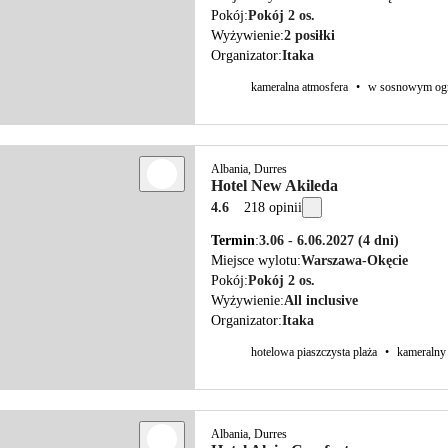
Pokój
Pokój 2 os.
Wyżywienie
2 posiłki
Organizator
Itaka
kameralna atmosfera
•
w sosnowym ogr
Albania, Durres
Hotel New Akileda
4.6
218 opinii
Termin
3.06 - 6.06.2027
(4 dni)
Miejsce wylotu
Warszawa-Okęcie
Pokój
Pokój 2 os.
Wyżywienie
All inclusive
Organizator
Itaka
hotelowa piaszczysta plaża
•
kameralny
Albania, Durres