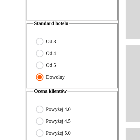
Standard hotelu
Od
3
Od
4
Od
5
Dowolny
Ocena klientów
Powyżej 4.0
Powyżej 4.5
Powyżej 5.0