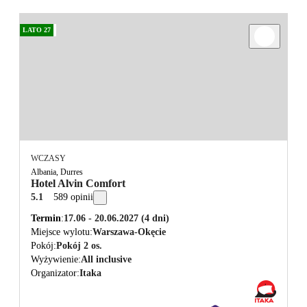
LATO 27
WCZASY
Albania, Durres
Hotel Alvin Comfort
5.1
589 opinii
Termin
17.06 - 20.06.2027
(4 dni)
Miejsce wylotu
Warszawa-Okęcie
Pokój
Pokój 2 os.
Wyżywienie
All inclusive
Organizator
Itaka