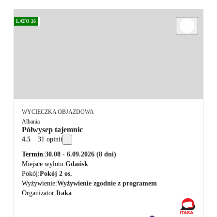
LATO 26
WYCIECZKA OBJAZDOWA
Albania
Półwysep tajemnic
4.5
31 opinii
Termin
30.08 - 6.09.2026
(8 dni)
Miejsce wylotu
Gdańsk
Pokój
Pokój 2 os.
Wyżywienie
Wyżywienie zgodnie z programem
Organizator
Itaka