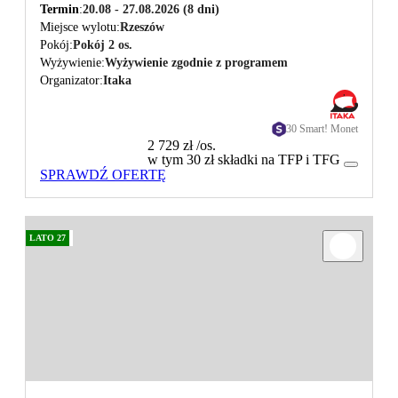
Termin
20.08 - 27.08.2026
(8 dni)
Miejsce wylotu
Rzeszów
Pokój
Pokój 2 os.
Wyżywienie
Wyżywienie zgodnie z programem
Organizator
Itaka
30 Smart! Monet
2 729 zł
/os.
w tym 30 zł składki na TFP i TFG
SPRAWDŹ OFERTĘ
LATO 27