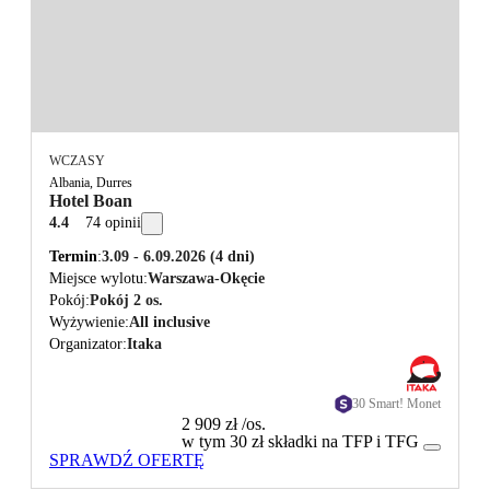
WCZASY
Albania, Durres
Hotel Boan
4.4
74 opinii
Termin
3.09 - 6.09.2026
(4 dni)
Miejsce wylotu
Warszawa-Okęcie
Pokój
Pokój 2 os.
Wyżywienie
All inclusive
Organizator
Itaka
30 Smart! Monet
2 909 zł
/os.
w tym 30 zł składki na TFP i TFG
SPRAWDŹ OFERTĘ