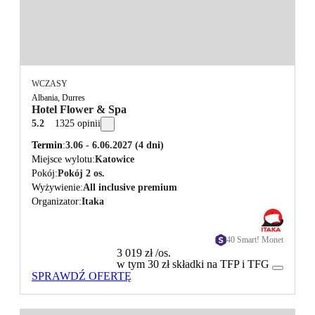
WCZASY
Albania, Durres
Hotel Flower & Spa
5.2
1325 opinii
Termin
3.06 - 6.06.2027
(4 dni)
Miejsce wylotu
Katowice
Pokój
Pokój 2 os.
Wyżywienie
All inclusive premium
Organizator
Itaka
40 Smart! Monet
3 019 zł
/os.
w tym 30 zł składki na TFP i TFG
SPRAWDŹ OFERTĘ