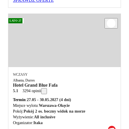
SPRAWDŹ OFERTĘ
LATO 27
WCZASY
Albania, Durres
Hotel Grand Blue Fafa
5.1
3294 opinii
Termin
27.05 - 30.05.2027
(4 dni)
Miejsce wylotu
Warszawa-Okęcie
Pokój
Pokój 2 os. boczny widok na morze
Wyżywienie
All inclusive
Organizator
Itaka