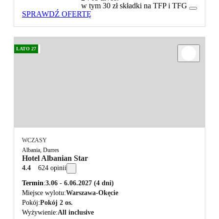
w tym 30 zł składki na TFP i TFG
SPRAWDŹ OFERTĘ
LATO 27
WCZASY
Albania, Durres
Hotel Albanian Star
4.4
624 opinii
Termin
3.06 - 6.06.2027
(4 dni)
Miejsce wylotu
Warszawa-Okęcie
Pokój
Pokój 2 os.
Wyżywienie
All inclusive