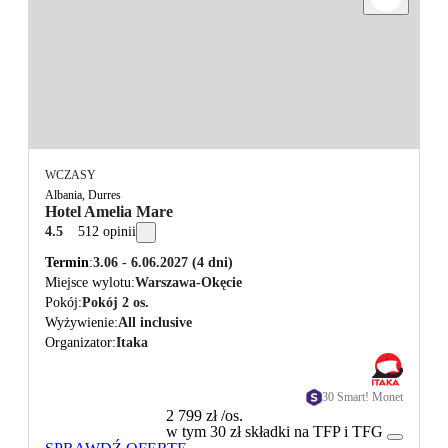
WCZASY
Albania, Durres
Hotel Amelia Mare
4.5
512 opinii
Termin
3.06 - 6.06.2027
(4 dni)
Miejsce wylotu
Warszawa-Okęcie
Pokój
Pokój 2 os.
Wyżywienie
All inclusive
Organizator
Itaka
30 Smart! Monet
2 799 zł
/os.
w tym 30 zł składki na TFP i TFG