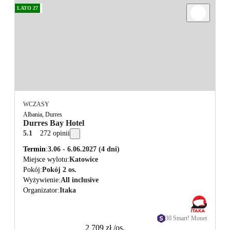
LATO 27
WCZASY
Albania, Durres
Durres Bay Hotel
5.1
272 opinii
Termin
3.06 - 6.06.2027
(4 dni)
Miejsce wylotu
Katowice
Pokój
Pokój 2 os.
Wyżywienie
All inclusive
Organizator
Itaka
30 Smart! Monet
2 709 zł
/os.