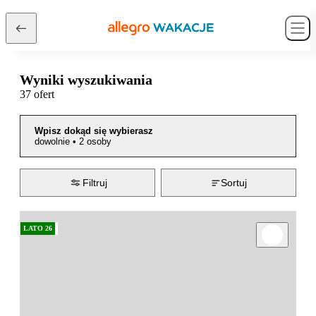
Wyniki wyszukiwania
37 ofert
Wpisz dokąd się wybierasz
dowolnie
•
2 osoby
Filtruj
Sortuj
LATO 26