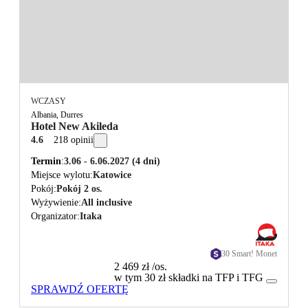
WCZASY
Albania, Durres
Hotel New Akileda
4.6
218 opinii
Termin
3.06 - 6.06.2027
(4 dni)
Miejsce wylotu
Katowice
Pokój
Pokój 2 os.
Wyżywienie
All inclusive
Organizator
Itaka
30 Smart! Monet
2 469 zł
/os.
w tym 30 zł składki na TFP i TFG
SPRAWDŹ OFERTĘ