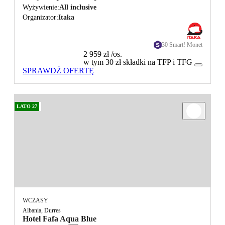
Wyżywienie
All inclusive
Organizator
Itaka
30 Smart! Monet
2 959 zł
/os.
w tym 30 zł składki na TFP i TFG
SPRAWDŹ OFERTĘ
LATO 27
WCZASY
Albania, Durres
Hotel Fafa Aqua Blue