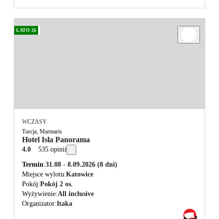
LATO 26
WCZASY
Turcja, Marmaris
Hotel Isla Panorama
4.0
535 opinii
Termin
31.08 - 8.09.2026
(8 dni)
Miejsce wylotu
Katowice
Pokój
Pokój 2 os.
Wyżywienie
All inclusive
Organizator
Itaka