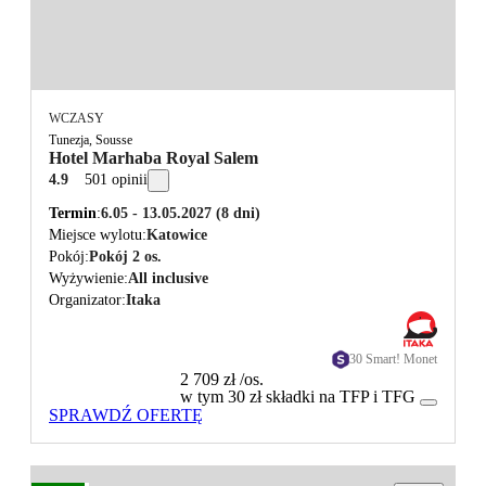
WCZASY
Tunezja, Sousse
Hotel Marhaba Royal Salem
4.9
501 opinii
Termin
6.05 - 13.05.2027
(8 dni)
Miejsce wylotu
Katowice
Pokój
Pokój 2 os.
Wyżywienie
All inclusive
Organizator
Itaka
30 Smart! Monet
2 709 zł
/os.
w tym 30 zł składki na TFP i TFG
SPRAWDŹ OFERTĘ