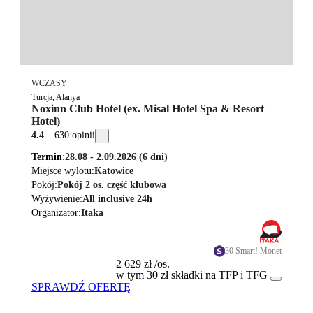
WCZASY
Turcja, Alanya
Noxinn Club Hotel (ex. Misal Hotel Spa & Resort
Hotel)
4.4
630 opinii
Termin
28.08 - 2.09.2026
(6 dni)
Miejsce wylotu
Katowice
Pokój
Pokój 2 os. część klubowa
Wyżywienie
All inclusive 24h
Organizator
Itaka
30 Smart! Monet
2 629 zł
/os.
w tym 30 zł składki na TFP i TFG
SPRAWDŹ OFERTĘ