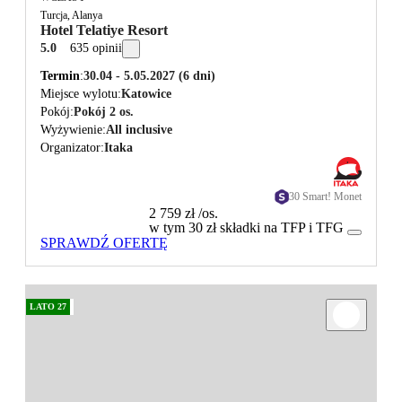
Turcja, Alanya
Hotel Telatiye Resort
5.0
635 opinii
Termin
30.04 - 5.05.2027
(6 dni)
Miejsce wylotu
Katowice
Pokój
Pokój 2 os.
Wyżywienie
All inclusive
Organizator
Itaka
30 Smart! Monet
2 759 zł
/os.
w tym 30 zł składki na TFP i TFG
SPRAWDŹ OFERTĘ
LATO 27