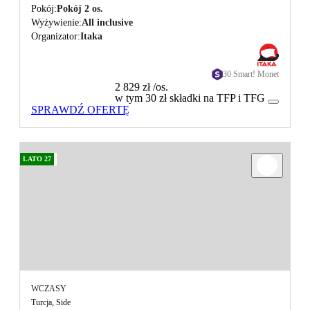
Pokój
Pokój 2 os.
Wyżywienie
All inclusive
Organizator
Itaka
30 Smart! Monet
2 829 zł
/os.
w tym 30 zł składki na TFP i TFG
SPRAWDŹ OFERTĘ
LATO 27
WCZASY
Turcja, Side