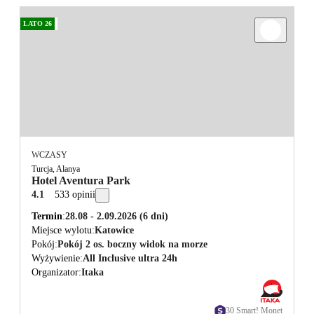
LATO 26
WCZASY
Turcja, Alanya
Hotel Aventura Park
4.1
533 opinii
Termin
28.08 - 2.09.2026
(6 dni)
Miejsce wylotu
Katowice
Pokój
Pokój 2 os. boczny widok na morze
Wyżywienie
All Inclusive ultra 24h
Organizator
Itaka
30 Smart! Monet