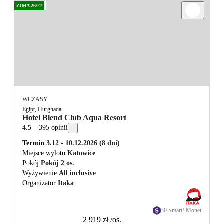
ZIMA 26/27
WCZASY
Egipt, Hurghada
Hotel Blend Club Aqua Resort
4.5
395 opinii
Termin
3.12 - 10.12.2026
(8 dni)
Miejsce wylotu
Katowice
Pokój
Pokój 2 os.
Wyżywienie
All inclusive
Organizator
Itaka
30 Smart! Monet
2 919 zł
/os.