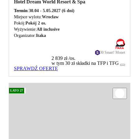
Hotel Dream World Resort & Spa
Termin
30.04 - 5.05.2027
(6 dni)
Miejsce wylotu
Wrocław
Pokój
Pokój 2 os.
Wyżywienie
All inclusive
Organizator
Itaka
30 Smart! Monet
2 839 zł
/os.
w tym 30 zł składki na TFP i TFG
SPRAWDŹ OFERTĘ
LATO 27