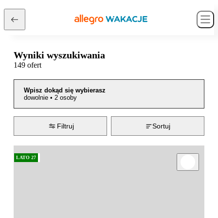
Wyniki wyszukiwania
149 ofert
Wpisz dokąd się wybierasz
dowolnie
•
2 osoby
Filtruj
Sortuj
LATO 27