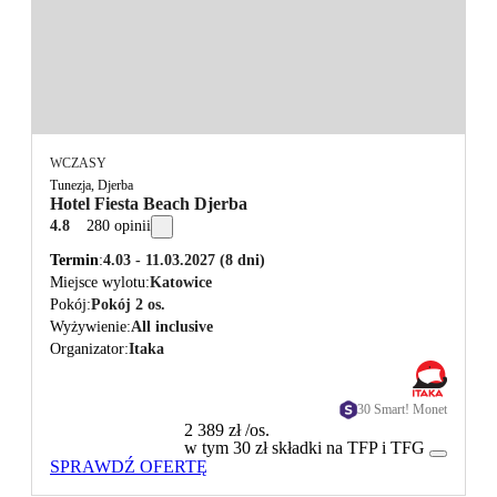
WCZASY
Tunezja, Djerba
Hotel Fiesta Beach Djerba
4.8
280 opinii
Termin
4.03 - 11.03.2027
(8 dni)
Miejsce wylotu
Katowice
Pokój
Pokój 2 os.
Wyżywienie
All inclusive
Organizator
Itaka
30 Smart! Monet
2 389 zł
/os.
w tym 30 zł składki na TFP i TFG
SPRAWDŹ OFERTĘ