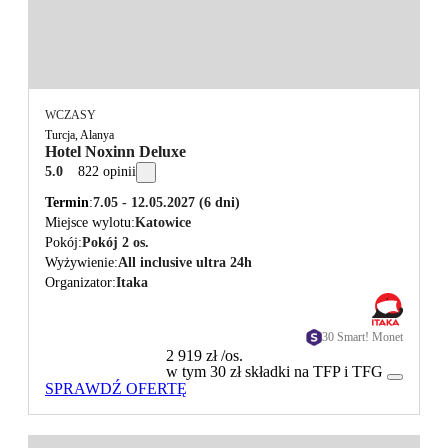
WCZASY
Turcja, Alanya
Hotel Noxinn Deluxe
5.0
822 opinii
Termin
7.05 - 12.05.2027
(6 dni)
Miejsce wylotu
Katowice
Pokój
Pokój 2 os.
Wyżywienie
All inclusive ultra 24h
Organizator
Itaka
30 Smart! Monet
2 919 zł
/os.
w tym 30 zł składki na TFP i TFG
SPRAWDŹ OFERTĘ