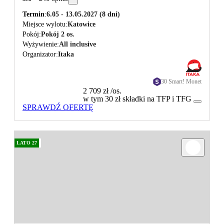
Termin
6.05 - 13.05.2027
(8 dni)
Miejsce wylotu
Katowice
Pokój
Pokój 2 os.
Wyżywienie
All inclusive
Organizator
Itaka
30 Smart! Monet
2 709 zł
/os.
w tym 30 zł składki na TFP i TFG
SPRAWDŹ OFERTĘ
LATO 27