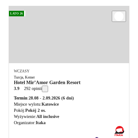
LATO 26
WCZASY
Turcja, Kemer
Hotel Mir’Amor Garden Resort
3.9
292 opinii
Termin
28.08 - 2.09.2026
(6 dni)
Miejsce wylotu
Katowice
Pokój
Pokój 2 os.
Wyżywienie
All inclusive
Organizator
Itaka