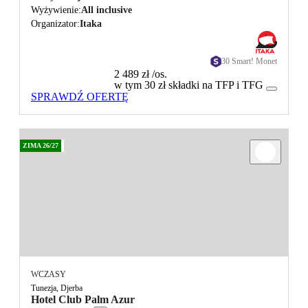
Wyżywienie
All inclusive
Organizator
Itaka
30 Smart! Monet
2 489 zł
/os.
w tym 30 zł składki na TFP i TFG
SPRAWDŹ OFERTĘ
ZIMA 26/27
WCZASY
Tunezja, Djerba
Hotel Club Palm Azur