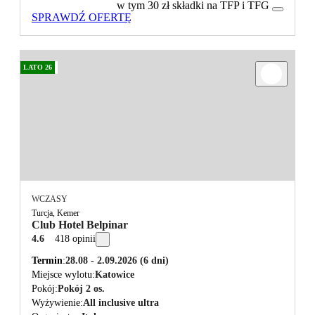
w tym 30 zł składki na TFP i TFG
SPRAWDŹ OFERTĘ
LATO 26
WCZASY
Turcja, Kemer
Club Hotel Belpinar
4.6
418 opinii
Termin
28.08 - 2.09.2026
(6 dni)
Miejsce wylotu
Katowice
Pokój
Pokój 2 os.
Wyżywienie
All inclusive ultra