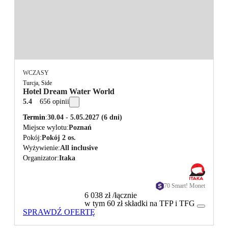
WCZASY
Turcja, Side
Hotel Dream Water World
5.4
656 opinii
Termin
30.04 - 5.05.2027
(6 dni)
Miejsce wylotu
Poznań
Pokój
Pokój 2 os.
Wyżywienie
All inclusive
Organizator
Itaka
70 Smart! Monet
6 038 zł
/łącznie
w tym 60 zł składki na TFP i TFG
SPRAWDŹ OFERTĘ