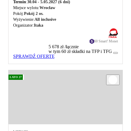
Termin
30.04 - 5.05.2027
(6 dni)
Miejsce wylotu
Wrocław
Pokój
Pokój 2 os.
Wyżywienie
All inclusive
Organizator
Itaka
60 Smart! Monet
5 678 zł
/łącznie
w tym 60 zł składki na TFP i TFG
SPRAWDŹ OFERTĘ
LATO 27