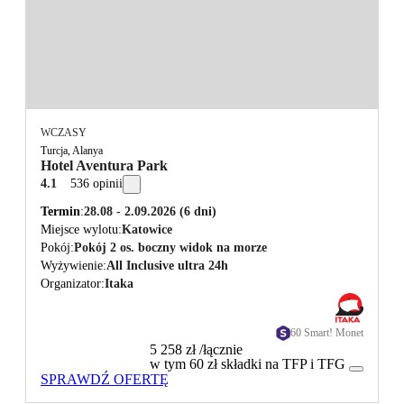
WCZASY
Turcja, Alanya
Hotel Aventura Park
4.1
536 opinii
Termin
28.08 - 2.09.2026
(6 dni)
Miejsce wylotu
Katowice
Pokój
Pokój 2 os. boczny widok na morze
Wyżywienie
All Inclusive ultra 24h
Organizator
Itaka
60 Smart! Monet
5 258 zł
/łącznie
w tym 60 zł składki na TFP i TFG
SPRAWDŹ OFERTĘ