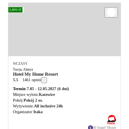
LATO 27
WCZASY
Turcja, Alanya
Hotel My Home Resort
5.5
1461 opinii
Termin
7.05 - 12.05.2027
(6 dni)
Miejsce wylotu
Katowice
Pokój
Pokój 2 os.
Wyżywienie
All inclusive 24h
Organizator
Itaka
60 Smart! Monet