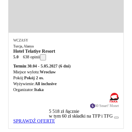
WCZASY
Turcja, Alanya
Hotel Telatiye Resort
5.0
638 opinii
Termin
30.04 - 5.05.2027
(6 dni)
Miejsce wylotu
Wrocław
Pokój
Pokój 2 os.
Wyżywienie
All inclusive
Organizator
Itaka
60 Smart! Monet
5 518 zł
/łącznie
w tym 60 zł składki na TFP i TFG
SPRAWDŹ OFERTĘ