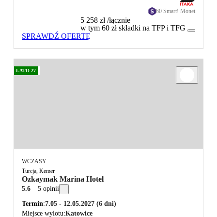
60 Smart! Monet
5 258 zł
/łącznie
w tym 60 zł składki na TFP i TFG
SPRAWDŹ OFERTĘ
LATO 27
WCZASY
Turcja, Kemer
Ozkaymak Marina Hotel
5.6
5 opinii
Termin
7.05 - 12.05.2027
(6 dni)
Miejsce wylotu
Katowice