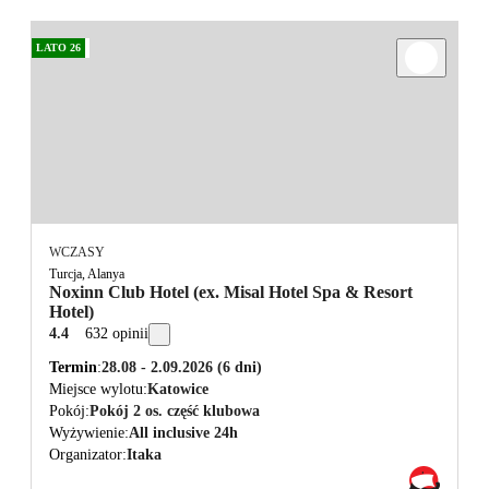
LATO 26
WCZASY
Turcja, Alanya
Noxinn Club Hotel (ex. Misal Hotel Spa & Resort
Hotel)
4.4
632 opinii
Termin
28.08 - 2.09.2026
(6 dni)
Miejsce wylotu
Katowice
Pokój
Pokój 2 os. część klubowa
Wyżywienie
All inclusive 24h
Organizator
Itaka