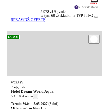
60 Smart! Monet
5 978 zł
/łącznie
w tym 60 zł składki na TFP i TFG
SPRAWDŹ OFERTĘ
LATO 27
WCZASY
Turcja, Side
Hotel Dream World Aqua
5.4
894 opinii
Termin
30.04 - 5.05.2027
(6 dni)
Miejsce wylotu
Wrocław