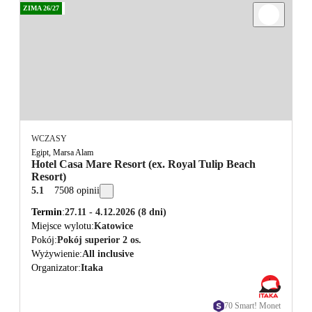
ZIMA 26/27
WCZASY
Egipt, Marsa Alam
Hotel Casa Mare Resort (ex. Royal Tulip Beach
Resort)
5.1
7508 opinii
Termin
27.11 - 4.12.2026
(8 dni)
Miejsce wylotu
Katowice
Pokój
Pokój superior 2 os.
Wyżywienie
All inclusive
Organizator
Itaka
70 Smart! Monet