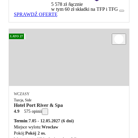
5 578 zł
/łącznie
w tym 60 zł składki na TFP i TFG
SPRAWDŹ OFERTĘ
LATO 27
WCZASY
Turcja, Side
Hotel Port River & Spa
4.9
575 opinii
Termin
7.05 - 12.05.2027
(6 dni)
Miejsce wylotu
Wrocław
Pokój
Pokój 2 os.