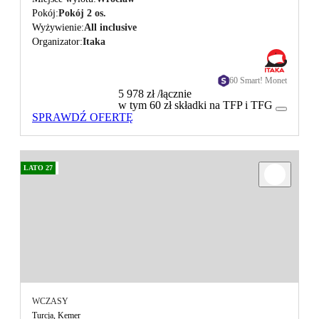
Pokój
Pokój 2 os.
Wyżywienie
All inclusive
Organizator
Itaka
60 Smart! Monet
5 978 zł
/łącznie
w tym 60 zł składki na TFP i TFG
SPRAWDŹ OFERTĘ
LATO 27
WCZASY
Turcja, Kemer