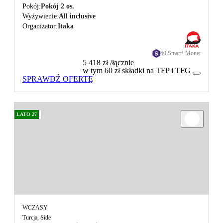
Pokój
Pokój 2 os.
Wyżywienie
All inclusive
Organizator
Itaka
60 Smart! Monet
5 418 zł
/łącznie
w tym 60 zł składki na TFP i TFG
SPRAWDŹ OFERTĘ
LATO 27
WCZASY
Turcja, Side