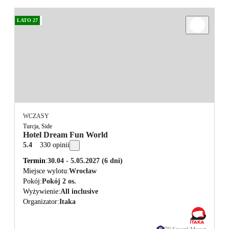
LATO 27
WCZASY
Turcja, Side
Hotel Dream Fun World
5.4
330 opinii
Termin
30.04 - 5.05.2027
(6 dni)
Miejsce wylotu
Wrocław
Pokój
Pokój 2 os.
Wyżywienie
All inclusive
Organizator
Itaka