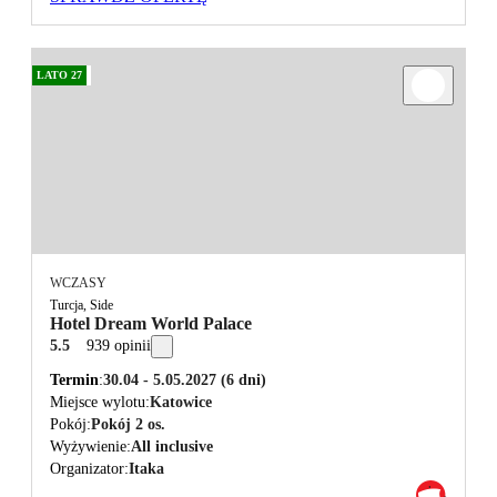
LATO 27
WCZASY
Turcja, Side
Hotel Dream World Palace
5.5
939 opinii
Termin
30.04 - 5.05.2027
(6 dni)
Miejsce wylotu
Katowice
Pokój
Pokój 2 os.
Wyżywienie
All inclusive
Organizator
Itaka