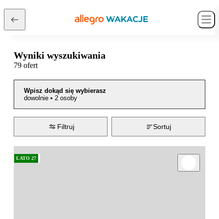
Wyniki wyszukiwania
79 ofert
Wpisz dokąd się wybierasz
dowolnie
•
2 osoby
Filtruj
Sortuj
LATO 27