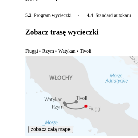
5.2
Program wycieczki
4.4
Standard autokaru
Zobacz trasę wycieczki
Fiuggi • Rzym • Watykan • Tivoli
zobacz całą mapę