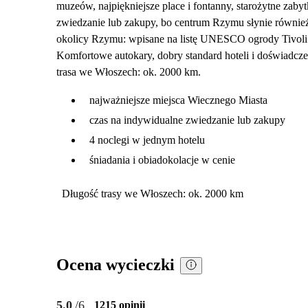
muzeów, najpiękniejsze place i fontanny, starożytne zabyt
zwiedzanie lub zakupy, bo centrum Rzymu słynie również
okolicy Rzymu: wpisane na listę UNESCO ogrody Tivoli i
Komfortowe autokary, dobry standard hoteli i doświadcze
trasa we Włoszech: ok. 2000 km.
najważniejsze miejsca Wiecznego Miasta
czas na indywidualne zwiedzanie lub zakupy
4 noclegi w jednym hotelu
śniadania i obiadokolacje w cenie
Długość trasy we Włoszech: ok. 2000 km
Ocena wycieczki
5.0
/6
1215 opinii