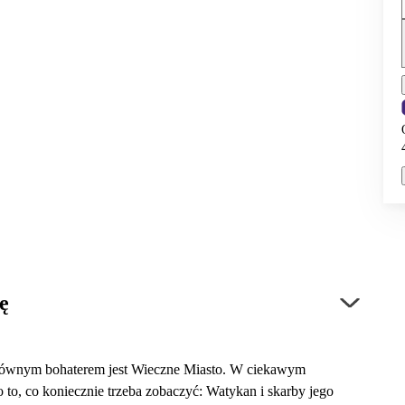
ę
 głównym bohaterem jest Wieczne Miasto. W ciekawym
 to, co koniecznie trzeba zobaczyć: Watykan i skarby jego