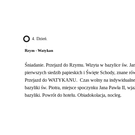
4. Dzień.
Rzym - Watykan
Śniadanie. Przejazd do Rzymu. Wizyta w bazylice św. Jana
pierwszych siedzib papieskich i Święte Schody, znane ró
Przejazd do WATYKANU. Czas wolny na indywidualne 
bazyliki św. Piotra, miejsce spoczynku Jana Pawła II, wj
bazyliki. Powrót do hotelu. Obiadokolacja, nocleg.