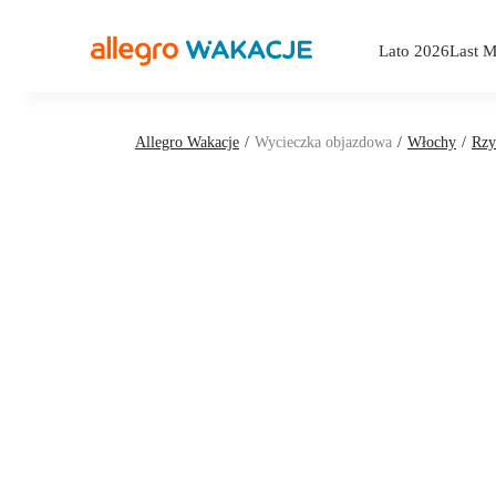
Lato 2026
Last M
Allegro Wakacje
Wycieczka objazdowa
Włochy
Rz