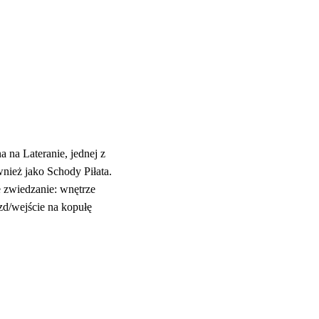
 na Lateranie, jednej z
wnież jako Schody Piłata.
zwiedzanie: wnętrze
azd/wejście na kopułę