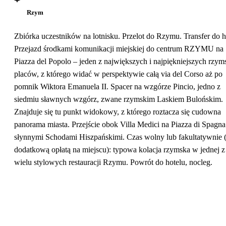
Rzym
Zbiórka uczestników na lotnisku. Przelot do Rzymu. Transfer do h
Przejazd środkami komunikacji miejskiej do centrum RZYMU na
Piazza del Popolo – jeden z największych i najpiękniejszych rzym
placów, z którego widać w perspektywie całą via del Corso aż po
pomnik Wiktora Emanuela II. Spacer na wzgórze Pincio, jedno z
siedmiu sławnych wzgórz, zwane rzymskim Laskiem Bulońskim.
Znajduje się tu punkt widokowy, z którego roztacza się cudowna
panorama miasta. Przejście obok Villa Medici na Piazza di Spagna
słynnymi Schodami Hiszpańskimi. Czas wolny lub fakultatywnie 
dodatkową opłatą na miejscu): typowa kolacja rzymska w jednej z
wielu stylowych restauracji Rzymu. Powrót do hotelu, nocleg.