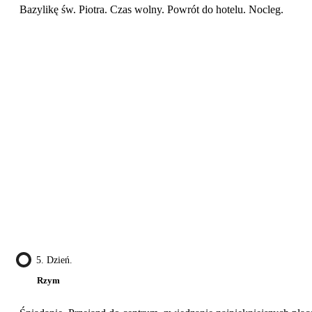
Bazylikę św. Piotra. Czas wolny. Powrót do hotelu. Nocleg.
5. Dzień.
Rzym