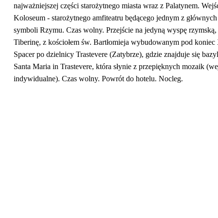
najważniejszej części starożytnego miasta wraz z Palatynem. Wejś
Koloseum - starożytnego amfiteatru będącego jednym z głównych
symboli Rzymu. Czas wolny. Przejście na jedyną wyspę rzymską,
Tiberinę, z kościołem św. Bartłomieja wybudowanym pod koniec
Spacer po dzielnicy Trastevere (Zatybrze), gdzie znajduje się bazy
Santa Maria in Trastevere, która słynie z przepięknych mozaik (we
indywidualne). Czas wolny. Powrót do hotelu. Nocleg.