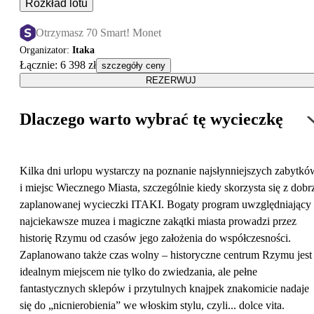
Rozkład lotu
Otrzymasz 70 Smart! Monet
Organizator
:
Itaka
Łącznie
:
6 398 zł
szczegóły ceny
REZERWUJ
Dlaczego warto wybrać tę wycieczkę
Kilka dni urlopu wystarczy na poznanie najsłynniejszych zabytkó
i miejsc Wiecznego Miasta, szczególnie kiedy skorzysta się z dobr
zaplanowanej wycieczki ITAKI. Bogaty program uwzględniający
najciekawsze muzea i magiczne zakątki miasta prowadzi przez
historię Rzymu od czasów jego założenia do współczesności.
Zaplanowano także czas wolny – historyczne centrum Rzymu jest
idealnym miejscem nie tylko do zwiedzania, ale pełne
fantastycznych sklepów i przytulnych knajpek znakomicie nadaje
się do „nicnierobienia” we włoskim stylu, czyli... dolce vita.