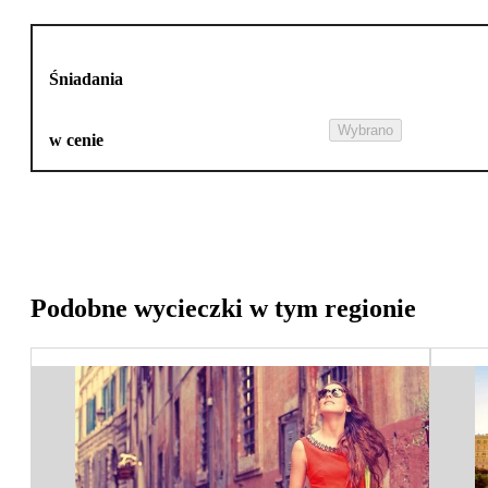
Śniadania
Wybrano
w cenie
Podobne wycieczki w tym regionie