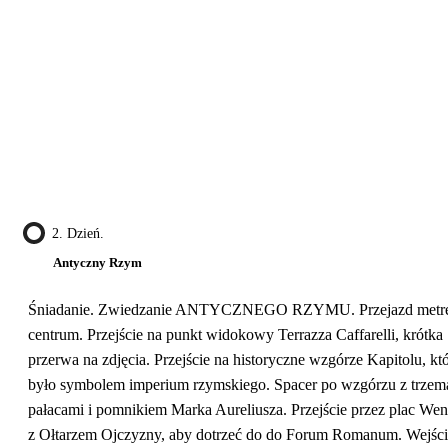
2. Dzień.
Antyczny Rzym
Śniadanie. Zwiedzanie ANTYCZNEGO RZYMU. Przejazd metr
centrum. Przejście na punkt widokowy Terrazza Caffarelli, krótka
przerwa na zdjęcia. Przejście na historyczne wzgórze Kapitolu, kt
było symbolem imperium rzymskiego. Spacer po wzgórzu z trzem
pałacami i pomnikiem Marka Aureliusza. Przejście przez plac Wen
z Ołtarzem Ojczyzny, aby dotrzeć do do Forum Romanum. Wejści