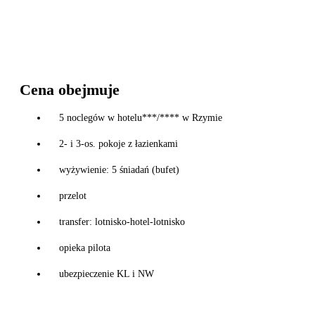
Cena obejmuje
5 noclegów w hotelu***/**** w Rzymie
2- i 3-os. pokoje z łazienkami
wyżywienie: 5 śniadań (bufet)
przelot
transfer: lotnisko-hotel-lotnisko
opieka pilota
ubezpieczenie KL i NW