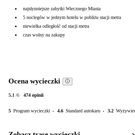
najsłynniejsze zabytki Wiecznego Miasta
5 noclegów w jednym hotelu w pobliżu stacji metra
niewielka odległość od stacji metra
czas wolny na zakupy
Ocena wycieczki
5.1
/6
474 opinii
5
Program wycieczki
4.6
Standard autokaru
3.2
Wyżywie
Zobacz trasę wycieczki