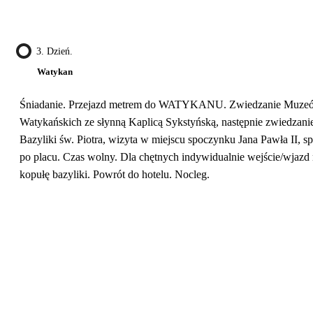
3. Dzień.
Watykan
Śniadanie. Przejazd metrem do WATYKANU. Zwiedzanie Muze
Watykańskich ze słynną Kaplicą Sykstyńską, następnie zwiedzani
Bazyliki św. Piotra, wizyta w miejscu spoczynku Jana Pawła II, s
po placu. Czas wolny. Dla chętnych indywidualnie wejście/wjazd
kopułę bazyliki. Powrót do hotelu. Nocleg.