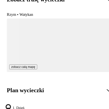
Rzym • Watykan
zobacz całą mapę
Plan wycieczki
1. Dzień.