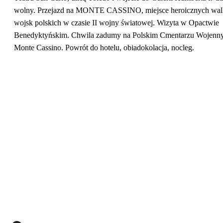
wolny. Przejazd na MONTE CASSINO, miejsce heroicznych wal
wojsk polskich w czasie II wojny światowej. Wizyta w Opactwie
Benedyktyńskim. Chwila zadumy na Polskim Cmentarzu Wojenn
Monte Cassino. Powrót do hotelu, obiadokolacja, nocleg.