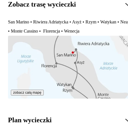
Zobacz trasę wycieczki
San Marino • Riwiera Adriatycka • Asyż • Rzym • Watykan • Nea
• Monte Cassino • Florencja • Wenecja
zobacz całą mapę
Plan wycieczki