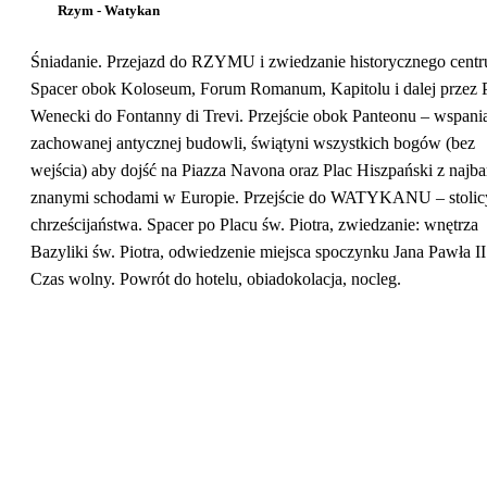
Rzym - Watykan
Śniadanie. Przejazd do RZYMU i zwiedzanie historycznego cent
Spacer obok Koloseum, Forum Romanum, Kapitolu i dalej przez 
Wenecki do Fontanny di Trevi. Przejście obok Panteonu – wspani
zachowanej antycznej budowli, świątyni wszystkich bogów (bez
wejścia) aby dojść na Piazza Navona oraz Plac Hiszpański z najba
znanymi schodami w Europie. Przejście do WATYKANU – stolic
chrześcijaństwa. Spacer po Placu św. Piotra, zwiedzanie: wnętrza
Bazyliki św. Piotra, odwiedzenie miejsca spoczynku Jana Pawła II
Czas wolny. Powrót do hotelu, obiadokolacja, nocleg.