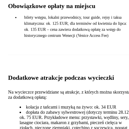
Obowiązkowe opłaty na miejscu
bilety wstępu, lokalni przewodnicy, tour guide, rejsy i taksa
klimatyczna: ok. 125 EUR; dla terminów od kwietnia do lipca:
ok. 135 EUR – cena zawiera dodatkową opłatę za wstęp do
historycznego centrum Wenecji (Venice Access Fee)
Dodatkowe atrakcje podczas wycieczki
Na wycieczce przewidziane są atrakcje, z których można skorzyst
za dodatkową opłatą:
kolacja z tańcami i muzyką na żywo: ok. 34 EUR
dopłata do zabawy sylwestrowej (dotyczy terminu 28.12
ok. 75 EUR. Przykładowe menu: przystawki, wędliny, sery,
lasagne ciociara, makaron z grzybami, pieczeń cielęca w
ziołach, pieczone ziemniaki, cotechino z soczewicą, nougat