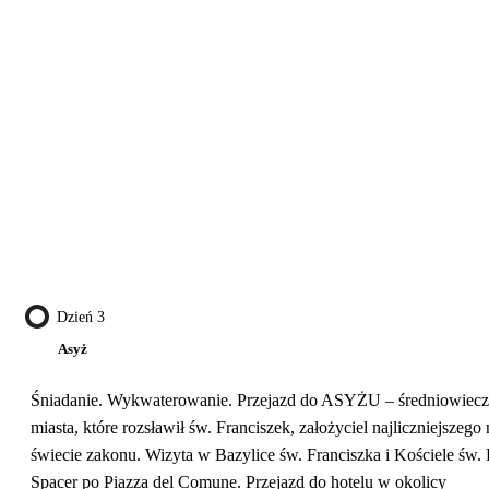
Dzień 3
Asyż
Śniadanie. Wykwaterowanie. Przejazd do ASYŻU – średniowiec
miasta, które rozsławił św. Franciszek, założyciel najliczniejszego 
świecie zakonu. Wizyta w Bazylice św. Franciszka i Kościele św. 
Spacer po Piazza del Comune. Przejazd do hotelu w okolicy