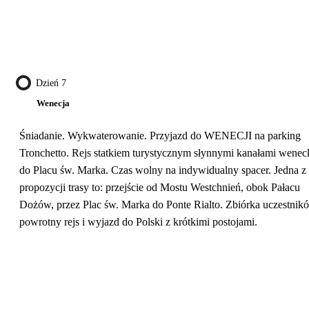
Dzień 7
Wenecja
Śniadanie. Wykwaterowanie. Przyjazd do WENECJI na parking
Tronchetto. Rejs statkiem turystycznym słynnymi kanałami wenec
do Placu św. Marka. Czas wolny na indywidualny spacer. Jedna z
propozycji trasy to: przejście od Mostu Westchnień, obok Pałacu
Dożów, przez Plac św. Marka do Ponte Rialto. Zbiórka uczestnik
powrotny rejs i wyjazd do Polski z krótkimi postojami.