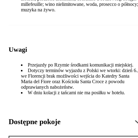
millefeuille; wino nielimitowane, woda, prosecco o północy
muzyka na żywo.
Uwagi
Przejazdy po Rzymie środkami komunikacji miejskiej.
Dotyczy terminów wyjazdu z Polski we wtorki: dzień 6.
we Florencji brak możliwości wejścia do Katedry Santa
Maria del Fiore oraz Kościoła Santa Croce z powodu
odprawianych nabożeństw.
W dniu kolacji z tańcami nie ma posiłku w hotelu.
Dostępne pokoje