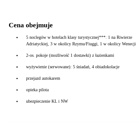
Cena obejmuje
5 noclegów w hotelach klasy turystycznej***: 1 na Riwierze
Adriatyckiej, 3 w okolicy Rzymu/Fiuggi, 1 w okolicy Wenecji
2-os. pokoje (możliwość 1 dostawki) z łazienkami
wyżywienie (serwowane): 5 śniadań, 4 obiadokolacje
przejazd autokarem
opieka pilota
ubezpieczenie KL i NW