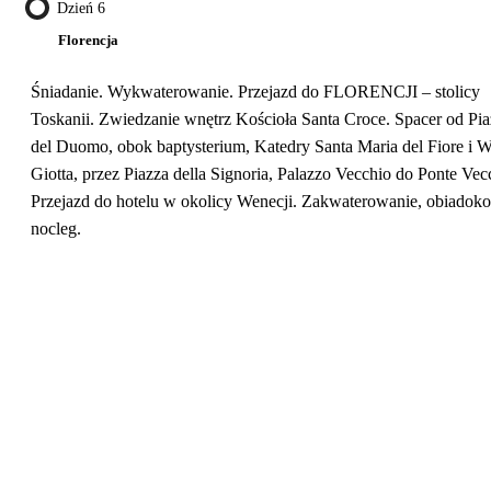
Dzień 6
Florencja
Śniadanie. Wykwaterowanie. Przejazd do FLORENCJI – stolicy
Toskanii. Zwiedzanie wnętrz Kościoła Santa Croce. Spacer od Pia
del Duomo, obok baptysterium, Katedry Santa Maria del Fiore i 
Giotta, przez Piazza della Signoria, Palazzo Vecchio do Ponte Vec
Przejazd do hotelu w okolicy Wenecji. Zakwaterowanie, obiadokol
nocleg.