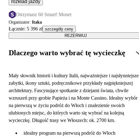
rozkład jazdy
Otrzymasz 60 Smart! Monet
Organizator
:
Itaka
Łącznie
:
5 396 zł
szczegóły ceny
REZERWUJ
Dlaczego warto wybrać tę wycieczkę
Mały słownik historii i kultury Italii, najważniejsze i najsłynniejsze
zabytki, ikony sztuki, podręcznikowe przykłady najpiękniejszej
architektury. Fascynujące spotkanie z dziejami świata, chwile
wzruszeń przy grobie Papieża i na Monte Cassino. Idealny wybór
na pierwszą w życiu podróż do Włoch i znalezienie swoich
ulubionych miejsc, do których warto się wybrać na kolejną
wycieczkę. Długość trasy we Włoszech: ok. 2700 km.
idealny program na pierwszą podróż do Włoch