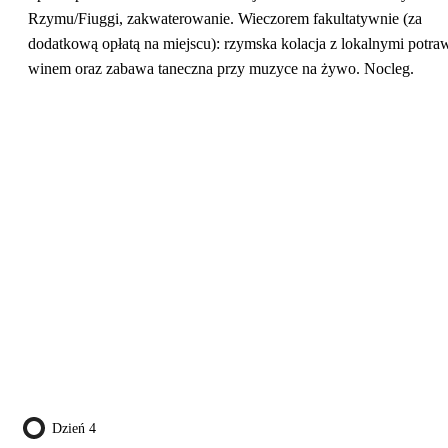
Rzymu/Fiuggi, zakwaterowanie. Wieczorem fakultatywnie (za
dodatkową opłatą na miejscu): rzymska kolacja z lokalnymi potra
winem oraz zabawa taneczna przy muzyce na żywo. Nocleg.
Dzień 4