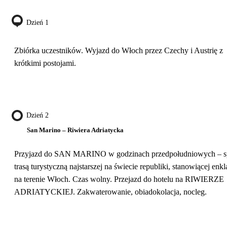
Dzień 1
Zbiórka uczestników. Wyjazd do Włoch przez Czechy i Austrię z
krótkimi postojami.
Dzień 2
San Marino – Riwiera Adriatycka
Przyjazd do SAN MARINO w godzinach przedpołudniowych – s
trasą turystyczną najstarszej na świecie republiki, stanowiącej enk
na terenie Włoch. Czas wolny. Przejazd do hotelu na RIWIERZE
ADRIATYCKIEJ. Zakwaterowanie, obiadokolacja, nocleg.