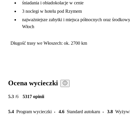
śniadania i obiadokolacje w cenie
3 noclegi w hotelu pod Rzymem
najważniejsze zabytki i miejsca północnych oraz środkow
Włoch
Długość trasy we Włoszech: ok. 2700 km
Ocena wycieczki
5.3
/6
5317 opinii
5.4
Program wycieczki
4.6
Standard autokaru
3.8
Wyżywi