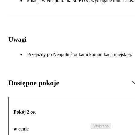
kolacja w Neapolu: ok. 30 EUR; wymagane min. 15 os.
Uwagi
Przejazdy po Neapolu środkami komunikacji miejskiej.
Dostępne pokoje
Pokój 2 os.
Wybrano
w cenie