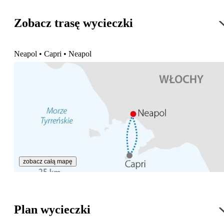
Zobacz trasę wycieczki
Neapol • Capri • Neapol
zobacz całą mapę
Plan wycieczki