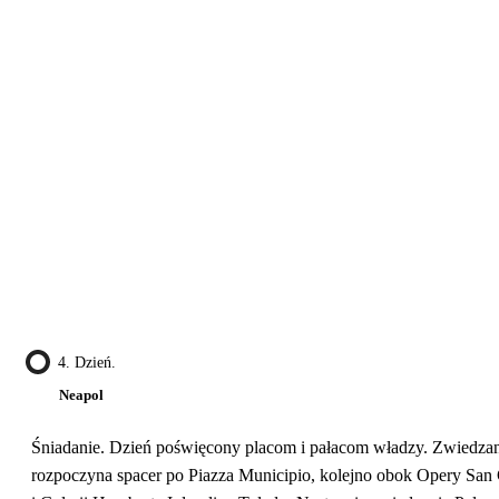
4. Dzień.
Neapol
Śniadanie. Dzień poświęcony placom i pałacom władzy. Zwiedza
rozpoczyna spacer po Piazza Municipio, kolejno obok Opery San 