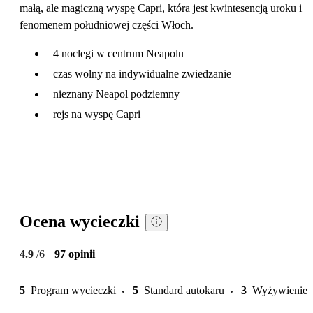
małą, ale magiczną wyspę Capri, która jest kwintesencją uroku i
fenomenem południowej części Włoch.
4 noclegi w centrum Neapolu
czas wolny na indywidualne zwiedzanie
nieznany Neapol podziemny
rejs na wyspę Capri
Ocena wycieczki
4.9
/6
97 opinii
5
Program wycieczki
5
Standard autokaru
3
Wyżywienie