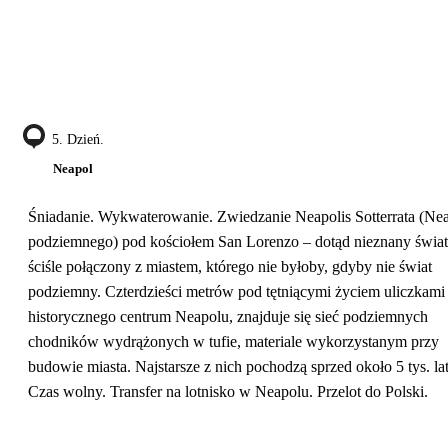
5. Dzień.
Neapol
Śniadanie. Wykwaterowanie. Zwiedzanie Neapolis Sotterrata (Ne
podziemnego) pod kościołem San Lorenzo – dotąd nieznany świat
ściśle połączony z miastem, którego nie byłoby, gdyby nie świat
podziemny. Czterdzieści metrów pod tętniącymi życiem uliczkami
historycznego centrum Neapolu, znajduje się sieć podziemnych
chodników wydrążonych w tufie, materiale wykorzystanym przy
budowie miasta. Najstarsze z nich pochodzą sprzed około 5 tys. lat
Czas wolny. Transfer na lotnisko w Neapolu. Przelot do Polski.