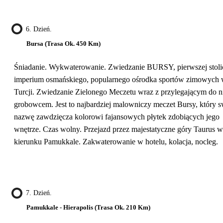
6. Dzień.
Bursa (trasa Ok. 450 Km)
Śniadanie. Wykwaterowanie. Zwiedzanie BURSY, pierwszej stoli
imperium osmańskiego, popularnego ośrodka sportów zimowych
Turcji. Zwiedzanie Zielonego Meczetu wraz z przylegającym do n
grobowcem. Jest to najbardziej malowniczy meczet Bursy, który 
nazwę zawdzięcza kolorowi fajansowych płytek zdobiących jego
wnętrze. Czas wolny. Przejazd przez majestatyczne góry Taurus w
kierunku Pamukkale. Zakwaterowanie w hotelu, kolacja, nocleg.
7. Dzień.
Pamukkale - Hierapolis (trasa Ok. 210 Km)