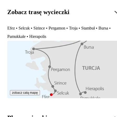
Zobacz trasę wycieczki
Efez • Selcuk • Sirince • Pergamon • Troja • Stambuł • Bursa •
Pamukkale • Hierapolis
zobacz całą mapę