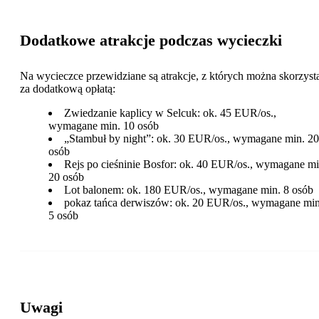
Dodatkowe atrakcje podczas wycieczki
Na wycieczce przewidziane są atrakcje, z których można skorzyst
za dodatkową opłatą:
Zwiedzanie kaplicy w Selcuk: ok. 45 EUR/os.,
wymagane min. 10 osób
„Stambuł by night”: ok. 30 EUR/os., wymagane min. 20
osób
Rejs po cieśninie Bosfor: ok. 40 EUR/os., wymagane mi
20 osób
Lot balonem: ok. 180 EUR/os., wymagane min. 8 osób
pokaz tańca derwiszów: ok. 20 EUR/os., wymagane min
5 osób
Uwagi