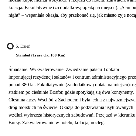
kolacja. Fakultatywnie (za dodatkową opłatą na miejscu): „Stambu
night” – wspaniała okazja, aby przekonać się, jak miasto żyje nocą
5. Dzień.
Stambuł (trasa Ok. 160 Km)
Śniadanie. Wykwaterowanie. Zwiedzanie pałacu Topkapi –
imponującej rezydencji sułtanów i centrum administracyjnego prz
ponad 380 lat. Fakultatywnie (za dodatkową opłatą na miejscu): re
statkiem po cieśninie Bosfor, gdzie spotykają się dwa kontynenty.
Cieśnina łączy Wschód z Zachodem i była jedną z najważniejszyc
dróg morskich na świecie. Okazja do podziwiania usytuowanych
wzdłuż wybrzeża historycznych zabudowań. Przejazd w kierunku
Bursy. Zakwaterowanie w hotelu, kolacja, nocleg.