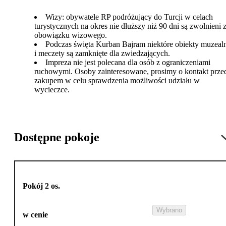
Wizy: obywatele RP podróżujący do Turcji w celach
turystycznych na okres nie dłuższy niż 90 dni są zwolnieni 
obowiązku wizowego.
Podczas święta Kurban Bajram niektóre obiekty muzeal
i meczety są zamknięte dla zwiedzających.
Impreza nie jest polecana dla osób z ograniczeniami
ruchowymi. Osoby zainteresowane, prosimy o kontakt prze
zakupem w celu sprawdzenia możliwości udziału w
wycieczce.
Dostępne pokoje
Pokój 2 os.
Wybrano
w cenie