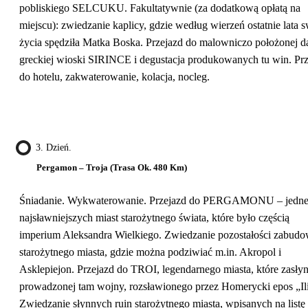
pobliskiego SELCUKU. Fakultatywnie (za dodatkową opłatą na
miejscu): zwiedzanie kaplicy, gdzie według wierzeń ostatnie lata 
życia spędziła Matka Boska. Przejazd do malowniczo położonej 
greckiej wioski SIRINCE i degustacja produkowanych tu win. Pr
do hotelu, zakwaterowanie, kolacja, nocleg.
3. Dzień.
Pergamon – Troja (trasa Ok. 480 Km)
Śniadanie. Wykwaterowanie. Przejazd do PERGAMONU – jedne
najsławniejszych miast starożytnego świata, które było częścią
imperium Aleksandra Wielkiego. Zwiedzanie pozostałości zabud
starożytnego miasta, gdzie można podziwiać m.in. Akropol i
Asklepiejon. Przejazd do TROI, legendarnego miasta, które zasłyn
prowadzonej tam wojny, rozsławionego przez Homerycki epos „Il
Zwiedzanie słynnych ruin starożytnego miasta, wpisanych na listę