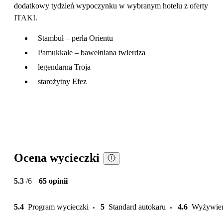
dodatkowy tydzień wypoczynku w wybranym hotelu z oferty
ITAKI.
Stambuł – perła Orientu
Pamukkale – bawełniana twierdza
legendarna Troja
starożytny Efez
Ocena wycieczki
5.3
/6
65 opinii
5.4
Program wycieczki
5
Standard autokaru
4.6
Wyżywie