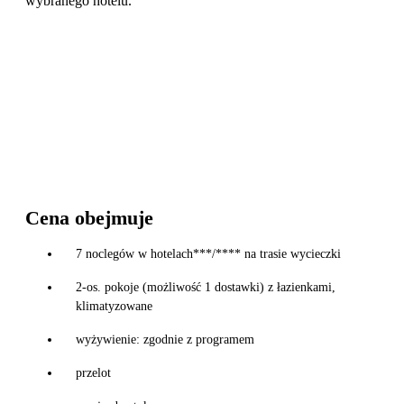
wybranego hotelu.
Cena obejmuje
7 noclegów w hotelach***/**** na trasie wycieczki
2-os. pokoje (możliwość 1 dostawki) z łazienkami,
klimatyzowane
wyżywienie: zgodnie z programem
przelot