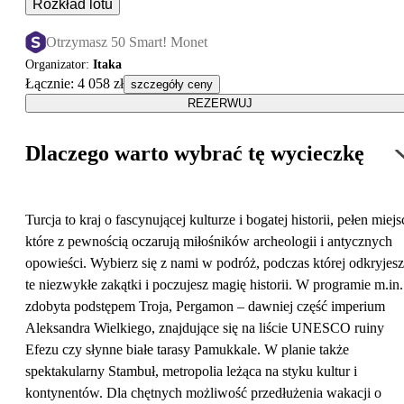
Rozkład lotu
Otrzymasz 50 Smart! Monet
Organizator
:
Itaka
Łącznie
:
4 058 zł
szczegóły ceny
REZERWUJ
Dlaczego warto wybrać tę wycieczkę
Turcja to kraj o fascynującej kulturze i bogatej historii, pełen miejs
które z pewnością oczarują miłośników archeologii i antycznych
opowieści. Wybierz się z nami w podróż, podczas której odkryjesz
te niezwykłe zakątki i poczujesz magię historii. W programie m.in.
zdobyta podstępem Troja, Pergamon – dawniej część imperium
Aleksandra Wielkiego, znajdujące się na liście UNESCO ruiny
Efezu czy słynne białe tarasy Pamukkale. W planie także
spektakularny Stambuł, metropolia leżąca na styku kultur i
kontynentów. Dla chętnych możliwość przedłużenia wakacji o