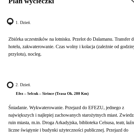
Plan wycieczki
1. Dzień.
Zbiórka uczestników na lotnisku. Przelot do Dalamanu. Transfer 
hotelu, zakwaterowanie. Czas wolny i kolacja (zależnie od godzin
przylotu), nocleg.
2. Dzień.
Efez – Selcuk – Sirince (trasa Ok. 280 Km)
Śniadanie. Wykwaterowanie. Przejazd do EFEZU, jednego z
największych i najlepiej zachowanych starożytnych miast. Zwiedz
ruin miasta, m.in. Droga Arkadyjska, biblioteka Celsusa, teatr, łaźn
liczne świątynie i budynki użyteczności publicznej. Przejazd do