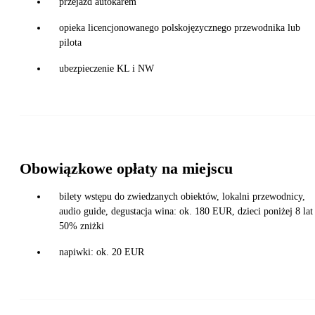
przejazd autokarem
opieka licencjonowanego polskojęzycznego przewodnika lub
pilota
ubezpieczenie KL i NW
Obowiązkowe opłaty na miejscu
bilety wstępu do zwiedzanych obiektów, lokalni przewodnicy,
audio guide, degustacja wina: ok. 180 EUR, dzieci poniżej 8 lat
50% zniżki
napiwki: ok. 20 EUR