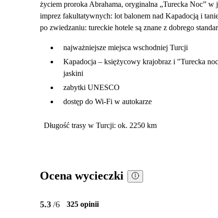
życiem proroka Abrahama, oryginalna „Turecka Noc” w j
imprez fakultatywnych: lot balonem nad Kapadocją i tan
po zwiedzaniu: tureckie hotele są znane z dobrego standa
najważniejsze miejsca wschodniej Turcji
Kapadocja – księżycowy krajobraz i "Turecka no
jaskini
zabytki UNESCO
dostęp do Wi-Fi w autokarze
Długość trasy w Turcji: ok. 2250 km
Ocena wycieczki
5.3
/6
325 opinii