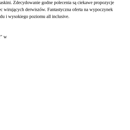
askini. Zdecydowanie godne polecenia są ciekawe propozycje
iec wirujących derwiszów. Fantastyczna oferta na wypoczynek
rdu i wysokiego poziomu all inclusive.
c" w