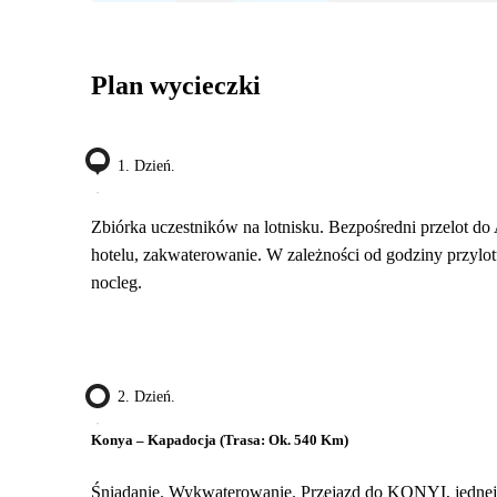
Plan wycieczki
1. Dzień.
Zbiórka uczestników na lotnisku. Bezpośredni przelot do 
hotelu, zakwaterowanie. W zależności od godziny przylotu
nocleg.
2. Dzień.
Konya – Kapadocja (trasa: Ok. 540 Km)
Śniadanie. Wykwaterowanie. Przejazd do KONYI, jednej z