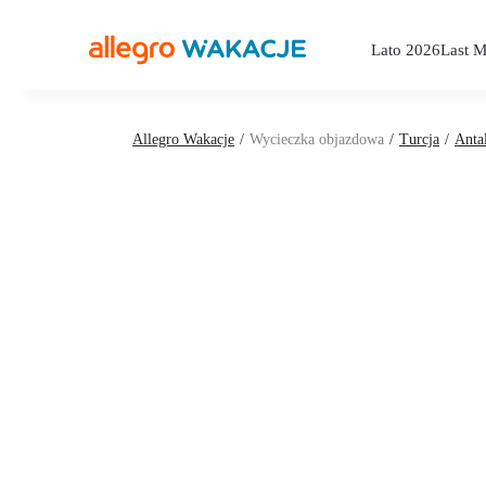
Lato 2026
Last M
Allegro Wakacje
Wycieczka objazdowa
Turcja
Anta