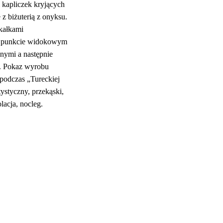
 kapliczek kryjących
 z biżuterią z onyksu.
skałkami
 w punkcie widokowym
nymi a następnie
a. Pokaz wyrobu
 podczas „Tureckiej
ystyczny, przekąski,
lacja, nocleg.