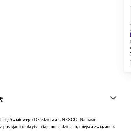
ę
a Listę Światowego Dziedzictwa UNESCO. Na trasie
 posągami o okrytych tajemnicą dziejach, miejsca związane z