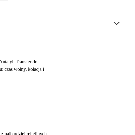
Antalyi. Transfer do
: czas wolny, kolacja i
 najbardziej religijnych