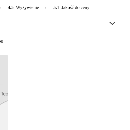
4.5
Wyżywienie
5.1
Jakość do ceny
pe