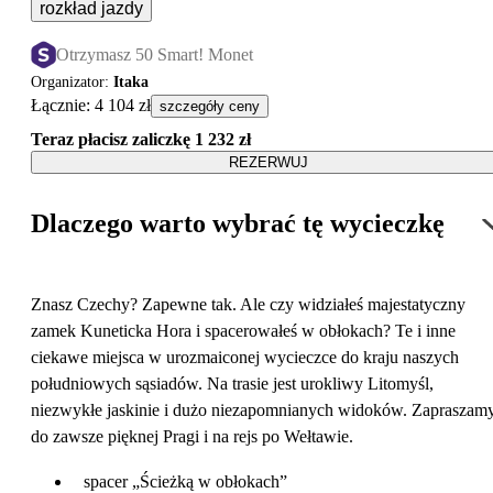
rozkład jazdy
Otrzymasz 50 Smart! Monet
Organizator
:
Itaka
Łącznie
:
4 104 zł
szczegóły ceny
Teraz płacisz zaliczkę
1 232 zł
REZERWUJ
Dlaczego warto wybrać tę wycieczkę
Znasz Czechy? Zapewne tak. Ale czy widziałeś majestatyczny
zamek Kuneticka Hora i spacerowałeś w obłokach? Te i inne
ciekawe miejsca w urozmaiconej wycieczce do kraju naszych
południowych sąsiadów. Na trasie jest urokliwy Litomyśl,
niezwykłe jaskinie i dużo niezapomnianych widoków. Zapraszam
do zawsze pięknej Pragi i na rejs po Wełtawie.
spacer „Ścieżką w obłokach”