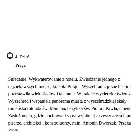
4. Dzień.
Praga
Śniadanie. Wykwaterowanie z hotelu. Zwiedzanie jednego z
najciekawszych miejsc, kolebki Pragi – Wyszehradu, gdzie histori
pozostawiła wiele śladów i tajemnic. W trakcie wycieczki: twierdz
Wyszehrad i wspaniała panorama miasta z wyszehradzkiej skały,
romańska rotunda św. Marcina, bazylika św. Piotra i Pawła, cment
Zasłużonych, gdzie pochowani są najwybitniejsi czescy artyści, po
pisarze, architekci i konstruktorzy, m.in. Antonin Dworzak. Przeja
Polski.