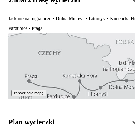
Zobacz trasę wycieczki
​Jaskinie na pograniczu • Dolna Morawa • Litomyśl • Kuneticka H
Pardubice • Praga
zobacz całą mapę
Plan wycieczki