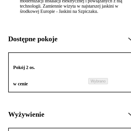
modernizacji instalacji elektrycznej i powiązanych z nią
technologii. Zamiennie wizyta w najstarszej jaskini w
środkowej Europie - Jaskini na Szpiczaku.
Dostępne pokoje
Pokój 2 os.
Wybrano
w cenie
Wyżywienie