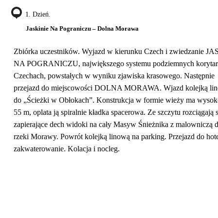
1. Dzień.
Jaskinie Na Pograniczu – Dolna Morawa
Zbiórka uczestników. Wyjazd w kierunku Czech i zwiedzanie J
NA POGRANICZU, największego systemu podziemnych koryta
Czechach, powstałych w wyniku zjawiska krasowego. Następnie
przejazd do miejscowości DOLNA MORAWA. Wjazd kolejką li
do „Ścieżki w Obłokach”. Konstrukcja w formie wieży ma wysok
55 m, oplata ją spiralnie kładka spacerowa. Ze szczytu rozciągają s
zapierające dech widoki na cały Masyw Śnieżnika z malowniczą d
rzeki Morawy. Powrót kolejką linową na parking. Przejazd do hote
zakwaterowanie. Kolacja i nocleg.