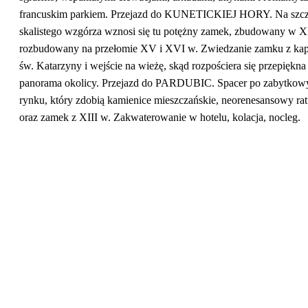
francuskim parkiem. Przejazd do KUNETICKIEJ HORY. Na szcz
skalistego wzgórza wznosi się tu potężny zamek, zbudowany w X
rozbudowany na przełomie XV i XVI w. Zwiedzanie zamku z kap
św. Katarzyny i wejście na wieżę, skąd rozpościera się przepiękna
panorama okolicy. Przejazd do PARDUBIC. Spacer po zabytko
rynku, który zdobią kamienice mieszczańskie, neorenesansowy rat
oraz zamek z XIII w. Zakwaterowanie w hotelu, kolacja, nocleg.