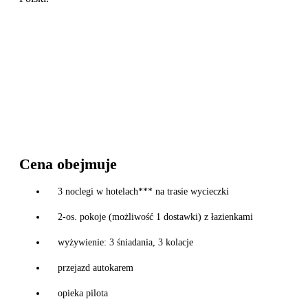
Cena obejmuje
3 noclegi w hotelach*** na trasie wycieczki
2-os. pokoje (możliwość 1 dostawki) z łazienkami
wyżywienie: 3 śniadania, 3 kolacje
przejazd autokarem
opieka pilota