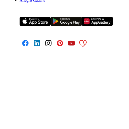
Allegro Gadane