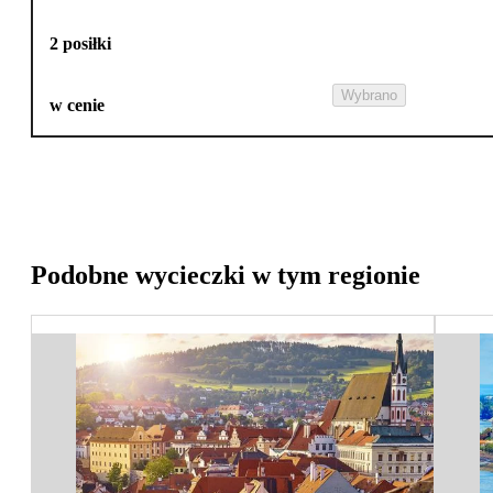
2 posiłki
Wybrano
w cenie
Podobne wycieczki w tym regionie