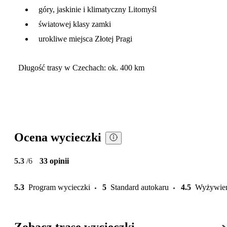
góry, jaskinie i klimatyczny Litomyśl
światowej klasy zamki
urokliwe miejsca Złotej Pragi
Długość trasy w Czechach: ok. 400 km
Ocena wycieczki
5.3
/6
33 opinii
5.3
Program wycieczki
5
Standard autokaru
4.5
Wyżywie