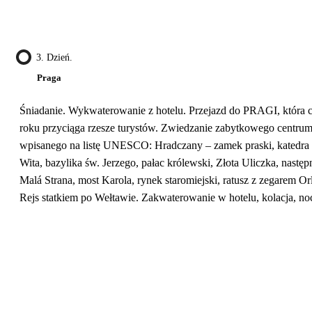
3. Dzień.
Praga
Śniadanie. Wykwaterowanie z hotelu. Przejazd do PRAGI, która 
roku przyciąga rzesze turystów. Zwiedzanie zabytkowego centrum
wpisanego na listę UNESCO: Hradczany – zamek praski, katedra
Wita, bazylika św. Jerzego, pałac królewski, Złota Uliczka, następ
Malá Strana, most Karola, rynek staromiejski, ratusz z zegarem Orl
Rejs statkiem po Wełtawie. Zakwaterowanie w hotelu, kolacja, no