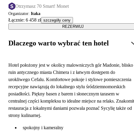
Otrzymasz 70 Smart! Monet
Organizator
:
Itaka
Łącznie
:
6 458 zł
szczegóły ceny
REZERWUJ
Dlaczego warto wybrać ten hotel
Hotel położony jest w okolicy malowniczych gór Madonie, blisko
ruin antycznego miasta Chimera i z łatwym dostępem do
urokliwego Cefalu. Komfortowe pokoje i stylowe pomieszczenia
recepcyjne nawiązują do lokalnego stylu śródziemnomorskich
posiadłości. Piękny basen z barem i słonecznym tarasem w
centralnej części kompleksu to idealne miejsce na relaks. Znakomi
restauracja z lokalnymi daniami pozwala poznać Sycylię także od
strony kulinarnej.
spokojny i kameralny