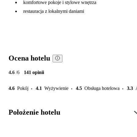
komfortowe pokoje i stylowe wnętrza
restauracja z lokalnymi daniami
Ocena hotelu
4.6
/6
141 opinii
4.6
Pokój
4.1
Wyżywienie
4.5
Obsługa hotelowa
3.3
Położenie hotelu