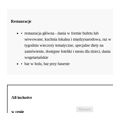
Restauracje
•
restauracja główna - dania w formie bufetu lub
serwowane, kuchnia lokalna i międzynarodowa, raz w
tygodniu wieczory tematyczne, specjalne diety na
zamówienie, dostępne foteliki i menu dla dzieci, dania
wegetariańskie
•
bar w holu, bar przy basenie
All inclusive
Wybrano
w cenie