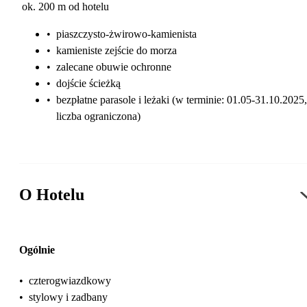
ok. 200 m od hotelu
•
piaszczysto-żwirowo-kamienista
•
kamieniste zejście do morza
•
zalecane obuwie ochronne
•
dojście ścieżką
•
bezpłatne parasole i leżaki (w terminie: 01.05-31.10.2025,
liczba ograniczona)
O Hotelu
Ogólnie
•
czterogwiazdkowy
•
stylowy i zadbany