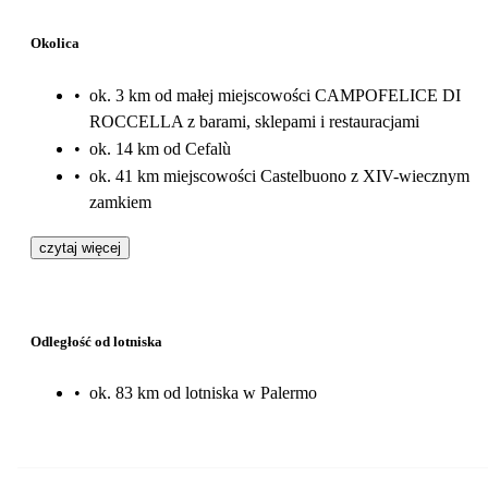
Okolica
•
ok. 3 km od małej miejscowości CAMPOFELICE DI
ROCCELLA z barami, sklepami i restauracjami
•
ok. 14 km od Cefalù
•
ok. 41 km miejscowości Castelbuono z XIV-wiecznym
zamkiem
czytaj więcej
Odległość od lotniska
•
ok. 83 km od lotniska w Palermo