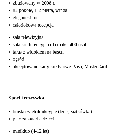
•
zbudowany w 2008 r.
•
82 pokoie, 1-2 piętra, winda
•
elegancki hol
•
całodobowa recepcja
•
sala telewizyjna
•
sala konferencyjna dla maks. 400 osób
•
taras z widokiem na basen
•
ogród
•
akceptowane karty kredytowe: Visa, MasterCard
Sport i rozrywka
•
boisko wielofunkcyjne (tenis, siatkówka)
•
plac zabaw dla dzieci
•
miniklub (4-12 lat)