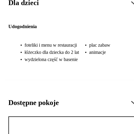
Dla dzieci
Udogodnienia
•
foteliki i menu w restauracji
•
plac zabaw
•
łóżeczko dla dziecka do 2 lat
•
animacje
•
wydzielona część w basenie
Dostępne pokoje