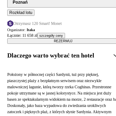
Poznań
Rozkład lotu
Otrzymasz 120 Smart! Monet
Organizator
:
Itaka
Łącznie
:
11 658 zł
szczegóły ceny
REZERWUJ
Dlaczego warto wybrać ten hotel
Położony w północnej części Sardynii, tuż przy pięknej,
piaszczystej plaży z bezpłatnym serwisem oraz niezwykle
malowniczej lagunie, którą tworzy rzeka Coghinas. Przestronne
pokoje utrzymane są w jasnej kolorystyce. Na miejscu jest duży
basen ze spektakularnym widokiem na morze, 2 restauracje oraz ba
Doskonały, jako baza wypadowa do zwiedzania urokliwych
zatoczek i pięknych plaż, z których słynie Sardynia. Aktywnym