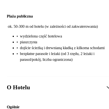
Plaża publiczna
ok. 50-300 m od hotelu (w zależności od zakwaterowania)
•
wydzielona część hotelowa
•
piaszczysta
•
dojście ścieżką i drewnianą kładką z kilkoma schodami
•
bezpłatne parasole i leżaki (od 3 rzędu, 2 leżaki i
parasol/pokój, liczba ograniczona)
O Hotelu
Ogólnie