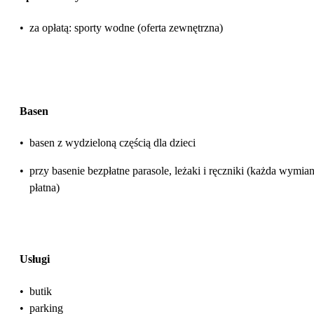
•
za opłatą: sporty wodne (oferta zewnętrzna)
Basen
•
basen z wydzieloną częścią dla dzieci
•
przy basenie bezpłatne parasole, leżaki i ręczniki (każda wymia
płatna)
Usługi
•
butik
•
parking