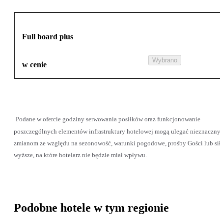
Full board plus
Wybrano
w cenie
Podane w ofercie godziny serwowania posiłków oraz funkcjonowanie
poszczególnych elementów infrastruktury hotelowej mogą ulegać nieznaczn
zmianom ze względu na sezonowość, warunki pogodowe, prośby Gości lub si
wyższe, na które hotelarz nie będzie miał wpływu.
Podobne hotele w tym regionie