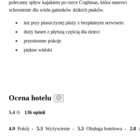
polecamy spływ kajakiem po rzece Coghinas, która stanowi
schronienie dla wielu gatunków dzikich ptaków.
tuż przy piaszczystej plaży z bezpłatnym serwisem
duży basen z płytszą częścią dla dzieci
przestronne pokoje
piękne widoki
Ocena hotelu
5.4
/6
136 opinii
4.9
Pokój
5.3
Wyżywienie
5.3
Obsługa hotelowa
2.8