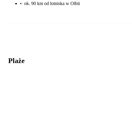
•
ok. 90 km od lotniska w Olbii
Plaże