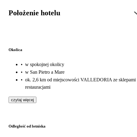
Położenie hotelu
Okolica
•
w spokojnej okolicy
•
w San Pietro a Mare
•
ok. 2,6 km od miejscowości VALLEDORIA ze sklepami 
restauracjami
czytaj więcej
Odległość od lotniska