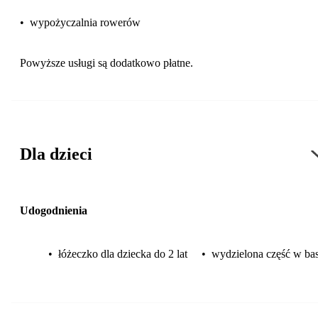
•
wypożyczalnia rowerów
Powyższe usługi są dodatkowo płatne.
Dla dzieci
Udogodnienia
•
łóżeczko dla dziecka do 2 lat
•
wydzielona część w ba