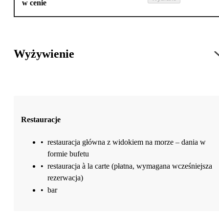
w cenie
Wyżywienie
Restauracje
•
restauracja główna z widokiem na morze – dania w
formie bufetu
•
restauracja à la carte (płatna, wymagana wcześniejsza
rezerwacja)
•
bar