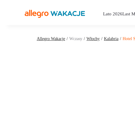
Lato 2026
Last M
Allegro Wakacje
Wczasy
Włochy
Kalabria
Hotel S