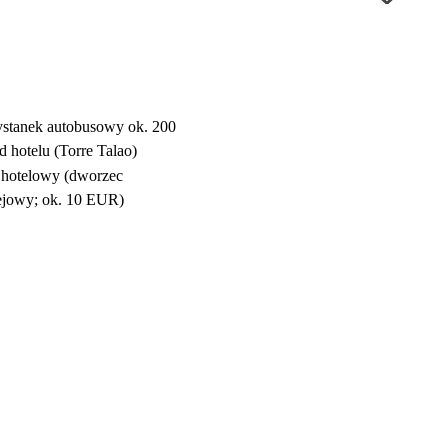
ystanek autobusowy ok. 200
d hotelu (Torre Talao)
 hotelowy (dworzec
ejowy; ok. 10 EUR)