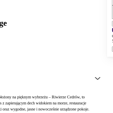
ge
ołożony na pięknym wybrzeżu – Riwierze Cedrów, to
s z zapierającym dech widokiem na morze, restauracje
i oraz wygodne, jasne i nowocześnie urządzone pokoje.