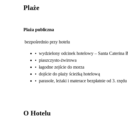
Plaże
Plaża publiczna
bezpośrednio przy hotelu
•
wydzielony odcinek hotelowy – Santa Caterina 
•
piaszczysto-żwirowa
•
łagodne zejście do morza
•
dojście do plaży ścieżką hotelową
•
parasole, leżaki i materace bezpłatnie od 3. rzędu
O Hotelu