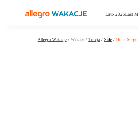
Lato 2026
Last M
Allegro Wakacje
Wczasy
Turcja
Side
Hotel Sorgu