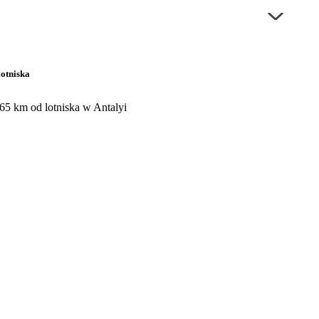
lotniska
 65 km od lotniska w Antalyi