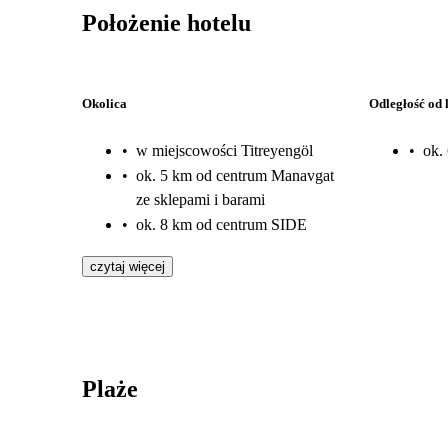
Położenie hotelu
Okolica
Odległość od 
•
w miejscowości Titreyengöl
•
ok.
•
ok. 5 km od centrum Manavgat
ze sklepami i barami
•
ok. 8 km od centrum SIDE
czytaj więcej
Plaże