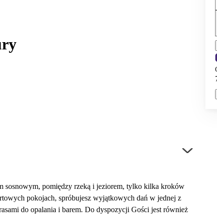
ury
m sosnowym, pomiędzy rzeką i jeziorem, tylko kilka kroków
ortowych pokojach, spróbujesz wyjątkowych dań w jednej z
arasami do opalania i barem. Do dyspozycji Gości jest również