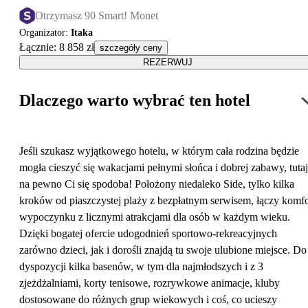
Otrzymasz 90 Smart! Monet
Organizator
:
Itaka
Łącznie
:
8 858 zł
szczegóły ceny
REZERWUJ
Dlaczego warto wybrać ten hotel
Jeśli szukasz wyjątkowego hotelu, w którym cała rodzina będzie
mogła cieszyć się wakacjami pełnymi słońca i dobrej zabawy, tutaj
na pewno Ci się spodoba! Położony niedaleko Side, tylko kilka
kroków od piaszczystej plaży z bezpłatnym serwisem, łączy komfo
wypoczynku z licznymi atrakcjami dla osób w każdym wieku.
Dzięki bogatej ofercie udogodnień sportowo-rekreacyjnych
zarówno dzieci, jak i dorośli znajdą tu swoje ulubione miejsce. Do
dyspozycji kilka basenów, w tym dla najmłodszych i z 3
zjeżdżalniami, korty tenisowe, rozrywkowe animacje, kluby
dostosowane do różnych grup wiekowych i coś, co ucieszy