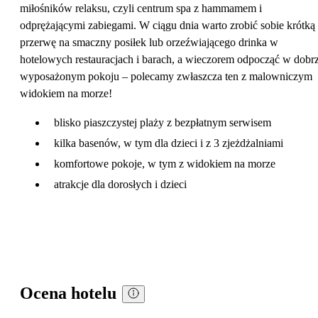
miłośników relaksu, czyli centrum spa z hammamem i
odprężającymi zabiegami. W ciągu dnia warto zrobić sobie krótką
przerwę na smaczny posiłek lub orzeźwiającego drinka w
hotelowych restauracjach i barach, a wieczorem odpocząć w dobr
wyposażonym pokoju – polecamy zwłaszcza ten z malowniczym
widokiem na morze!
blisko piaszczystej plaży z bezpłatnym serwisem
kilka basenów, w tym dla dzieci i z 3 zjeżdżalniami
komfortowe pokoje, w tym z widokiem na morze
atrakcje dla dorosłych i dzieci
Ocena hotelu