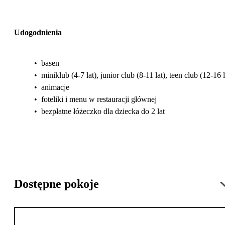
Udogodnienia
•
basen
•
miniklub (4-7 lat), junior club (8-11 lat), teen club (12-16 l
•
animacje
•
foteliki i menu w restauracji głównej
•
bezpłatne łóżeczko dla dziecka do 2 lat
Dostępne pokoje