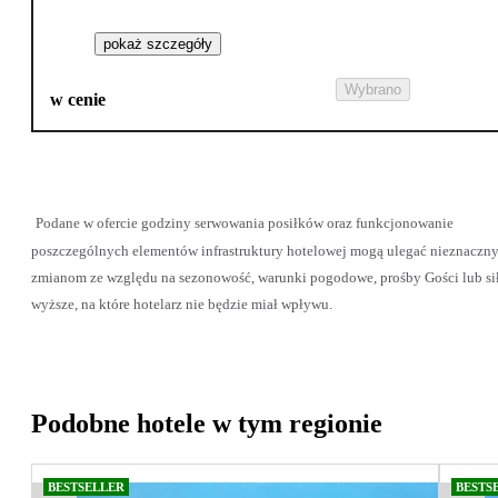
pokaż szczegóły
Wybrano
w cenie
Podane w ofercie godziny serwowania posiłków oraz funkcjonowanie
poszczególnych elementów infrastruktury hotelowej mogą ulegać nieznaczn
zmianom ze względu na sezonowość, warunki pogodowe, prośby Gości lub si
wyższe, na które hotelarz nie będzie miał wpływu.
Podobne hotele w tym regionie
BESTSELLER
BESTS