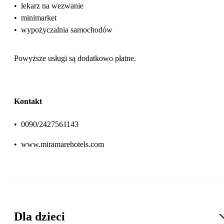
•
lekarz na wezwanie
•
minimarket
•
wypożyczalnia samochodów
Powyższe usługi są dodatkowo płatne.
Kontakt
•
0090/2427561143
•
www.miramarehotels.com
Dla dzieci