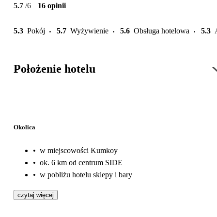
5.7
/6
16 opinii
5.3
Pokój
5.7
Wyżywienie
5.6
Obsługa hotelowa
5.3
Położenie hotelu
Okolica
•
w miejscowości Kumkoy
•
ok. 6 km od centrum SIDE
•
w pobliżu hotelu sklepy i bary
czytaj więcej