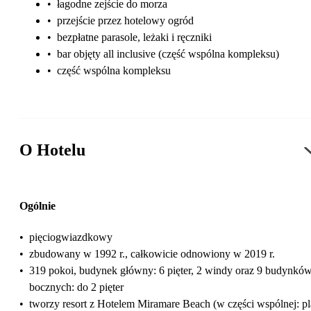
•
łagodne zejście do morza
•
przejście przez hotelowy ogród
•
bezpłatne parasole, leżaki i ręczniki
•
bar objęty all inclusive (część wspólna kompleksu)
•
część wspólna kompleksu
O Hotelu
Ogólnie
•
pięciogwiazdkowy
•
zbudowany w 1992 r., całkowicie odnowiony w 2019 r.
•
319 pokoi, budynek główny: 6 pięter, 2 windy oraz 9 budynkó
bocznych: do 2 pięter
•
tworzy resort z Hotelem Miramare Beach (w części wspólnej: pl