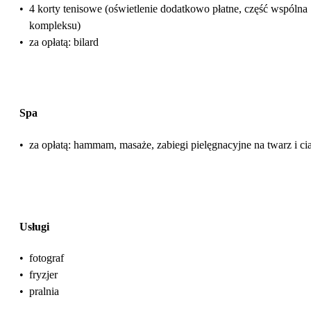
•
4 korty tenisowe (oświetlenie dodatkowo płatne, część wspólna
kompleksu)
•
za opłatą: bilard
Spa
•
za opłatą: hammam, masaże, zabiegi pielęgnacyjne na twarz i ci
Usługi
•
fotograf
•
fryzjer
•
pralnia