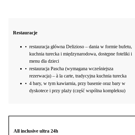
Restauracje
•
restauracja główna Delizioso – dania w formie bufetu,
kuchnia turecka i międzynarodowa, dostępne foteliki i
menu dla dzieci
•
restauracja Pascha (wymagana wcześniejsza
rezerwacja) – à la carte, tradycyjna kuchnia turecka
•
4 bary, w tym kawiarnia, przy basenie oraz bary w
dyskotece i przy plaży (część wspólna kompleksu)
All inclusive ultra 24h