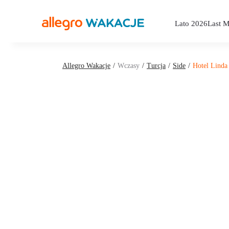
Lato 2026
Last M
Allegro Wakacje
Wczasy
Turcja
Side
Hotel Linda