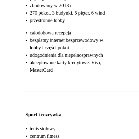
•
zbudowany w 2013 r.
•
270 pokoi, 3 budynki, 5 pięter, 6 wind
•
przestronne lobby
•
całodobowa recepcja
•
bezpłatny internet bezprzewodowy w
lobby i części pokoi
•
udogodnienia dla niepełnosprawnych
•
akceptowane karty kredytowe: Visa,
MasterCard
Sport i rozrywka
•
tenis stołowy
•
centrum fitness