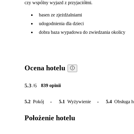
czy wspólny wyjazd z przyjaciółmi.
basen ze zjeżdżalniami
udogodnienia dla dzieci
dobra baza wypadowa do zwiedzania okolicy
Ocena hotelu
5.3
/6
839 opinii
5.2
Pokój
5.1
Wyżywienie
5.4
Obsługa h
Położenie hotelu