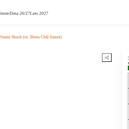
inute
Zima 26/27
Lato 2027
 Sunny Beach (ex. Bieno Club Sunset)