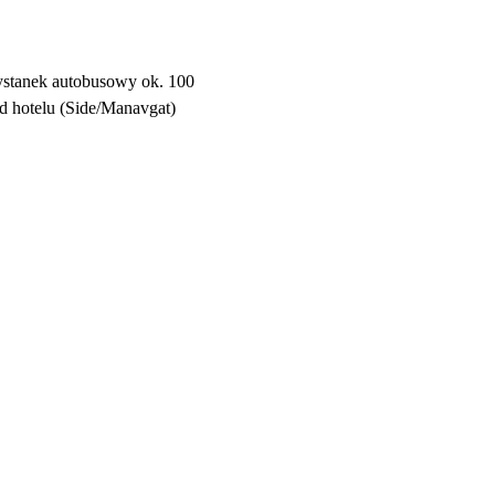
ystanek autobusowy ok. 100
d hotelu (Side/Manavgat)