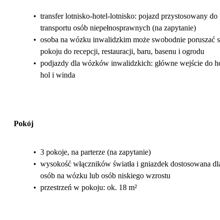
•
transfer lotnisko-hotel-lotnisko: pojazd przystosowany do
transportu osób niepełnosprawnych (na zapytanie)
•
osoba na wózku inwalidzkim może swobodnie poruszać s
pokoju do recepcji, restauracji, baru, basenu i ogrodu
•
podjazdy dla wózków inwalidzkich: główne wejście do ho
hol i winda
Pokój
•
3 pokoje, na parterze (na zapytanie)
•
wysokość włączników światła i gniazdek dostosowana dl
osób na wózku lub osób niskiego wzrostu
•
przestrzeń w pokoju: ok. 18 m²