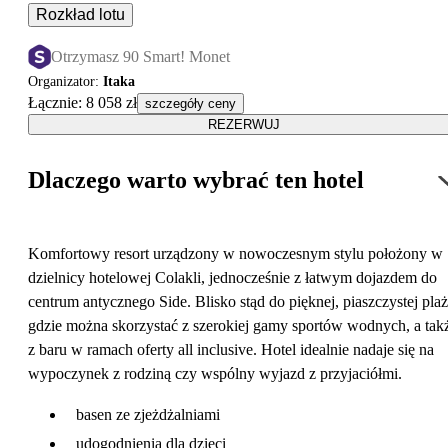
Rozkład lotu
Otrzymasz 90 Smart! Monet
Organizator
:
Itaka
Łącznie
:
8 058 zł
szczegóły ceny
REZERWUJ
Dlaczego warto wybrać ten hotel
Komfortowy resort urządzony w nowoczesnym stylu położony w
dzielnicy hotelowej Colakli, jednocześnie z łatwym dojazdem do
centrum antycznego Side. Blisko stąd do pięknej, piaszczystej plaż
gdzie można skorzystać z szerokiej gamy sportów wodnych, a tak
z baru w ramach oferty all inclusive. Hotel idealnie nadaje się na
wypoczynek z rodziną czy wspólny wyjazd z przyjaciółmi.
basen ze zjeżdżalniami
udogodnienia dla dzieci