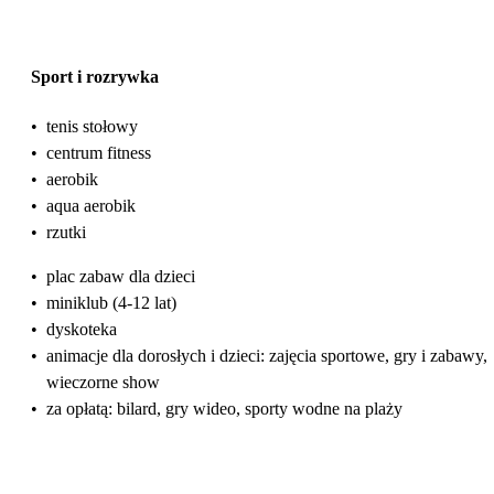
Sport i rozrywka
•
tenis stołowy
•
centrum fitness
•
aerobik
•
aqua aerobik
•
rzutki
•
plac zabaw dla dzieci
•
miniklub (4-12 lat)
•
dyskoteka
•
animacje dla dorosłych i dzieci: zajęcia sportowe, gry i zabawy,
wieczorne show
•
za opłatą: bilard, gry wideo, sporty wodne na plaży