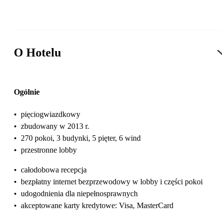
O Hotelu
Ogólnie
•
pięciogwiazdkowy
•
zbudowany w 2013 r.
•
270 pokoi, 3 budynki, 5 pięter, 6 wind
•
przestronne lobby
•
całodobowa recepcja
•
bezpłatny internet bezprzewodowy w lobby i części pokoi
•
udogodnienia dla niepełnosprawnych
•
akceptowane karty kredytowe: Visa, MasterCard