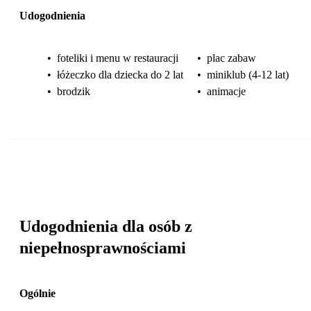
Udogodnienia
•
foteliki i menu w restauracji
•
plac zabaw
•
łóżeczko dla dziecka do 2 lat
•
miniklub (4-12 lat)
•
brodzik
•
animacje
Udogodnienia dla osób z
niepełnosprawnościami
Ogólnie