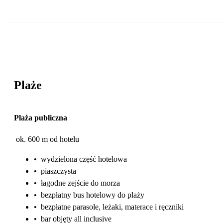
Plaże
Plaża publiczna
ok. 600 m od hotelu
•
wydzielona część hotelowa
•
piaszczysta
•
łagodne zejście do morza
•
bezpłatny bus hotelowy do plaży
•
bezpłatne parasole, leżaki, materace i ręczniki
•
bar objęty all inclusive