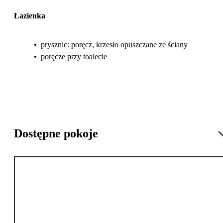
Łazienka
•
prysznic: poręcz, krzesło opuszczane ze ściany
•
poręcze przy toalecie
Dostępne pokoje