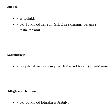
Okolica
•
w Colakli
•
ok. 15 km od centrum SIDE ze sklepami, barami i
restauracjami
Komunikacja
•
przystanek autobusowy ok. 100 m od hotelu (Side/Manav
Odległość od lotniska
•
ok. 60 km od lotniska w Antalyi