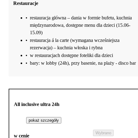
Restauracje
•
restauracja główna – dania w formie bufetu, kuchnia
międzynarodowa, dostępne menu dla dzieci (15.06-
15.09)
•
restauracja á la carte (wymagana wcześniejsza
rezerwacja) – kuchnia włoska i rybna
•
w restauracjach dostępne foteliki dla dzieci
•
bary: w lobby (24h), przy basenie, na plaży - disco bar
All inclusive ultra 24h
pokaż szczegóły
Wybrano
w cenie