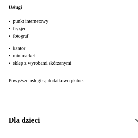
Usługi
•
punkt internetowy
•
fryzjer
•
fotograf
•
kantor
•
minimarket
•
sklep z wyrobami skórzanymi
Powyższe usługi są dodatkowo płatne.
Dla dzieci