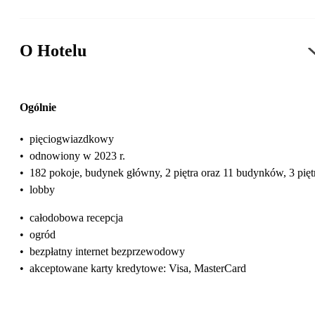
O Hotelu
Ogólnie
•
pięciogwiazdkowy
•
odnowiony w 2023 r.
•
182 pokoje, budynek główny, 2 piętra oraz 11 budynków, 3 pięt
•
lobby
•
całodobowa recepcja
•
ogród
•
bezpłatny internet bezprzewodowy
•
akceptowane karty kredytowe: Visa, MasterCard