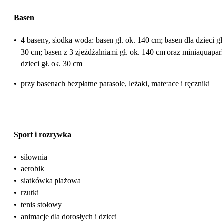
Basen
•
4 baseny, słodka woda: basen gł. ok. 140 cm; basen dla dzieci gł
30 cm; basen z 3 zjeżdżalniami gł. ok. 140 cm oraz miniaquapar
dzieci gł. ok. 30 cm
•
przy basenach bezpłatne parasole, leżaki, materace i ręczniki
Sport i rozrywka
•
siłownia
•
aerobik
•
siatkówka plażowa
•
rzutki
•
tenis stołowy
•
animacje dla dorosłych i dzieci