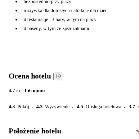
bezpośrednio przy plaży
rozrywka dla dorosłych i atrakcje dla dzieci
4 restauracje i 3 bary, w tym na plaży
4 baseny, w tym ze zjeżdżalniami
Ocena hotelu
4.7
/6
156 opinii
4.3
Pokój
4.3
Wyżywienie
4.5
Obsługa hotelowa
3.7
Położenie hotelu