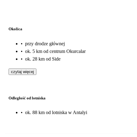
Okolica
•
przy drodze głównej
•
ok. 5 km od centrum Okurcalar
•
ok. 28 km od Side
czytaj więcej
Odległość od lotniska
•
ok. 88 km od lotniska w Antalyi