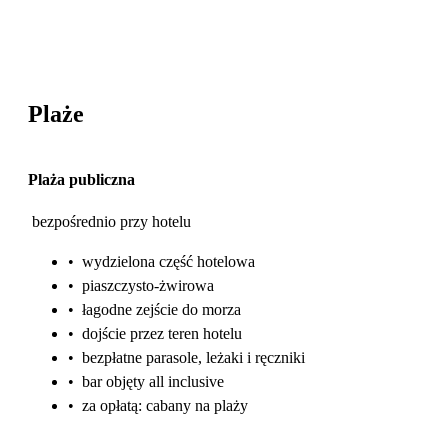
Plaże
Plaża publiczna
bezpośrednio przy hotelu
•
wydzielona część hotelowa
•
piaszczysto-żwirowa
•
łagodne zejście do morza
•
dojście przez teren hotelu
•
bezpłatne parasole, leżaki i ręczniki
•
bar objęty all inclusive
•
za opłatą: cabany na plaży