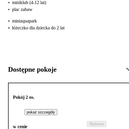
•
miniklub (4-12 lat)
•
plac zabaw
•
miniaquapark
•
łóżeczko dla dziecka do 2 lat
Dostępne pokoje
Pokój 2 os.
pokaż szczegóły
Wybrano
w cenie