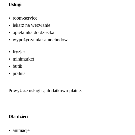
Usługi
•
room-service
•
lekarz na wezwanie
•
opiekunka do dziecka
•
wypożyczalnia samochodów
•
fryzjer
•
minimarket
•
butik
•
pralnia
Powyższe usługi są dodatkowo płatne.
Dla dzieci
•
animacje