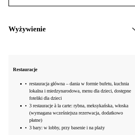
Wyżywienie
Restauracje
•
restauracja główna – dania w formie bufetu, kuchnia
lokalna i miedzynarodowa, menu dla dzieci, dostępne
foteliki dla dzieci
•
3 restauracje à la carte: rybna, meksykańska, włoska
(wymagana wcześniejsza rezerwacja, dodatkowo
płatne)
•
3 bary: w lobby, przy basenie i na plaży