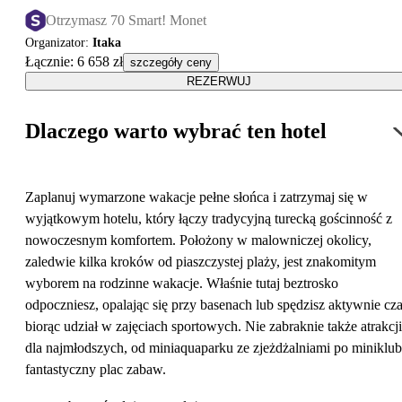
Otrzymasz 70 Smart! Monet
Organizator
:
Itaka
Łącznie
:
6 658 zł
szczegóły ceny
REZERWUJ
Dlaczego warto wybrać ten hotel
Zaplanuj wymarzone wakacje pełne słońca i zatrzymaj się w
wyjątkowym hotelu, który łączy tradycyjną turecką gościnność z
nowoczesnym komfortem. Położony w malowniczej okolicy,
zaledwie kilka kroków od piaszczystej plaży, jest znakomitym
wyborem na rodzinne wakacje. Właśnie tutaj beztrosko
odpoczniesz, opalając się przy basenach lub spędzisz aktywnie cza
biorąc udział w zajęciach sportowych. Nie zabraknie także atrakcji
dla najmłodszych, od miniaquaparku ze zjeżdżalniami po miniklub
fantastyczny plac zabaw.