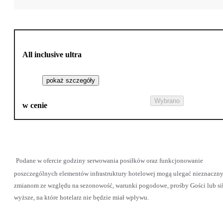
All inclusive ultra
pokaż szczegóły
Wybrano
w cenie
Podane w ofercie godziny serwowania posiłków oraz funkcjonowanie
poszczególnych elementów infrastruktury hotelowej mogą ulegać nieznaczn
zmianom ze względu na sezonowość, warunki pogodowe, prośby Gości lub si
wyższe, na które hotelarz nie będzie miał wpływu.