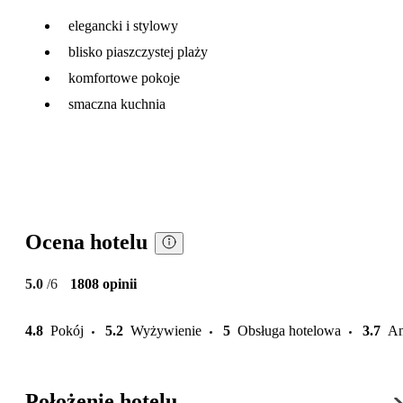
elegancki i stylowy
blisko piaszczystej plaży
komfortowe pokoje
smaczna kuchnia
Ocena hotelu
5.0
/6
1808 opinii
4.8
Pokój
5.2
Wyżywienie
5
Obsługa hotelowa
3.7
An
Położenie hotelu