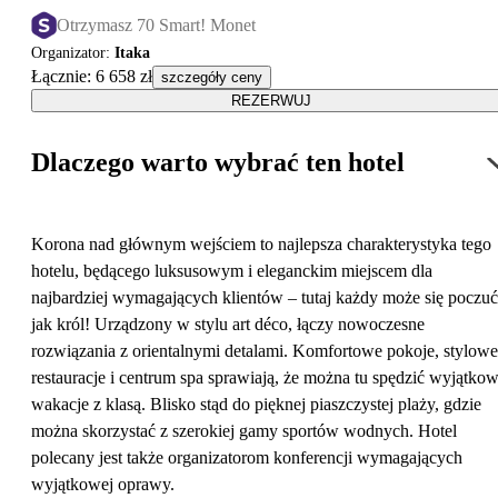
Otrzymasz 70 Smart! Monet
Organizator
:
Itaka
Łącznie
:
6 658 zł
szczegóły ceny
REZERWUJ
Dlaczego warto wybrać ten hotel
Korona nad głównym wejściem to najlepsza charakterystyka tego
hotelu, będącego luksusowym i eleganckim miejscem dla
najbardziej wymagających klientów – tutaj każdy może się poczuć
jak król! Urządzony w stylu art déco, łączy nowoczesne
rozwiązania z orientalnymi detalami. Komfortowe pokoje, stylowe
restauracje i centrum spa sprawiają, że można tu spędzić wyjątko
wakacje z klasą. Blisko stąd do pięknej piaszczystej plaży, gdzie
można skorzystać z szerokiej gamy sportów wodnych. Hotel
polecany jest także organizatorom konferencji wymagających
wyjątkowej oprawy.