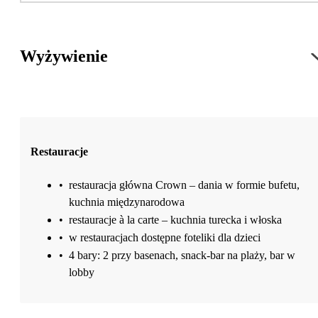
Wyżywienie
Restauracje
•
restauracja główna Crown – dania w formie bufetu,
kuchnia międzynarodowa
•
restauracje à la carte – kuchnia turecka i włoska
•
w restauracjach dostępne foteliki dla dzieci
•
4 bary: 2 przy basenach, snack-bar na plaży, bar w
lobby