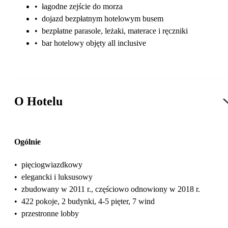
•
łagodne zejście do morza
•
dojazd bezpłatnym hotelowym busem
•
bezpłatne parasole, leżaki, materace i ręczniki
•
bar hotelowy objęty all inclusive
O Hotelu
Ogólnie
•
pięciogwiazdkowy
•
elegancki i luksusowy
•
zbudowany w 2011 r., częściowo odnowiony w 2018 r.
•
422 pokoje, 2 budynki, 4-5 pięter, 7 wind
•
przestronne lobby