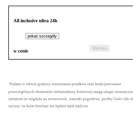
All inclusive ultra 24h
pokaż szczegóły
Wybrano
w cenie
Podane w ofercie godziny serwowania posiłków oraz funkcjonowanie
poszczególnych elementów infrastruktury hotelowej mogą ulegać nieznaczn
zmianom ze względu na sezonowość, warunki pogodowe, prośby Gości lub si
wyższe, na które hotelarz nie będzie miał wpływu.