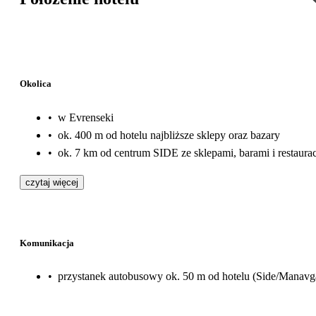
Okolica
•
w Evrenseki
•
ok. 400 m od hotelu najbliższe sklepy oraz bazary
•
ok. 7 km od centrum SIDE ze sklepami, barami i restaura
czytaj więcej
Komunikacja
•
przystanek autobusowy ok. 50 m od hotelu (Side/Manavg