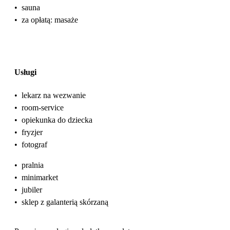
•
sauna
•
za opłatą: masaże
Usługi
•
lekarz na wezwanie
•
room-service
•
opiekunka do dziecka
•
fryzjer
•
fotograf
•
pralnia
•
minimarket
•
jubiler
•
sklep z galanterią skórzaną