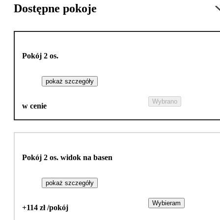
Dostępne pokoje
Pokój 2 os.
pokaż szczegóły
Wybrano
w cenie
Pokój 2 os. widok na basen
pokaż szczegóły
Wybieram
+114 zł /pokój