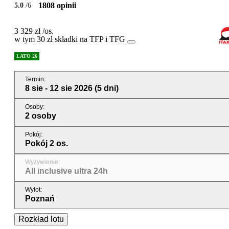
1808 opinii
5.0
/6
3 329 zł
/os.
w tym 30 zł składki na TFP i TFG
LATO 26
Termin
:
8 sie - 12 sie 2026
(5 dni)
Osoby
:
2 osoby
Pokój
:
Pokój 2 os.
Wyżywienie
:
All inclusive ultra 24h
Wylot
:
Poznań
Rozkład lotu