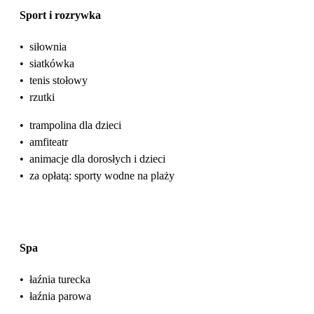
Sport i rozrywka
•
siłownia
•
siatkówka
•
tenis stołowy
•
rzutki
•
trampolina dla dzieci
•
amfiteatr
•
animacje dla dorosłych i dzieci
•
za opłatą: sporty wodne na plaży
Spa
•
łaźnia turecka
•
łaźnia parowa