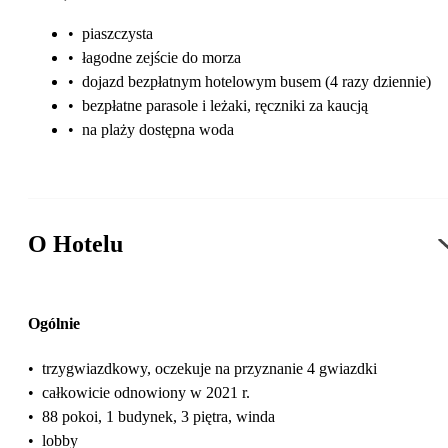
•
piaszczysta
•
łagodne zejście do morza
•
dojazd bezpłatnym hotelowym busem (4 razy dziennie)
•
bezpłatne parasole i leżaki, ręczniki za kaucją
•
na plaży dostępna woda
O Hotelu
Ogólnie
•
trzygwiazdkowy, oczekuje na przyznanie 4 gwiazdki
•
całkowicie odnowiony w 2021 r.
•
88 pokoi, 1 budynek, 3 piętra, winda
•
lobby