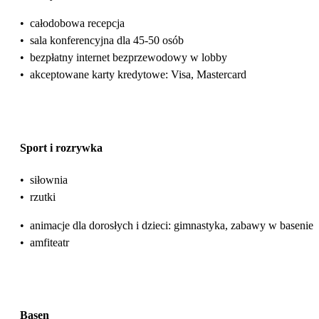
•
całodobowa recepcja
•
sala konferencyjna dla 45-50 osób
•
bezpłatny internet bezprzewodowy w lobby
•
akceptowane karty kredytowe: Visa, Mastercard
Sport i rozrywka
•
siłownia
•
rzutki
•
animacje dla dorosłych i dzieci: gimnastyka, zabawy w basenie
•
amfiteatr
Basen