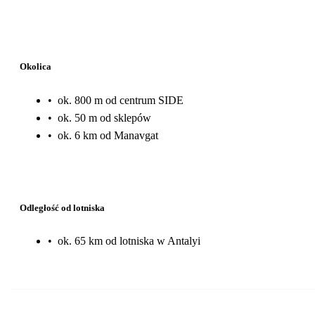
Okolica
•
ok. 800 m od centrum SIDE
•
ok. 50 m od sklepów
•
ok. 6 km od Manavgat
Odległość od lotniska
•
ok. 65 km od lotniska w Antalyi