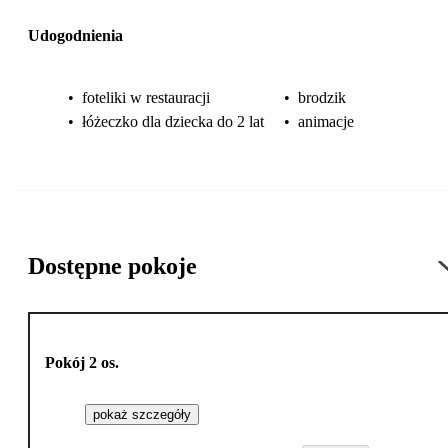
Udogodnienia
•
foteliki w restauracji
•
brodzik
•
łóżeczko dla dziecka do 2 lat
•
animacje
Dostępne pokoje
Pokój 2 os.
pokaż szczegóły