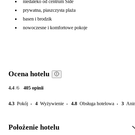
niedaleko od centrum Side
prywatna, piaszczysta plaża
basen i brodzik
nowoczesne i komfortowe pokoje
Ocena hotelu
4.4
/6
405 opinii
4.3
Pokój
4
Wyżywienie
4.8
Obsługa hotelowa
3
Ani
Położenie hotelu