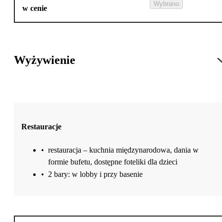
Wybrano
w cenie
Wyżywienie
Restauracje
•
restauracja – kuchnia międzynarodowa, dania w
formie bufetu, dostępne foteliki dla dzieci
•
2 bary: w lobby i przy basenie