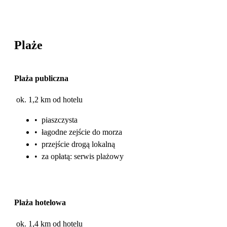
Plaże
Plaża publiczna
ok. 1,2 km od hotelu
•
piaszczysta
•
łagodne zejście do morza
•
przejście drogą lokalną
•
za opłatą: serwis plażowy
Plaża hotelowa
ok. 1,4 km od hotelu