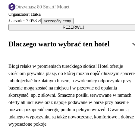
Otrzymasz 80 Smart! Monet
Organizator
:
Itaka
Łącznie
:
7 058 zł
szczegóły ceny
REZERWUJ
Dlaczego warto wybrać ten hotel
Błogi relaks w promieniach tureckiego słońca! Hotel oferuje
Gościom prywatną plażę, do której można dojść dłuższym spacer
lub dojechać bezpłatnym busem, a zwolennicy odpoczynku przy
basenie mogą zostać na miejscu i w przerwie od opalania
skorzystać, np. z siłowni. Smaczne posiłki serwowane w ramach
oferty all inclusive oraz napoje podawane w barze przy basenie
pozwolą uzupełnić energię po dniu pełnym wrażeń. Gwarancją
udanego wypoczynku są także nowoczesne, komfortowe i dobrze
wyposażone pokoje.