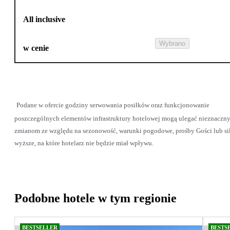
All inclusive
Wybrano
w cenie
Podane w ofercie godziny serwowania posiłków oraz funkcjonowanie
poszczególnych elementów infrastruktury hotelowej mogą ulegać nieznaczn
zmianom ze względu na sezonowość, warunki pogodowe, prośby Gości lub si
wyższe, na które hotelarz nie będzie miał wpływu.
Podobne hotele w tym regionie
BESTSELLER
BESTS