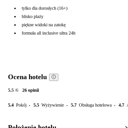
tylko dla dorosłych (16+)
blisko plaży
piękne widoki na zatokę
formuła all inclusive ultra 24h
Ocena hotelu
5.5
/6
26 opinii
5.4
Pokój
5.5
Wyżywienie
5.7
Obsługa hotelowa
4.7
Położenie hotelu