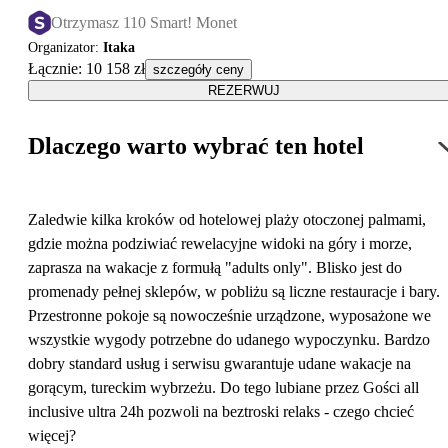
Otrzymasz 110 Smart! Monet
Organizator
:
Itaka
Łącznie
:
10 158 zł
szczegóły ceny
REZERWUJ
Dlaczego warto wybrać ten hotel
Zaledwie kilka kroków od hotelowej plaży otoczonej palmami,
gdzie można podziwiać rewelacyjne widoki na góry i morze,
zaprasza na wakacje z formułą "adults only". Blisko jest do
promenady pełnej sklepów, w pobliżu są liczne restauracje i bary.
Przestronne pokoje są nowocześnie urządzone, wyposażone we
wszystkie wygody potrzebne do udanego wypoczynku. Bardzo
dobry standard usług i serwisu gwarantuje udane wakacje na
gorącym, tureckim wybrzeżu. Do tego lubiane przez Gości all
inclusive ultra 24h pozwoli na beztroski relaks - czego chcieć
więcej?