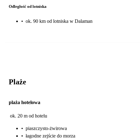
Odległość od lotniska
•
ok. 90 km od lotniska w Dalaman
Plaże
plaża hotelowa
ok. 20 m od hotelu
•
piaszczysto-żwirowa
•
łagodne zejście do morza