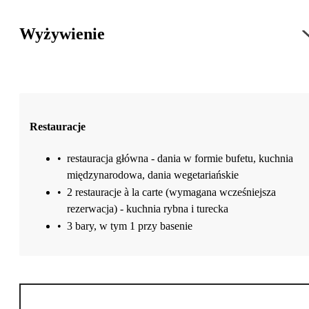
Wyżywienie
Restauracje
•
restauracja główna - dania w formie bufetu, kuchnia
międzynarodowa, dania wegetariańskie
•
2 restauracje à la carte (wymagana wcześniejsza
rezerwacja) - kuchnia rybna i turecka
•
3 bary, w tym 1 przy basenie