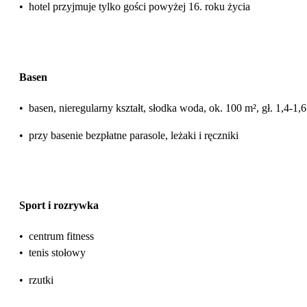
•
hotel przyjmuje tylko gości powyżej 16. roku życia
Basen
•
basen, nieregularny kształt, słodka woda, ok. 100 m², gł. 1,4-1,
•
przy basenie bezpłatne parasole, leżaki i ręczniki
Sport i rozrywka
•
centrum fitness
•
tenis stołowy
•
rzutki