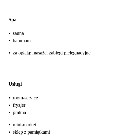
Spa
•
sauna
•
hammam
•
za opłatą: masaże, zabiegi pielęgnacyjne
Usługi
•
room-service
•
fryzjer
•
pralnia
•
mini-market
•
sklep z pamiątkami