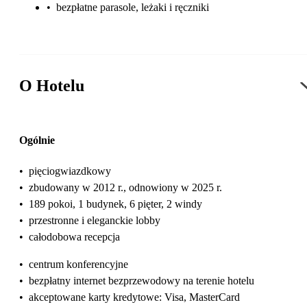
•
bezpłatne parasole, leżaki i ręczniki
O Hotelu
Ogólnie
•
pięciogwiazdkowy
•
zbudowany w 2012 r., odnowiony w 2025 r.
•
189 pokoi, 1 budynek, 6 pięter, 2 windy
•
przestronne i eleganckie lobby
•
całodobowa recepcja
•
centrum konferencyjne
•
bezpłatny internet bezprzewodowy na terenie hotelu
•
akceptowane karty kredytowe: Visa, MasterCard