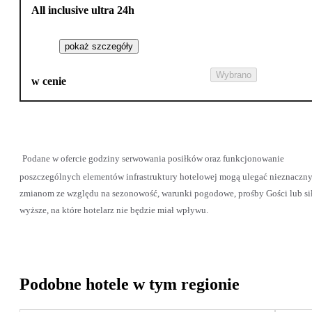
All inclusive ultra 24h
pokaż szczegóły
Wybrano
w cenie
Podane w ofercie godziny serwowania posiłków oraz funkcjonowanie
poszczególnych elementów infrastruktury hotelowej mogą ulegać nieznaczn
zmianom ze względu na sezonowość, warunki pogodowe, prośby Gości lub si
wyższe, na które hotelarz nie będzie miał wpływu.
Podobne hotele w tym regionie