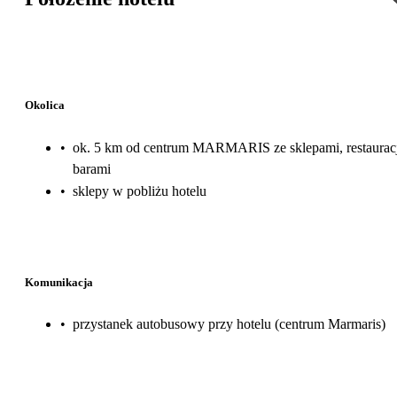
Okolica
•
ok. 5 km od centrum MARMARIS ze sklepami, restauracj
barami
•
sklepy w pobliżu hotelu
Komunikacja
•
przystanek autobusowy przy hotelu (centrum Marmaris)