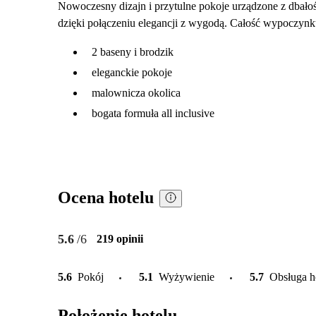
Nowoczesny dizajn i przytulne pokoje urządzone z dbałoś
dzięki połączeniu elegancji z wygodą. Całość wypoczynku 
2 baseny i brodzik
eleganckie pokoje
malownicza okolica
bogata formuła all inclusive
Ocena hotelu
5.6
/6
219 opinii
5.6
Pokój
5.1
Wyżywienie
5.7
Obsługa h
Położenie hotelu