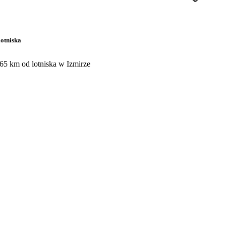
lotniska
 65 km od lotniska w Izmirze