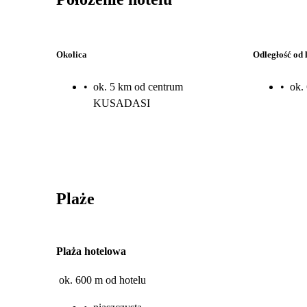
Okolica
Odległość od 
•
ok. 5 km od centrum
•
ok.
KUSADASI
Plaże
Plaża hotelowa
ok. 600 m od hotelu