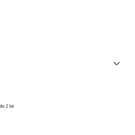
do 2 lat