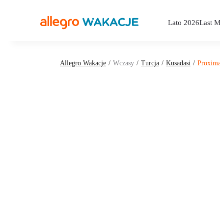
Lato 2026
Last M
Allegro Wakacje
Wczasy
Turcja
Kusadasi
Proxima