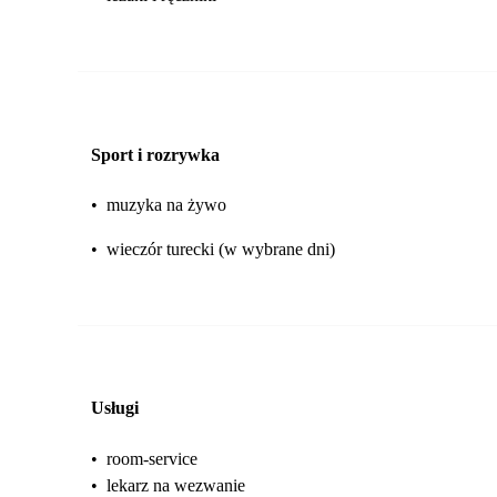
Sport i rozrywka
•
muzyka na żywo
•
wieczór turecki (w wybrane dni)
Usługi
•
room-service
•
lekarz na wezwanie