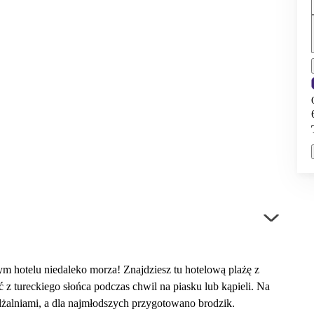
m hotelu niedaleko morza! Znajdziesz tu hotelową plażę z
 z tureckiego słońca podczas chwil na piasku lub kąpieli. Na
żdżalniami, a dla najmłodszych przygotowano brodzik.