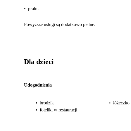
•
pralnia
Powyższe usługi są dodatkowo płatne.
Dla dzieci
Udogodnienia
•
brodzik
•
łóżeczko 
•
foteliki w restauracji