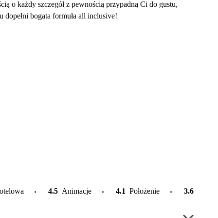
cią o każdy szczegół z pewnością przypadną Ci do gustu,
dopełni bogata formuła all inclusive!
otelowa
4.5
Animacje
4.1
Położenie
3.6
Plaża