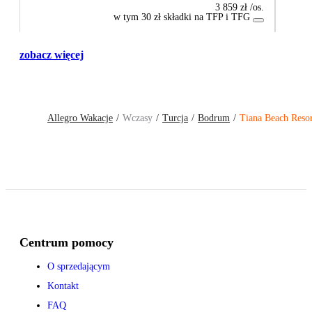
3 859 zł
/os.
w tym 30 zł składki na TFP i TFG
zobacz więcej
Allegro Wakacje
Wczasy
Turcja
Bodrum
Tiana Beach Resor
Centrum pomocy
O sprzedającym
Kontakt
FAQ