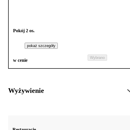
Pokój 2 os.
pokaż szczegóły
Wybrano
w cenie
Wyżywienie
Restauracje