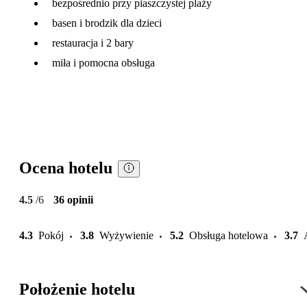
bezpośrednio przy piaszczystej plaży
basen i brodzik dla dzieci
restauracja i 2 bary
miła i pomocna obsługa
Ocena hotelu
4.5
/6
36 opinii
4.3
Pokój
3.8
Wyżywienie
5.2
Obsługa hotelowa
3.7
Położenie hotelu