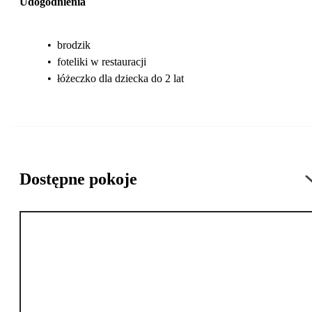
Udogodnienia
•
brodzik
•
foteliki w restauracji
•
łóżeczko dla dziecka do 2 lat
Dostępne pokoje