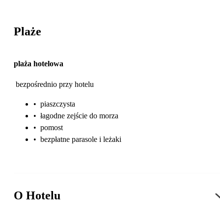
Plaże
plaża hotelowa
bezpośrednio przy hotelu
•
piaszczysta
•
łagodne zejście do morza
•
pomost
•
bezpłatne parasole i leżaki
O Hotelu