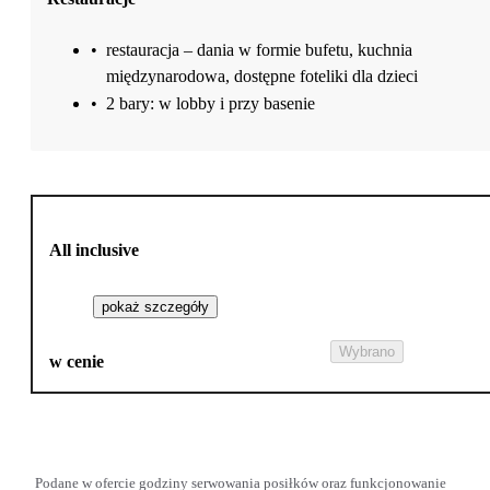
•
restauracja – dania w formie bufetu, kuchnia
międzynarodowa, dostępne foteliki dla dzieci
•
2 bary: w lobby i przy basenie
All inclusive
pokaż szczegóły
Wybrano
w cenie
Podane w ofercie godziny serwowania posiłków oraz funkcjonowanie