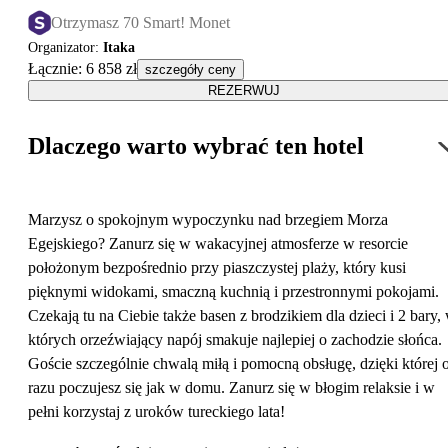
Otrzymasz 70 Smart! Monet
Organizator
:
Itaka
Łącznie
:
6 858 zł
szczegóły ceny
REZERWUJ
Dlaczego warto wybrać ten hotel
Marzysz o spokojnym wypoczynku nad brzegiem Morza
Egejskiego? Zanurz się w wakacyjnej atmosferze w resorcie
położonym bezpośrednio przy piaszczystej plaży, który kusi
pięknymi widokami, smaczną kuchnią i przestronnymi pokojami.
Czekają tu na Ciebie także basen z brodzikiem dla dzieci i 2 bary,
których orzeźwiający napój smakuje najlepiej o zachodzie słońca.
Goście szczególnie chwalą miłą i pomocną obsługę, dzięki której 
razu poczujesz się jak w domu. Zanurz się w błogim relaksie i w
pełni korzystaj z uroków tureckiego lata!