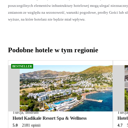
poszczególnych elementów infrastruktury hotelowej mogą ulegać nieznaczn
zmianom ze względu na sezonowość, warunki pogodowe, prośby Gości lub si
wyższe, na które hotelarz nie będzie miał wpływu.
Podobne hotele w tym regionie
BESTSELLER
Turcja
,
Bodrum
Turcj
Hotel Kadikale Resort Spa & Wellness
Hote
5.0
2181 opinii
4.7