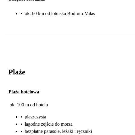
•
ok. 60 km od lotniska Bodrum-Milas
Plaże
Plaża hotelowa
ok. 100 m od hotelu
•
piaszczysta
•
łagodne zejście do morza
•
bezpłatne parasole, leżaki i ręczniki