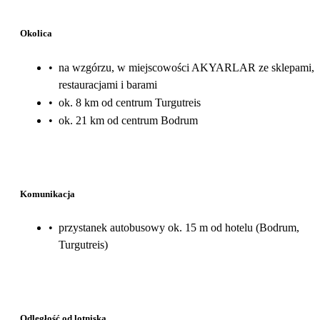
Okolica
•
na wzgórzu, w miejscowości AKYARLAR ze sklepami,
restauracjami i barami
•
ok. 8 km od centrum Turgutreis
•
ok. 21 km od centrum Bodrum
Komunikacja
•
przystanek autobusowy ok. 15 m od hotelu (Bodrum,
Turgutreis)
Odległość od lotniska