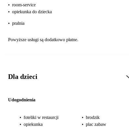
•
room-service
•
opiekunka do dziecka
•
pralnia
Powyższe usługi są dodatkowo płatne.
Dla dzieci
Udogodnienia
•
foteliki w restaurcji
•
brodzik
•
opiekunka
•
plac zabaw