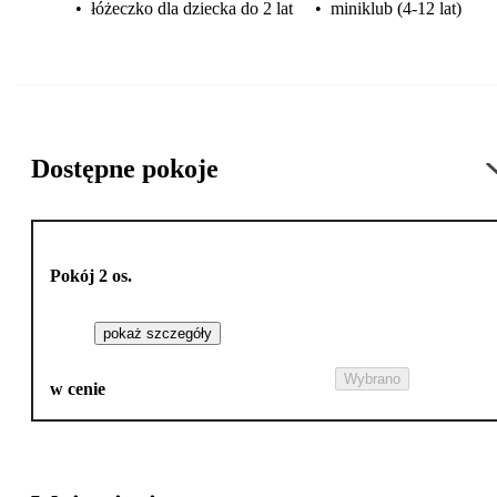
•
łóżeczko dla dziecka do 2 lat
•
miniklub (4-12 lat)
Dostępne pokoje
Pokój 2 os.
pokaż szczegóły
Wybrano
w cenie