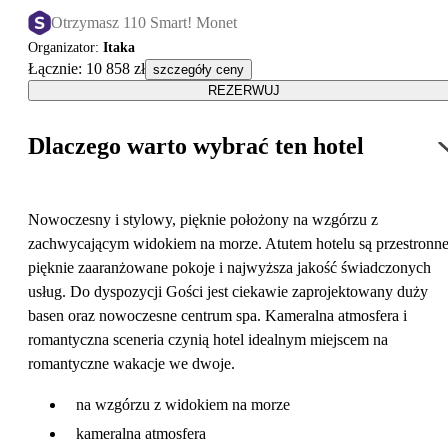
Otrzymasz 110 Smart! Monet
Organizator
:
Itaka
Łącznie
:
10 858 zł
szczegóły ceny
REZERWUJ
Dlaczego warto wybrać ten hotel
Nowoczesny i stylowy, pięknie położony na wzgórzu z
zachwycającym widokiem na morze. Atutem hotelu są przestronne
pięknie zaaranżowane pokoje i najwyższa jakość świadczonych
usług. Do dyspozycji Gości jest ciekawie zaprojektowany duży
basen oraz nowoczesne centrum spa. Kameralna atmosfera i
romantyczna sceneria czynią hotel idealnym miejscem na
romantyczne wakacje we dwoje.
na wzgórzu z widokiem na morze
kameralna atmosfera