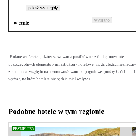
pokaż szczegóły
Wybrano
w cenie
Podane w ofercie godziny serwowania posiłków oraz funkcjonowanie
poszczególnych elementów infrastruktury hotelowej mogą ulegać nieznaczn
zmianom ze względu na sezonowość, warunki pogodowe, prośby Gości lub si
wyższe, na które hotelarz nie będzie miał wpływu.
Podobne hotele w tym regionie
BESTSELLER