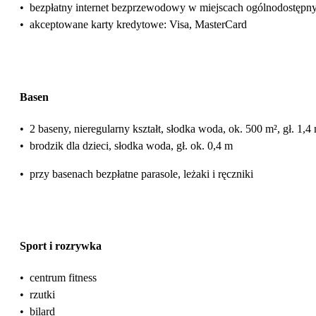
•
bezpłatny internet bezprzewodowy w miejscach ogólnodostępn
•
akceptowane karty kredytowe: Visa, MasterCard
Basen
•
2 baseny, nieregularny kształt, słodka woda, ok. 500 m², gł. 1,4
•
brodzik dla dzieci, słodka woda, gł. ok. 0,4 m
•
przy basenach bezpłatne parasole, leżaki i ręczniki
Sport i rozrywka
•
centrum fitness
•
rzutki
•
bilard