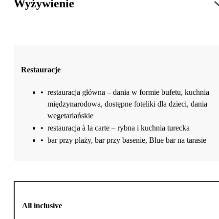
Wyżywienie
Restauracje
•
restauracja główna – dania w formie bufetu, kuchnia
międzynarodowa, dostępne foteliki dla dzieci, dania
wegetariańskie
•
restauracja à la carte – rybna i kuchnia turecka
•
bar przy plaży, bar przy basenie, Blue bar na tarasie
All inclusive