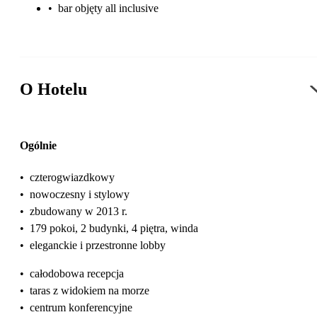
•
bar objęty all inclusive
O Hotelu
Ogólnie
•
czterogwiazdkowy
•
nowoczesny i stylowy
•
zbudowany w 2013 r.
•
179 pokoi, 2 budynki, 4 piętra, winda
•
eleganckie i przestronne lobby
•
całodobowa recepcja
•
taras z widokiem na morze
•
centrum konferencyjne