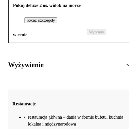
Pokój deluxe 2 os. widok na morze
pokaż szczegóły
Wybrano
w cenie
Wyżywienie
Restauracje
•
restauracja główna – dania w formie bufetu, kuchnia
lokalna i międzynarodowa