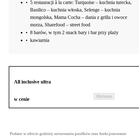
•
5 restauracji à la carte: Turquoise – kuchnia turecka,
Basilico – kuchnia włoska, Selenge – kuchnia
mongolska, Mama Cocha – dania z grilla i owoce
morza, Sharefood – street food
•
8 barów, w tym 2 snack bary i bar przy plaży
•
kawiarnia
All inclusive ultra
Wybrano
w cenie
Podane w ofercie godziny serwowania posiłków oraz funkcjonowanie