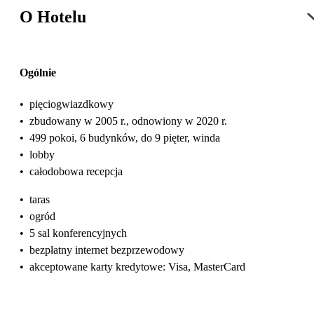
O Hotelu
Ogólnie
•
pięciogwiazdkowy
•
zbudowany w 2005 r., odnowiony w 2020 r.
•
499 pokoi, 6 budynków, do 9 pięter, winda
•
lobby
•
całodobowa recepcja
•
taras
•
ogród
•
5 sal konferencyjnych
•
bezpłatny internet bezprzewodowy
•
akceptowane karty kredytowe: Visa, MasterCard