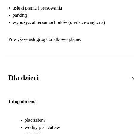
•
usługi prania i prasowania
•
parking
•
wypożyczalnia samochodów (oferta zewnętrzna)
Powyższe usługi są dodatkowo płatne.
Dla dzieci
Udogodnienia
•
plac zabaw
•
wodny plac zabaw