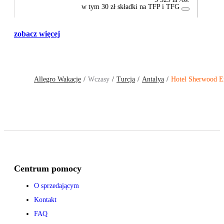
w tym 30 zł składki na TFP i TFG
zobacz więcej
Allegro Wakacje
Wczasy
Turcja
Antalya
Hotel Sherwood E
Centrum pomocy
O sprzedającym
Kontakt
FAQ