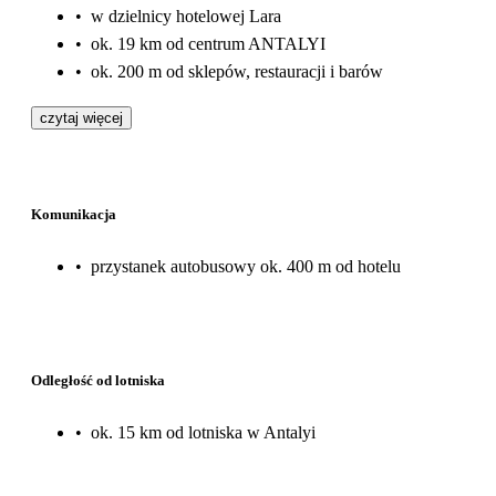
•
w dzielnicy hotelowej Lara
•
ok. 19 km od centrum ANTALYI
•
ok. 200 m od sklepów, restauracji i barów
czytaj więcej
Komunikacja
•
przystanek autobusowy ok. 400 m od hotelu
Odległość od lotniska
•
ok. 15 km od lotniska w Antalyi