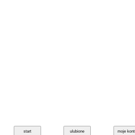
start
ulubione
moje kont