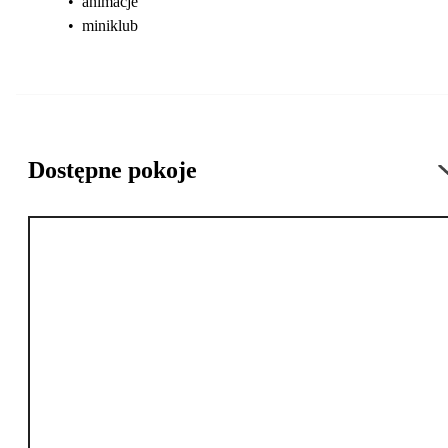
•
animacje
•
miniklub
Dostępne pokoje