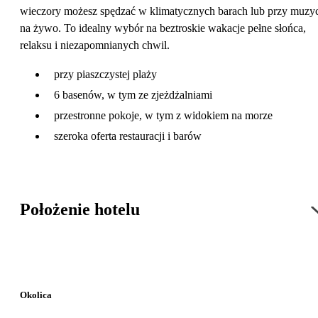
wieczory możesz spędzać w klimatycznych barach lub przy muzy
na żywo. To idealny wybór na beztroskie wakacje pełne słońca,
relaksu i niezapomnianych chwil.
przy piaszczystej plaży
6 basenów, w tym ze zjeżdżalniami
przestronne pokoje, w tym z widokiem na morze
szeroka oferta restauracji i barów
Położenie hotelu
Okolica