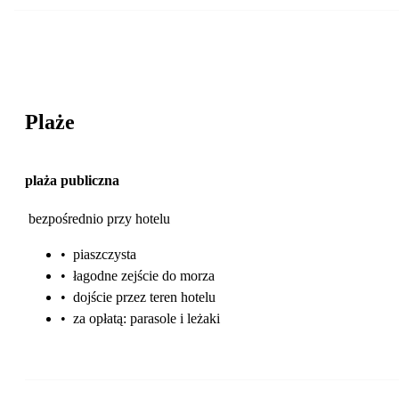
Plaże
plaża publiczna
bezpośrednio przy hotelu
•
piaszczysta
•
łagodne zejście do morza
•
dojście przez teren hotelu
•
za opłatą: parasole i leżaki