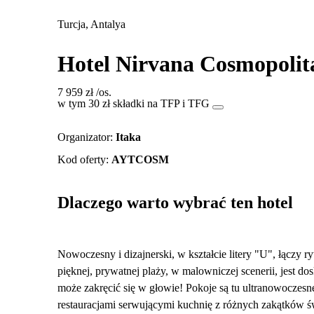
Turcja, Antalya
Hotel Nirvana Cosmopolit
7 959 zł
/os.
w tym 30 zł składki na TFP i TFG
Organizator
:
Itaka
Kod oferty
:
AYTCOSM
Dlaczego warto wybrać ten hotel
Nowoczesny i dizajnerski, w kształcie litery "U", łączy 
pięknej, prywatnej plaży, w malowniczej scenerii, jest d
może zakręcić się w głowie! Pokoje są tu ultranowoczesne
restauracjami serwującymi kuchnię z różnych zakątków świa