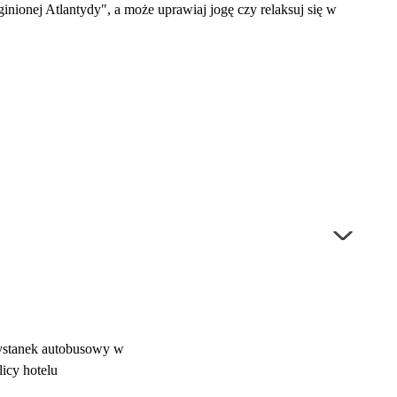
nionej Atlantydy", a może uprawiaj jogę czy relaksuj się w
ystanek autobusowy w
licy hotelu