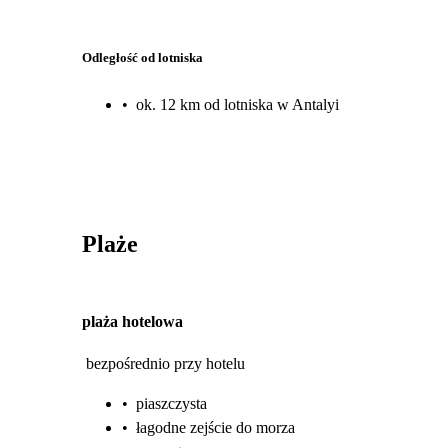
Odległość od lotniska
•
ok. 12 km od lotniska w Antalyi
Plaże
plaża hotelowa
bezpośrednio przy hotelu
•
piaszczysta
•
łagodne zejście do morza