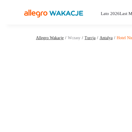
Lato 2026
Last M
Allegro Wakacje
Wczasy
Turcja
Antalya
Hotel Ni