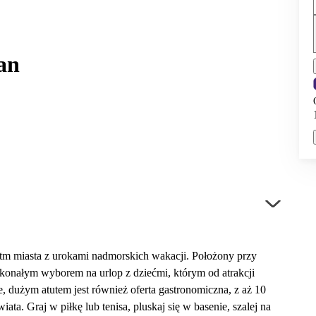
an
rytm miasta z urokami nadmorskich wakacji. Położony przy
oskonałym wyborem na urlop z dziećmi, którym od atrakcji
, dużym atutem jest również oferta gastronomiczna, z aż 10
ta. Graj w piłkę lub tenisa, pluskaj się w basenie, szalej na