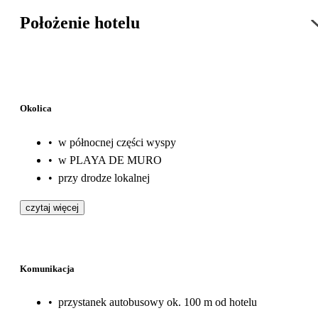
Położenie hotelu
Okolica
•
w północnej części wyspy
•
w PLAYA DE MURO
•
przy drodze lokalnej
czytaj więcej
Komunikacja
•
przystanek autobusowy ok. 100 m od hotelu