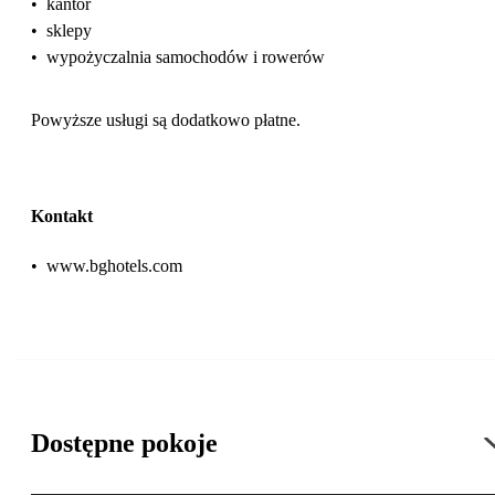
•
kantor
•
sklepy
•
wypożyczalnia samochodów i rowerów
Powyższe usługi są dodatkowo płatne.
Kontakt
•
www.bghotels.com
Dostępne pokoje