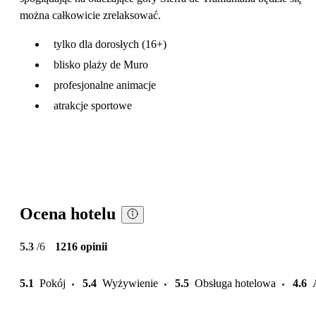
można całkowicie zrelaksować.
tylko dla dorosłych (16+)
blisko plaży de Muro
profesjonalne animacje
atrakcje sportowe
Ocena hotelu
5.3
/6
1216 opinii
5.1
Pokój
5.4
Wyżywienie
5.5
Obsługa hotelowa
4.6