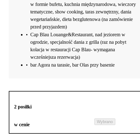
w formie bufetu, kuchnia międzynarodowa, wieczory
tematyczne, show cooking, taras zewnętrzny, dania
wegetariańskie, dieta bezglutenowa (na zamówienie
przed przyjazdem)
•
Cap Blau Louange&Restaurant, nad jeziorem w
ogrodzie, specjalność dania z grilla (raz na pobyt
kolacja w restauracji Cap Blau- wymagana
wcześniejsza rezerwacja)
•
bar Agora na tarasie, bar Olas przy basenie
2 posiłki
Wybrano
w cenie