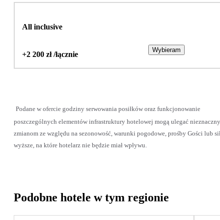
All inclusive
Wybieram
+2 200 zł /łącznie
Podane w ofercie godziny serwowania posiłków oraz funkcjonowanie
poszczególnych elementów infrastruktury hotelowej mogą ulegać nieznaczn
zmianom ze względu na sezonowość, warunki pogodowe, prośby Gości lub si
wyższe, na które hotelarz nie będzie miał wpływu.
Podobne hotele w tym regionie