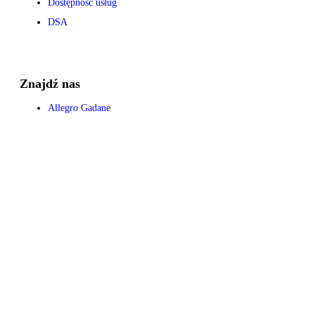
Dostępność usług
DSA
Znajdź nas
Allegro Gadane