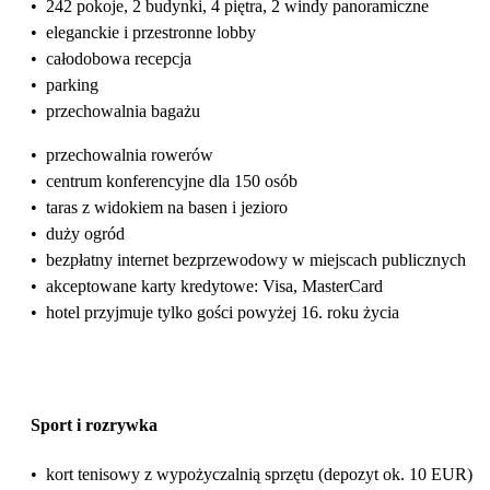
•
242 pokoje, 2 budynki, 4 piętra, 2 windy panoramiczne
•
eleganckie i przestronne lobby
•
całodobowa recepcja
•
parking
•
przechowalnia bagażu
•
przechowalnia rowerów
•
centrum konferencyjne dla 150 osób
•
taras z widokiem na basen i jezioro
•
duży ogród
•
bezpłatny internet bezprzewodowy w miejscach publicznych
•
akceptowane karty kredytowe: Visa, MasterCard
•
hotel przyjmuje tylko gości powyżej 16. roku życia
Sport i rozrywka
•
kort tenisowy z wypożyczalnią sprzętu (depozyt ok. 10 EUR)