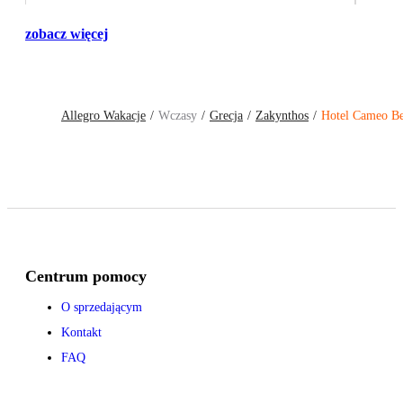
zobacz więcej
Allegro Wakacje
Wczasy
Grecja
Zakynthos
Hotel Cameo Be
Centrum pomocy
O sprzedającym
Kontakt
FAQ