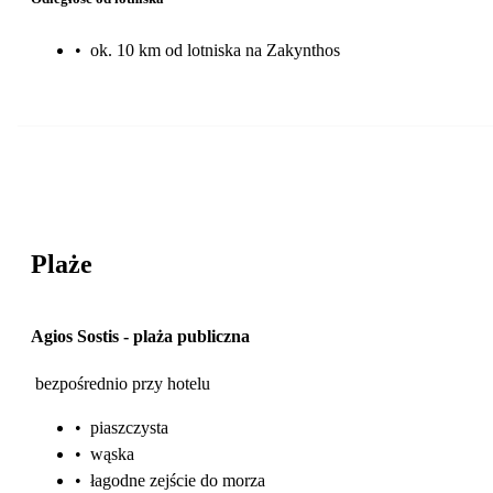
•
ok. 10 km od lotniska na Zakynthos
Plaże
Agios Sostis
-
plaża publiczna
bezpośrednio przy hotelu
•
piaszczysta
•
wąska
•
łagodne zejście do morza