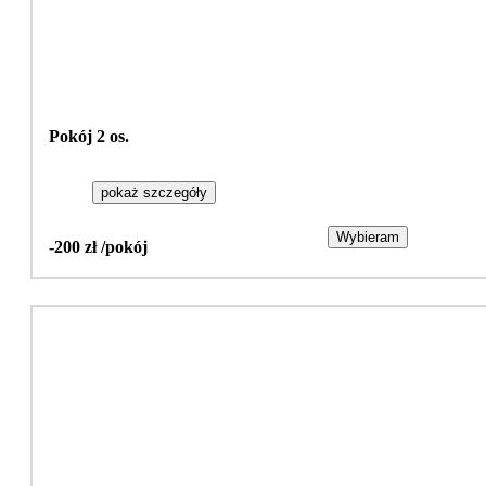
Pokój 2 os.
pokaż szczegóły
Wybieram
-200 zł /pokój