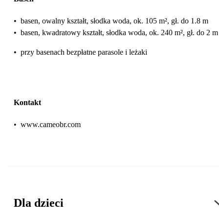
•
basen, owalny kształt, słodka woda, ok. 105 m², gł. do 1.8 m
•
basen, kwadratowy kształt, słodka woda, ok. 240 m², gł. do 2 m
•
przy basenach bezpłatne parasole i leżaki
Kontakt
•
www.cameobr.com
Dla dzieci