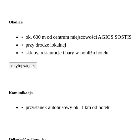
Okolica
•
ok. 600 m od centrum miejscowości AGIOS SOSTIS
•
przy drodze lokalnej
•
sklepy, restauracje i bary w pobliżu hotelu
czytaj więcej
Komunikacja
•
przystanek autobusowy ok. 1 km od hotelu
Odległość od lotniska