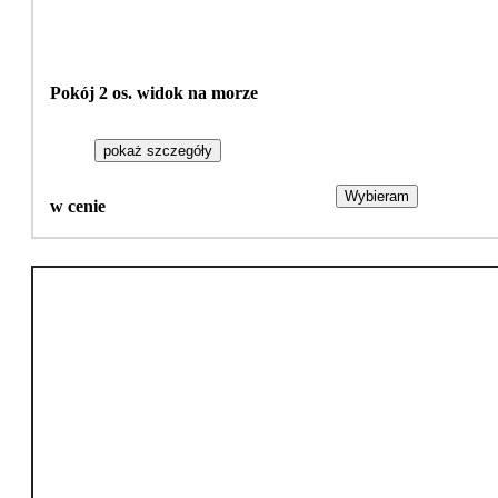
Pokój 2 os. widok na morze
pokaż szczegóły
Wybieram
w cenie