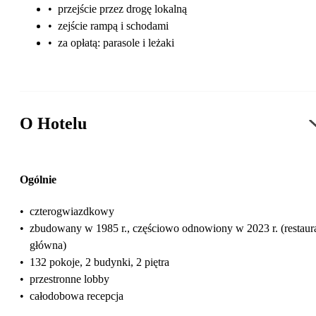
•
przejście przez drogę lokalną
•
zejście rampą i schodami
•
za opłatą: parasole i leżaki
O Hotelu
Ogólnie
•
czterogwiazdkowy
•
zbudowany w 1985 r., częściowo odnowiony w 2023 r. (restaur
główna)
•
132 pokoje, 2 budynki, 2 piętra
•
przestronne lobby
•
całodobowa recepcja