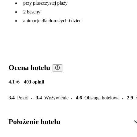
przy piaszczystej plaży
2 baseny
animacje dla dorosłych i dzieci
Ocena hotelu
4.1
/6
403 opinii
3.4
Pokój
3.4
Wyżywienie
4.6
Obsługa hotelowa
2.9
Położenie hotelu