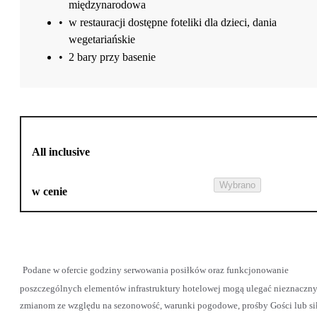
międzynarodowa
•
w restauracji dostępne foteliki dla dzieci, dania
wegetariańskie
•
2 bary przy basenie
All inclusive
Wybrano
w cenie
Podane w ofercie godziny serwowania posiłków oraz funkcjonowanie
poszczególnych elementów infrastruktury hotelowej mogą ulegać nieznaczn
zmianom ze względu na sezonowość, warunki pogodowe, prośby Gości lub si