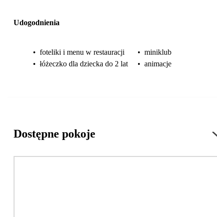
Udogodnienia
•
foteliki i menu w restauracji
•
miniklub
•
łóżeczko dla dziecka do 2 lat
•
animacje
Dostępne pokoje