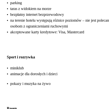
•
parking
•
taras z widokiem na morze
•
bezpłatny internet bezprzewodowy
•
na terenie hotelu występują różnice poziomów – nie jest poleca
osobom z ograniczeniami ruchowymi
•
akceptowane karty kredytowe: Visa, Mastercard
Sport i rozrywka
•
miniklub
•
animacje dla dorosłych i dzieci
•
pokazy i muzyka na żywo
Basen