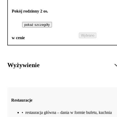
Pokój rodzinny 2 os.
pokaż szczegóły
Wybrano
w cenie
Wyżywienie
Restauracje
•
restauracja główna – dania w formie bufetu, kuchnia