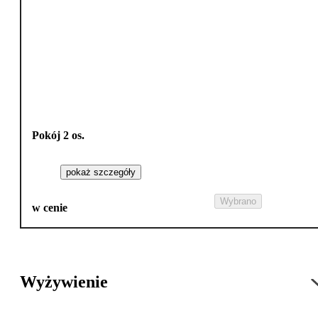
Pokój 2 os.
pokaż szczegóły
Wybrano
w cenie
Wyżywienie