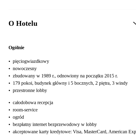
O Hotelu
Ogólnie
•
pięciogwiazdkowy
•
nowoczesny
•
zbudowany w 1989 r., odnowiony na początku 2015 r.
•
179 pokoi, budynek główny i 5 bocznych, 2 piętra, 3 windy
•
przestronne lobby
•
całodobowa recepcja
•
room-service
•
ogród
•
bezpłatny internet bezprzewodowy w lobby
•
akceptowane karty kredytowe: Visa, MasterCard, American Exp