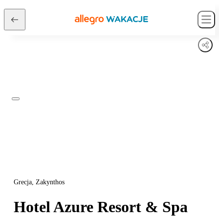
Grecja, Zakynthos
Hotel Azure Resort & Spa