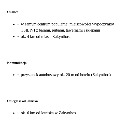
Okolica
•
w samym centrum popularnej miejscowości wypoczynko
TSILIVI z barami, pubami, tawernami i sklepami
•
ok. 4 km od miasta Zakynthos
Komunikacja
•
przystanek autobusowy ok. 20 m od hotelu (Zakynthos)
Odległość od lotniska
•
ok. 6 km od lotniska w Zakynthos