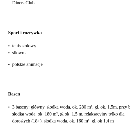
Diners Club
Sport i rozrywka
•
tenis stołowy
•
siłownia
•
polskie animacje
Basen
•
3 baseny: główny, słodka woda, ok. 280 m², gł. ok. 1,5m, przy b
słodka woda, ok. 180 m², gł ok. 1,5 m, relaksacyjny tylko dla
dorosłych (18+), słodka woda, ok. 160 m², gł. ok 1,4 m