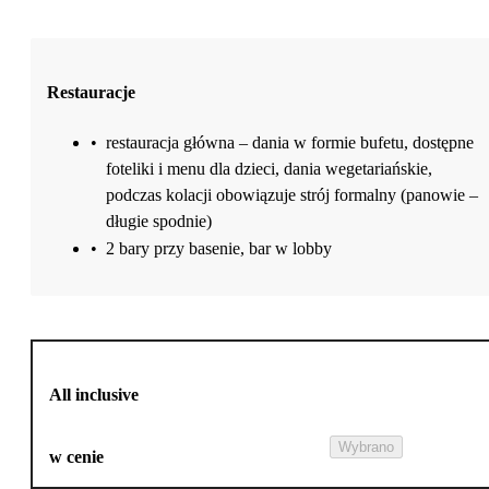
Restauracje
•
restauracja główna – dania w formie bufetu, dostępne
foteliki i menu dla dzieci, dania wegetariańskie,
podczas kolacji obowiązuje strój formalny (panowie –
długie spodnie)
•
2 bary przy basenie, bar w lobby
All inclusive
Wybrano
w cenie