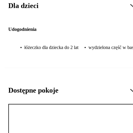
Dla dzieci
Udogodnienia
•
łóżeczko dla dziecka do 2 lat
•
wydzielona część w ba
Dostępne pokoje