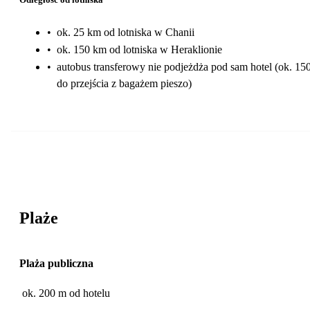
•
ok. 25 km od lotniska w Chanii
•
ok. 150 km od lotniska w Heraklionie
•
autobus transferowy nie podjeżdża pod sam hotel (ok. 15
do przejścia z bagażem pieszo)
Plaże
Plaża publiczna
ok. 200 m od hotelu