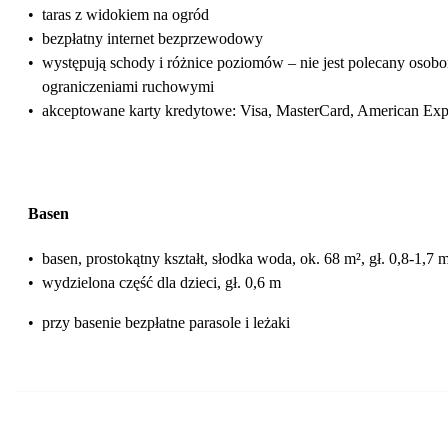
•
taras z widokiem na ogród
•
bezpłatny internet bezprzewodowy
•
występują schody i różnice poziomów – nie jest polecany osob
ograniczeniami ruchowymi
•
akceptowane karty kredytowe: Visa, MasterCard, American Exp
Basen
•
basen, prostokątny kształt, słodka woda, ok. 68 m², gł. 0,8-1,7 
•
wydzielona część dla dzieci, gł. 0,6 m
•
przy basenie bezpłatne parasole i leżaki