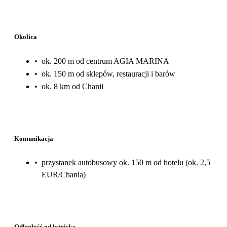
Okolica
•
ok. 200 m od centrum AGIA MARINA
•
ok. 150 m od sklepów, restauracji i barów
•
ok. 8 km od Chanii
Komunikacja
•
przystanek autobusowy ok. 150 m od hotelu (ok. 2,5
EUR/Chania)
Odległość od lotniska