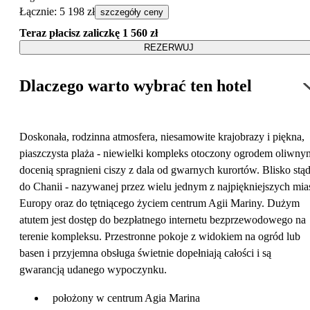
Łącznie
:
5 198 zł
szczegóły ceny
Teraz płacisz zaliczkę
1 560 zł
REZERWUJ
Dlaczego warto wybrać ten hotel
Doskonała, rodzinna atmosfera, niesamowite krajobrazy i piękna,
piaszczysta plaża - niewielki kompleks otoczony ogrodem oliwny
docenią spragnieni ciszy z dala od gwarnych kurortów. Blisko stą
do Chanii - nazywanej przez wielu jednym z najpiękniejszych mia
Europy oraz do tętniącego życiem centrum Agii Mariny. Dużym
atutem jest dostęp do bezpłatnego internetu bezprzewodowego na
terenie kompleksu. Przestronne pokoje z widokiem na ogród lub
basen i przyjemna obsługa świetnie dopełniają całości i są
gwarancją udanego wypoczynku.
położony w centrum Agia Marina