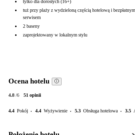
tylko dla dorosłych (16+)
tuż przy plaży z wydzieloną częścią hotelową i bezpłatny
serwisem
2 baseny
zaprojektowany w lokalnym stylu
Ocena hotelu
4.8
/6
51 opinii
4.4
Pokój
4.4
Wyżywienie
5.3
Obsługa hotelowa
3.5
Położenie hotelu