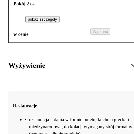
Pokój 2 os.
pokaż szczegóły
Wybrano
w cenie
Wyżywienie
Restauracje
•
restauracja – dania w formie bufetu, kuchnia grecka i
międzynarodowa, do kolacji wymagany strój formalny
(panowie – długie spodnie)