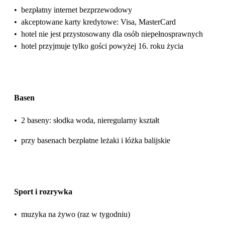
•
bezpłatny internet bezprzewodowy
•
akceptowane karty kredytowe: Visa, MasterCard
•
hotel nie jest przystosowany dla osób niepełnosprawnych
•
hotel przyjmuje tylko gości powyżej 16. roku życia
Basen
•
2 baseny: słodka woda, nieregularny kształt
•
przy basenach bezpłatne leżaki i łóżka balijskie
Sport i rozrywka
•
muzyka na żywo (raz w tygodniu)