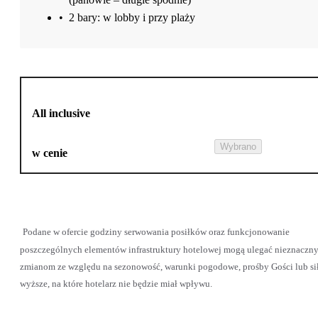
•
2 bary: w lobby i przy plaży
All inclusive
Wybrano
w cenie
Podane w ofercie godziny serwowania posiłków oraz funkcjonowanie
poszczególnych elementów infrastruktury hotelowej mogą ulegać nieznaczn
zmianom ze względu na sezonowość, warunki pogodowe, prośby Gości lub si
wyższe, na które hotelarz nie będzie miał wpływu.