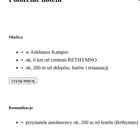
Okolica
•
w Adelianos Kampos
•
ok. 6 km od centrum RETHYMNO
•
ok. 200 m od sklepów, barów i restauracji
czytaj więcej
Komunikacja
•
przystanek autobusowy ok. 200 m od hotelu (Rethymno)