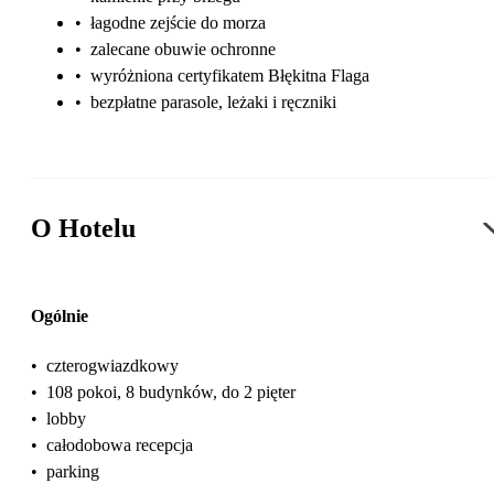
•
łagodne zejście do morza
•
zalecane obuwie ochronne
•
wyróżniona certyfikatem Błękitna Flaga
•
bezpłatne parasole, leżaki i ręczniki
O Hotelu
Ogólnie
•
czterogwiazdkowy
•
108 pokoi, 8 budynków, do 2 pięter
•
lobby
•
całodobowa recepcja
•
parking