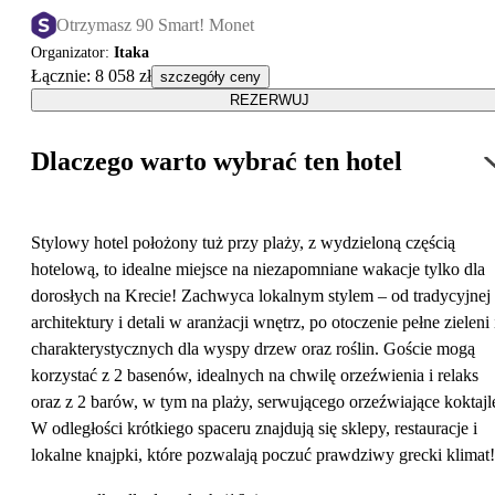
Otrzymasz 90 Smart! Monet
Organizator
:
Itaka
Łącznie
:
8 058 zł
szczegóły ceny
REZERWUJ
Dlaczego warto wybrać ten hotel
Stylowy hotel położony tuż przy plaży, z wydzieloną częścią
hotelową, to idealne miejsce na niezapomniane wakacje tylko dla
dorosłych na Krecie! Zachwyca lokalnym stylem – od tradycyjnej
architektury i detali w aranżacji wnętrz, po otoczenie pełne zieleni 
charakterystycznych dla wyspy drzew oraz roślin. Goście mogą
korzystać z 2 basenów, idealnych na chwilę orzeźwienia i relaks
oraz z 2 barów, w tym na plaży, serwującego orzeźwiające koktajl
W odległości krótkiego spaceru znajdują się sklepy, restauracje i
lokalne knajpki, które pozwalają poczuć prawdziwy grecki klimat!