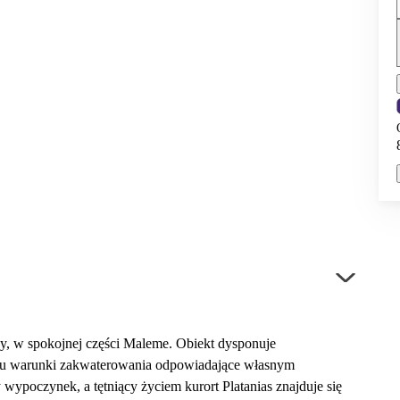
y, w spokojnej części Maleme. Obiekt dysponuje
e tu warunki zakwaterowania odpowiadające własnym
 wypoczynek, a tętniący życiem kurort Platanias znajduje się