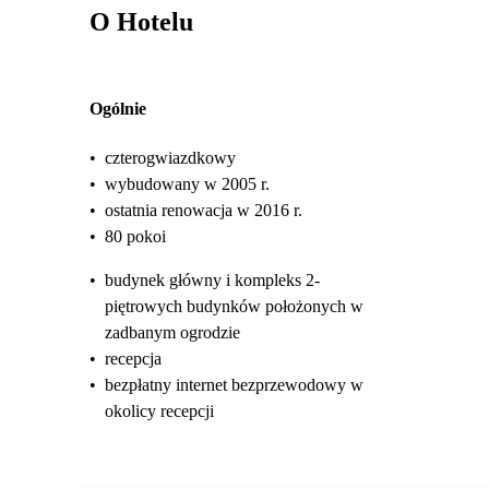
O Hotelu
Ogólnie
•
czterogwiazdkowy
•
wybudowany w 2005 r.
•
ostatnia renowacja w 2016 r.
•
80 pokoi
•
budynek główny i kompleks 2-
piętrowych budynków położonych w
zadbanym ogrodzie
•
recepcja
•
bezpłatny internet bezprzewodowy w
okolicy recepcji