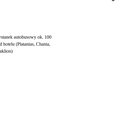
ystanek autobusowy ok. 100
d hotelu (Platanias, Chania,
aklion)