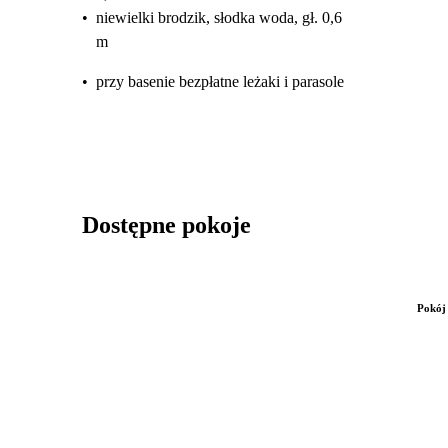
•
niewielki brodzik, słodka woda, gł. 0,6
m
•
przy basenie bezpłatne leżaki i parasole
Dostępne pokoje
Pokój 