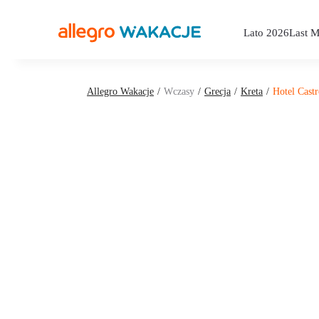
Lato 2026
Last M
Allegro Wakacje
Wczasy
Grecja
Kreta
Hotel Cast