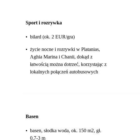
Sport i rozrywka
•
bilard (ok. 2 EUR/gra)
•
życie nocne i rozrywki w Platanias,
Aghia Marina i Chanii, dokąd z
łatwością można dotrzeć, korzystając z
lokalnych połączeń autobusowych
Basen
•
basen, słodka woda, ok. 150 m2, gł.
0,7-3 m