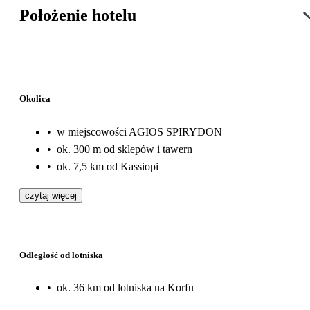
Położenie hotelu
Okolica
•
w miejscowości AGIOS SPIRYDON
•
ok. 300 m od sklepów i tawern
•
ok. 7,5 km od Kassiopi
czytaj więcej
Odległość od lotniska
•
ok. 36 km od lotniska na Korfu