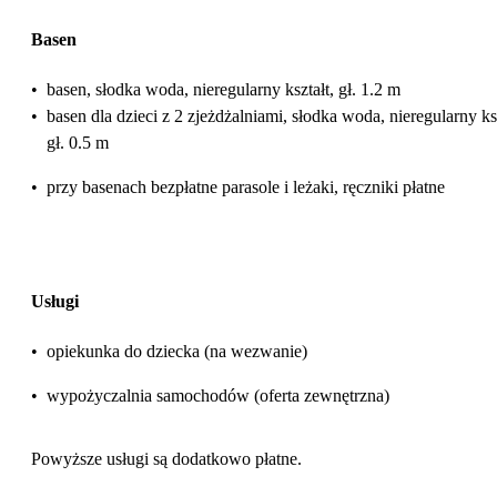
Basen
•
basen, słodka woda, nieregularny kształt, gł. 1.2 m
•
basen dla dzieci z 2 zjeżdżalniami, słodka woda, nieregularny ksz
gł. 0.5 m
•
przy basenach bezpłatne parasole i leżaki, ręczniki płatne
Usługi
•
opiekunka do dziecka (na wezwanie)
•
wypożyczalnia samochodów (oferta zewnętrzna)
Powyższe usługi są dodatkowo płatne.