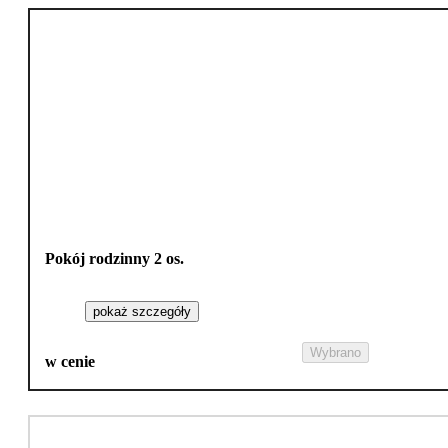
Pokój rodzinny 2 os.
pokaż szczegóły
Wybrano
w cenie