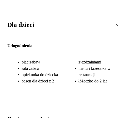
Dla dzieci
Udogodnienia
•
plac zabaw
zjeżdżalniami
•
sala zabaw
•
menu i krzesełka w
•
opiekunka do dziecka
restauracji
•
basen dla dzieci z 2
•
łóżeczko do 2 lat