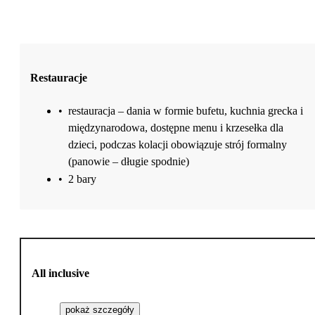
Restauracje
•
restauracja – dania w formie bufetu, kuchnia grecka i
międzynarodowa, dostępne menu i krzesełka dla
dzieci, podczas kolacji obowiązuje strój formalny
(panowie – długie spodnie)
•
2 bary
All inclusive
pokaż szczegóły