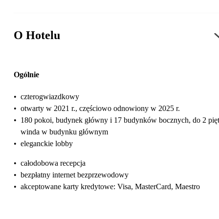
O Hotelu
Ogólnie
•
czterogwiazdkowy
•
otwarty w 2021 r., częściowo odnowiony w 2025 r.
•
180 pokoi, budynek główny i 17 budynków bocznych, do 2 pięt
winda w budynku głównym
•
eleganckie lobby
•
całodobowa recepcja
•
bezpłatny internet bezprzewodowy
•
akceptowane karty kredytowe: Visa, MasterCard, Maestro