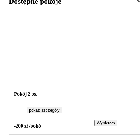
Dostępne pokoje
Pokój 2 os.
pokaż szczegóły
Wybieram
-200 zł /pokój