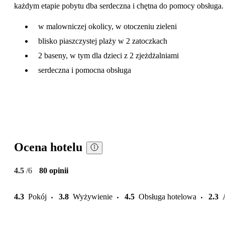
każdym etapie pobytu dba serdeczna i chętna do pomocy obsługa.
w malowniczej okolicy, w otoczeniu zieleni
blisko piaszczystej plaży w 2 zatoczkach
2 baseny, w tym dla dzieci z 2 zjeżdżalniami
serdeczna i pomocna obsługa
Ocena hotelu
4.5
/6
80 opinii
4.3
Pokój
3.8
Wyżywienie
4.5
Obsługa hotelowa
2.3