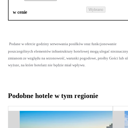
Wybrano
w cenie
Podane w ofercie godziny serwowania posiłków oraz funkcjonowanie
poszczególnych elementów infrastruktury hotelowej mogą ulegać nieznaczn
zmianom ze względu na sezonowość, warunki pogodowe, prośby Gości lub si
wyższe, na które hotelarz nie będzie miał wpływu.
Podobne hotele w tym regionie