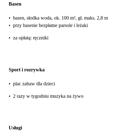
Basen
•
basen, słodka woda, ok. 100 m², gł. maks. 2,8 m
•
przy basenie bezpłatne parsole i leżaki
•
za opłatą: ręczniki
Sport i rozrywka
•
plac zabaw dla dzieci
•
2 razy w tygodniu muzyka na żywo
Usługi