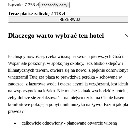
Łącznie
:
7 258 zł
szczegóły ceny
Teraz płacisz zaliczkę
2 178 zł
REZERWUJ
Dlaczego warto wybrać ten hotel
Pachnący nowością, czeka wiosną na swoich pierwszych Gości!
Wspaniale położony, w spokojnej okolicy, lecz blisko sklepów i
klimatycznych tawern, otwiera się na nowo, z pięknie odnowiony
wnętrzami! Tutejsza plaża to prawdziwa perełka – schowana w
zatoczce, z lazurową wodą i otaczającymi ją wzgórzami, jest ideal
na wypoczynek na leżaku. Nie musisz jednak wychodzić z hotelu,
żeby dobrze się zrelaksować – na miejscu czeka na Ciebie basen i
komfortowe pokoje, a pobyt umili muzyka na żywo. Brzmi jak pla
prawda?
całkowicie odnowiony - planowane otwarcie wiosną