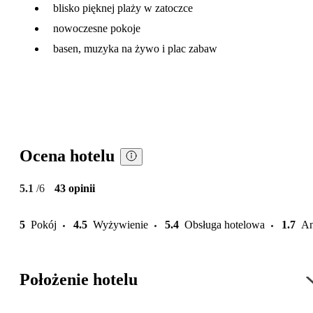
blisko pięknej plaży w zatoczce
nowoczesne pokoje
basen, muzyka na żywo i plac zabaw
Ocena hotelu
5.1
/6
43 opinii
5
Pokój
4.5
Wyżywienie
5.4
Obsługa hotelowa
1.7
An
Położenie hotelu