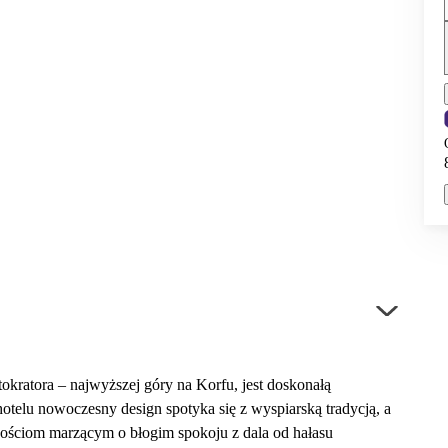
okratora – najwyższej góry na Korfu, jest doskonałą
telu nowoczesny design spotyka się z wyspiarską tradycją, a
Gościom marzącym o błogim spokoju z dala od hałasu