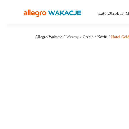
Lato 2026
Last M
Allegro Wakacje
Wczasy
Grecja
Korfu
Hotel Gol