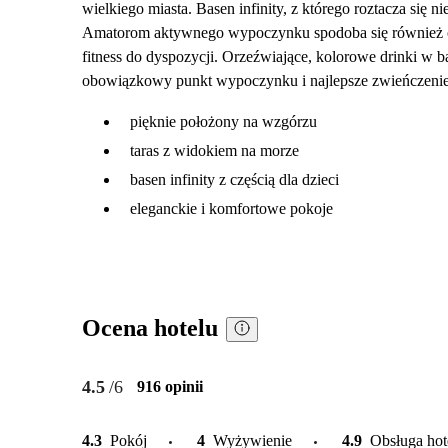
wielkiego miasta. Basen infinity, z którego roztacza się 
Amatorom aktywnego wypoczynku spodoba się również ofer
fitness do dyspozycji. Orzeźwiające, kolorowe drinki w b
obowiązkowy punkt wypoczynku i najlepsze zwieńczenie
pięknie położony na wzgórzu
taras z widokiem na morze
basen infinity z częścią dla dzieci
eleganckie i komfortowe pokoje
Ocena hotelu
4.5
/6
916 opinii
4.3
Pokój
4
Wyżywienie
4.9
Obsługa ho