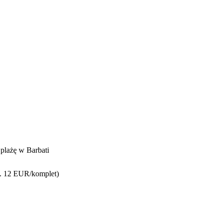
plażę w Barbati
(ok. 12 EUR/komplet)