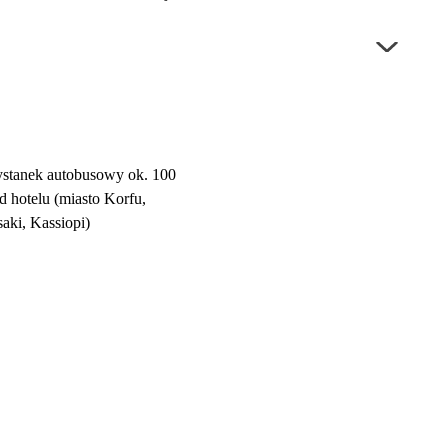
ystanek autobusowy ok. 100
d hotelu (miasto Korfu,
saki, Kassiopi)