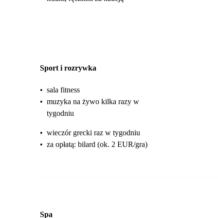
Sport i rozrywka
•
sala fitness
•
muzyka na żywo kilka razy w
tygodniu
•
wieczór grecki raz w tygodniu
•
za opłatą: bilard (ok. 2 EUR/gra)
Spa