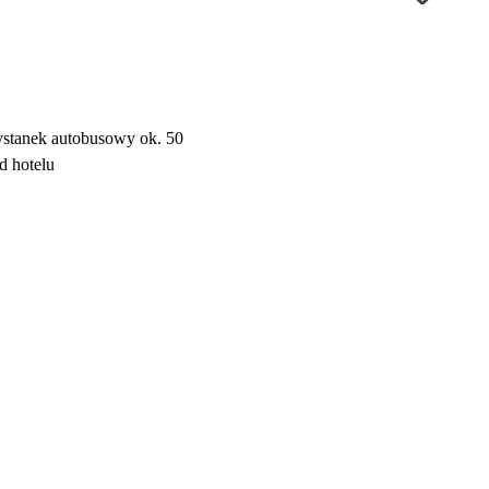
ystanek autobusowy ok. 50
d hotelu