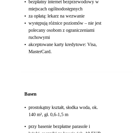
•
bezpłatny internet bezprzewodowy w
miejscach ogólnodostępnych
•
za opłatą: lekarz na wezwanie
•
występują różnice poziomów – nie jest
polecany osobom z ograniczeniami
ruchowymi
•
akceptowane karty kredytowe: Visa,
MasterCard.
Basen
•
prostokątny kształt, słodka woda, ok.
140 m², gł. 0,6-1,5 m
•
przy basenie bezpłatne parasole i