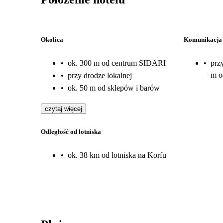
Okolica
Komunikacja
•
ok. 300 m od centrum SIDARI
•
prz
m o
•
przy drodze lokalnej
•
ok. 50 m od sklepów i barów
czytaj więcej
Odległość od lotniska
•
ok. 38 km od lotniska na Korfu