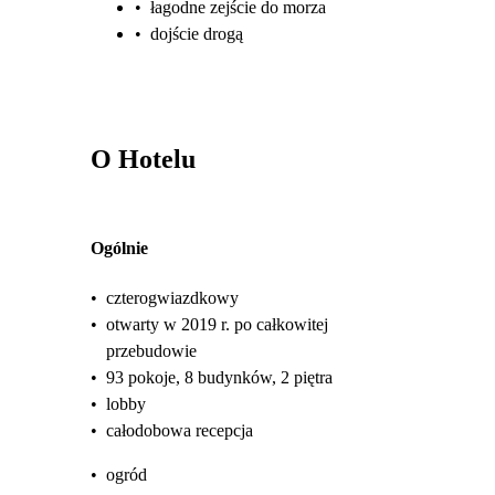
•
łagodne zejście do morza
•
dojście drogą
O Hotelu
Ogólnie
•
czterogwiazdkowy
•
otwarty w 2019 r. po całkowitej
przebudowie
•
93 pokoje, 8 budynków, 2 piętra
•
lobby
•
całodobowa recepcja
•
ogród