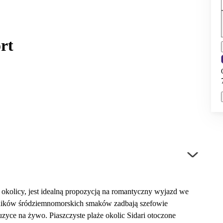
rt
okolicy, jest idealną propozycją na romantyczny wyjazd we
ośników śródziemnomorskich smaków zadbają szefowie
uzyce na żywo. Piaszczyste plaże okolic Sidari otoczone