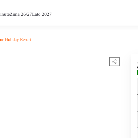
inute
Zima 26/27
Lato 2027
ur Holiday Resort