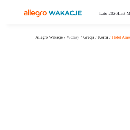
Lato 2026
Last M
Allegro Wakacje
Wczasy
Grecja
Korfu
Hotel Amo