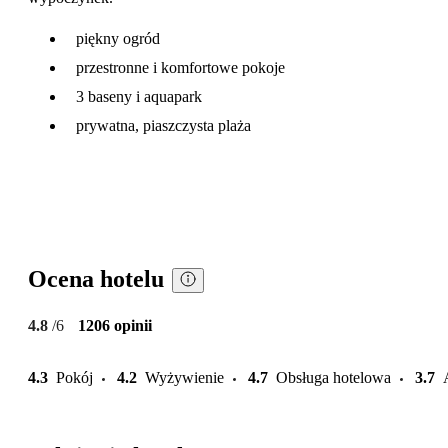
piękny ogród
przestronne i komfortowe pokoje
3 baseny i aquapark
prywatna, piaszczysta plaża
Ocena hotelu
4.8
/6
1206 opinii
4.3
Pokój
4.2
Wyżywienie
4.7
Obsługa hotelowa
3.7