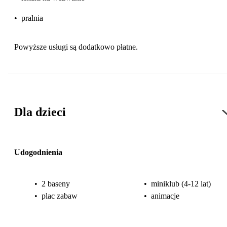
•
pralnia
Powyższe usługi są dodatkowo płatne.
Dla dzieci
Udogodnienia
•
2 baseny
•
miniklub (4-12 lat)
•
plac zabaw
•
animacje