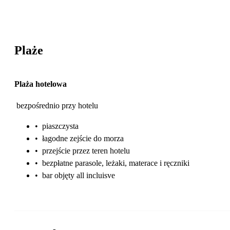
Plaże
Plaża hotelowa
bezpośrednio przy hotelu
•
piaszczysta
•
łagodne zejście do morza
•
przejście przez teren hotelu
•
bezpłatne parasole, leżaki, materace i ręczniki
•
bar objęty all incluisve