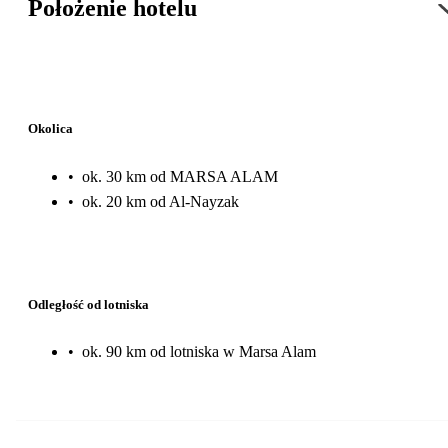
Położenie hotelu
Okolica
•
ok. 30 km od MARSA ALAM
•
ok. 20 km od Al-Nayzak
Odległość od lotniska
•
ok. 90 km od lotniska w Marsa Alam