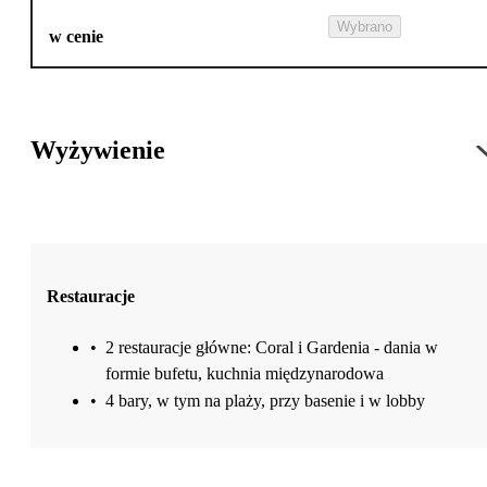
Wybrano
w cenie
Wyżywienie
Restauracje
•
2 restauracje główne: Coral i Gardenia - dania w
formie bufetu, kuchnia międzynarodowa
•
4 bary, w tym na plaży, przy basenie i w lobby