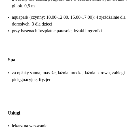
gł. ok. 0,5 m
•
aquapark (czynny: 10.00-12.00, 15.00-17.00): 4 zjeżdżalnie dla
dorosłych, 3 dla dzieci
•
przy basenach bezpłatne parasole, leżaki i ręczniki
Spa
•
za opłatą: sauna, masaże, łaźnia turecka, łaźnia parowa, zabiegi
pielęgnacyjne, fryzjer
Usługi
•
lekarz na wezwanie