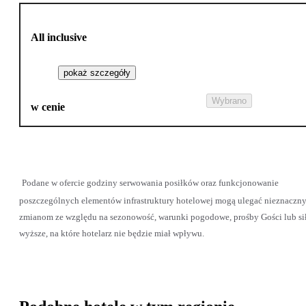
All inclusive
pokaż szczegóły
Wybrano
w cenie
Podane w ofercie godziny serwowania posiłków oraz funkcjonowanie
poszczególnych elementów infrastruktury hotelowej mogą ulegać nieznaczn
zmianom ze względu na sezonowość, warunki pogodowe, prośby Gości lub si
wyższe, na które hotelarz nie będzie miał wpływu.