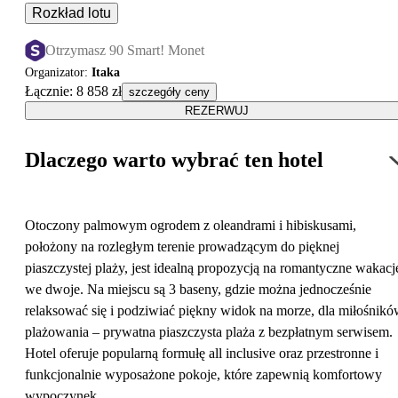
Rozkład lotu
Otrzymasz 90 Smart! Monet
Organizator
:
Itaka
Łącznie
:
8 858 zł
szczegóły ceny
REZERWUJ
Dlaczego warto wybrać ten hotel
Otoczony palmowym ogrodem z oleandrami i hibiskusami,
położony na rozległym terenie prowadzącym do pięknej
piaszczystej plaży, jest idealną propozycją na romantyczne wakacj
we dwoje. Na miejscu są 3 baseny, gdzie można jednocześnie
relaksować się i podziwiać piękny widok na morze, dla miłośnik
plażowania – prywatna piaszczysta plaża z bezpłatnym serwisem.
Hotel oferuje popularną formułę all inclusive oraz przestronne i
funkcjonalnie wyposażone pokoje, które zapewnią komfortowy
wypoczynek.