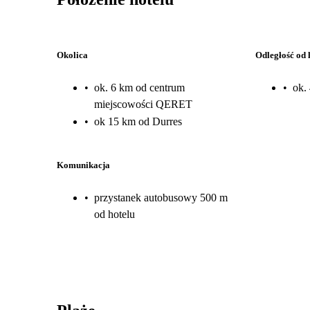
Okolica
Odległość od 
•
ok. 6 km od centrum
•
ok.
miejscowości QERET
•
ok 15 km od Durres
Komunikacja
•
przystanek autobusowy 500 m
od hotelu