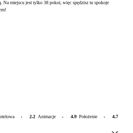
 Na miejscu jest tylko 38 pokoi, więc spędzisz tu spokoje
'em!
otelowa
2.2
Animacje
4.9
Położenie
4.7
Plaża