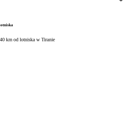
lotniska
 40 km od lotniska w Tiranie