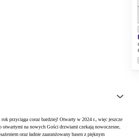
 rok przyciąga coraz bardziej! Otwarty w 2024 r., więc jeszcze
oko otwartymi na nowych Gości drzwiami czekają nowoczesne,
sażeniem oraz ładnie zaaranżowany basen z pięknym