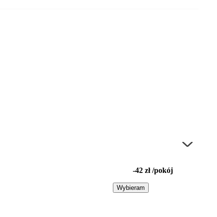
-42 zł /pokój
Wybieram