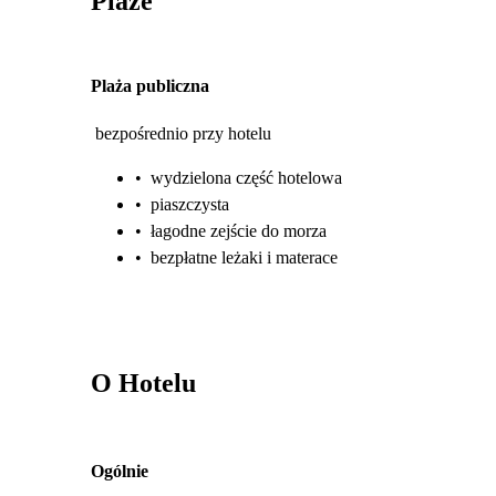
Plaże
Plaża publiczna
bezpośrednio przy hotelu
•
wydzielona część hotelowa
•
piaszczysta
•
łagodne zejście do morza
•
bezpłatne leżaki i materace
O Hotelu
Ogólnie