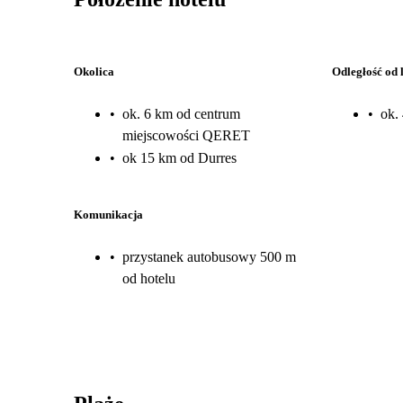
Okolica
Odległość od 
•
ok. 6 km od centrum
•
ok.
miejscowości QERET
•
ok 15 km od Durres
Komunikacja
•
przystanek autobusowy 500 m
od hotelu