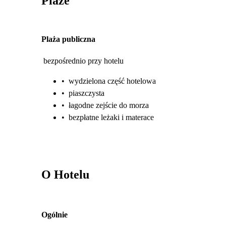
Plaże
Plaża publiczna
bezpośrednio przy hotelu
•
wydzielona część hotelowa
•
piaszczysta
•
łagodne zejście do morza
•
bezpłatne leżaki i materace
O Hotelu
Ogólnie