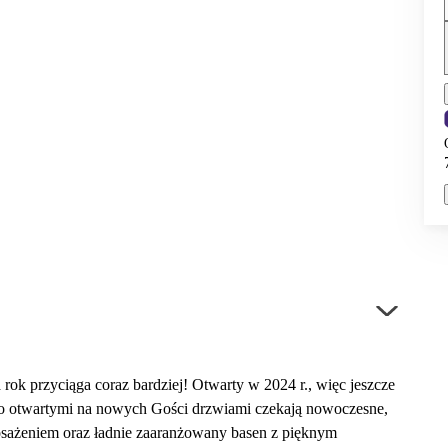
 rok przyciąga coraz bardziej! Otwarty w 2024 r., więc jeszcze
oko otwartymi na nowych Gości drzwiami czekają nowoczesne,
sażeniem oraz ładnie zaaranżowany basen z pięknym