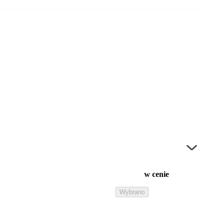
w cenie
Wybrano