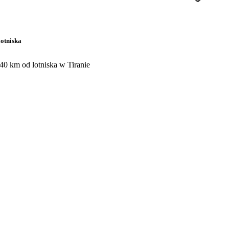
lotniska
 40 km od lotniska w Tiranie