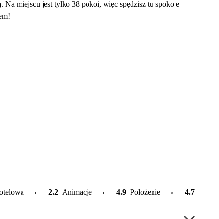
 Na miejscu jest tylko 38 pokoi, więc spędzisz tu spokoje
'em!
otelowa
2.2
Animacje
4.9
Położenie
4.7
Plaża