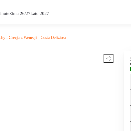
inute
Zima 26/27
Lato 2027
hy i Grecja z Wenecji - Costa Deliziosa