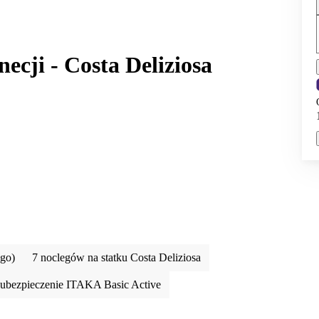
ecji - Costa Deliziosa
ego)
7 noclegów na statku Costa Deliziosa
ubezpieczenie ITAKA Basic Active