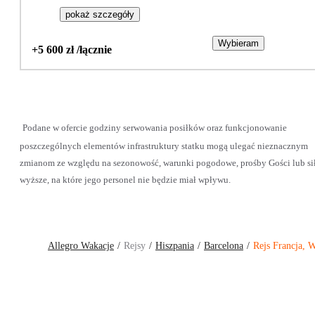
pokaż szczegóły
Wybieram
+5 600 zł /łącznie
Podane w ofercie godziny serwowania posiłków oraz funkcjonowanie
poszczególnych elementów infrastruktury statku mogą ulegać nieznacznym
zmianom ze względu na sezonowość, warunki pogodowe, prośby Gości lub si
wyższe, na które jego personel nie będzie miał wpływu.
Allegro Wakacje
Rejsy
Hiszpania
Barcelona
Rejs Francja, 