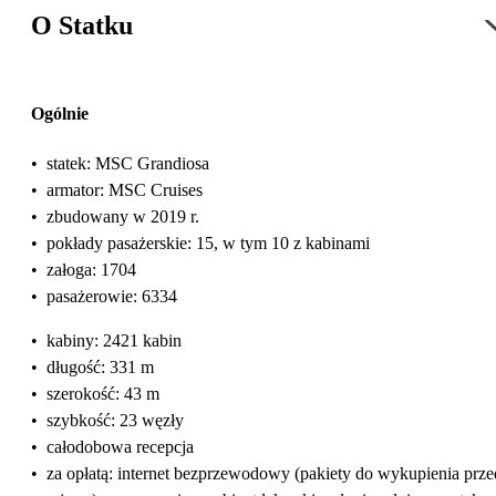
O Statku
Ogólnie
•
statek: MSC Grandiosa
•
armator: MSC Cruises
•
zbudowany w 2019 r.
•
pokłady pasażerskie: 15, w tym 10 z kabinami
•
załoga: 1704
•
pasażerowie: 6334
•
kabiny: 2421 kabin
•
długość: 331 m
•
szerokość: 43 m
•
szybkość: 23 węzły
•
całodobowa recepcja
•
za opłatą: internet bezprzewodowy (pakiety do wykupienia prze