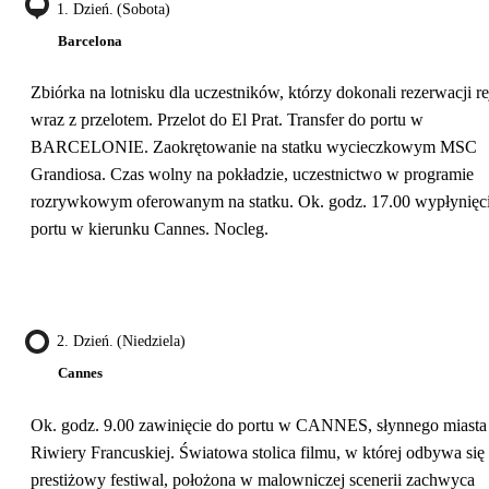
1. Dzień. (sobota)
Barcelona
Zbiórka na lotnisku dla uczestników, którzy dokonali rezerwacji re
wraz z przelotem. Przelot do El Prat. Transfer do portu w
BARCELONIE. Zaokrętowanie na statku wycieczkowym MSC
Grandiosa. Czas wolny na pokładzie, uczestnictwo w programie
rozrywkowym oferowanym na statku. Ok. godz. 17.00 wypłynięci
portu w kierunku Cannes. Nocleg.
2. Dzień. (niedziela)
Cannes
Ok. godz. 9.00 zawinięcie do portu w CANNES, słynnego miasta
Riwiery Francuskiej. Światowa stolica filmu, w której odbywa się
prestiżowy festiwal, położona w malowniczej scenerii zachwyca