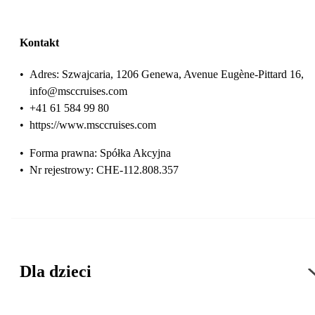
Kontakt
•
Adres: Szwajcaria, 1206 Genewa, Avenue Eugène-Pittard 16,
info@msccruises.com
•
+41 61 584 99 80
•
https://www.msccruises.com
•
Forma prawna: Spółka Akcyjna
•
Nr rejestrowy: CHE-112.808.357
Dla dzieci