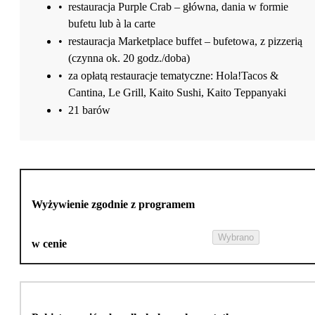
•
restauracja Purple Crab – główna, dania w formie
bufetu lub à la carte
•
restauracja Marketplace buffet – bufetowa, z pizzerią
(czynna ok. 20 godz./doba)
•
za opłatą restauracje tematyczne: Hola!Tacos &
Cantina, Le Grill, Kaito Sushi, Kaito Teppanyaki
•
21 barów
Wyżywienie zgodnie z programem
Wybrano
w cenie