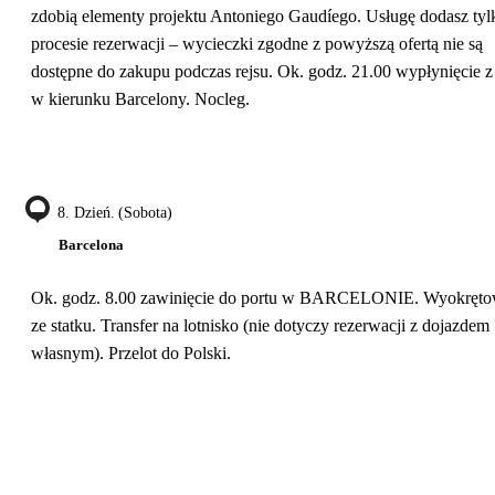
zdobią elementy projektu Antoniego Gaudíego. Usługę dodasz ty
procesie rezerwacji – wycieczki zgodne z powyższą ofertą nie są
dostępne do zakupu podczas rejsu. Ok. godz. 21.00 wypłynięcie z
w kierunku Barcelony. Nocleg.
8. Dzień. (sobota)
Barcelona
Ok. godz. 8.00 zawinięcie do portu w BARCELONIE. Wyokręto
ze statku. Transfer na lotnisko (nie dotyczy rezerwacji z dojazdem
własnym). Przelot do Polski.