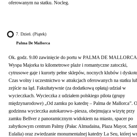
oferowanym na statku. Nocleg.
7. Dzień. (piątek)
Palma De Mallorca
Ok. godz. 9.00 zawinięcie do portu w PALMA DE MALLORCA
Wyspa Majorka to kilometrowe plaże i romantyczne zatoczki,
cytrusowe gaje i kurorty pełne sklepów, nocnych klubów i dyskot
Czas wolny i uczestnictwo w atrakcjach oferowanych na statku lu
zejście na ląd. Fakultatywnie (za dodatkową opłatą) udział w
wycieczkach. Wycieczka z udziałem polskiego pilota (grupy
międzynarodowe) „Od zamku po katedrę – Palma de Mallorca”. O
godzinna wycieczka autokarowo–piesza, obejmująca wizytę przy
zamku Bellver z panoramicznym widokiem na miasto, spacer po
zabytkowym centrum Palmy (Pałac Almudaina, Plaza Mayor, Sant
Eulalia) oraz zwiedzanie monumentalnej katedry La Seu, której w