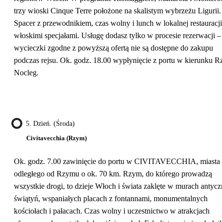
trzy wioski Cinque Terre położone na skalistym wybrzeżu Ligurii.
Spacer z przewodnikiem, czas wolny i lunch w lokalnej restauracji
włoskimi specjałami. Usługę dodasz tylko w procesie rezerwacji –
wycieczki zgodne z powyższą ofertą nie są dostępne do zakupu
podczas rejsu. Ok. godz. 18.00 wypłynięcie z portu w kierunku 
Nocleg.
5. Dzień. (środa)
Civitavecchia (rzym)
Ok. godz. 7.00 zawinięcie do portu w CIVITAVECCHIA, miasta
odległego od Rzymu o ok. 70 km. Rzym, do którego prowadzą
wszystkie drogi, to dzieje Włoch i świata zaklęte w murach antyc
świątyń, wspaniałych placach z fontannami, monumentalnych
kościołach i pałacach. Czas wolny i uczestnictwo w atrakcjach