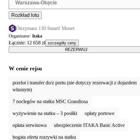
Warszawa-Okęcie
Rozkład lotu
Otrzymasz 130 Smart! Monet
Organizator
:
Itaka
Łącznie
:
12 658 zł
szczegóły ceny
REZERWUJ
W cenie rejsu
przelot i transfer do/z portu (nie dotyczy rezerwacji z dojazdem
własnym)
7 noclegów na statku MSC Grandiosa
wyżywienie na statku – 3 posiłki
opłaty portowe
opłata serwisowa
ubezpieczenie ITAKA Basic Active
bogata oferta rozrywki na statku