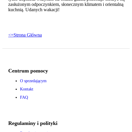
zasłużonym odpoczynkiem, słonecznym klimatem i orientalną
kuchnią. Udanych wakacji!
<=Strona Główna
Centrum pomocy
O sprzedającym
Kontakt
FAQ
Regulaminy i polityki