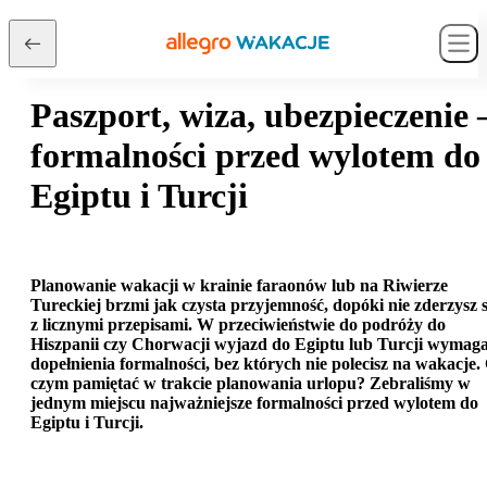
Paszport, wiza, ubezpieczenie 
formalności przed wylotem do
Egiptu i Turcji
Planowanie wakacji w krainie faraonów lub na Riwierze
Tureckiej brzmi jak czysta przyjemność, dopóki nie zderzysz s
z licznymi przepisami. W przeciwieństwie do podróży do
Hiszpanii czy Chorwacji wyjazd do Egiptu lub Turcji wymag
dopełnienia formalności, bez których nie polecisz na wakacje.
czym pamiętać w trakcie planowania urlopu? Zebraliśmy w
jednym miejscu najważniejsze formalności przed wylotem do
Egiptu i Turcji.