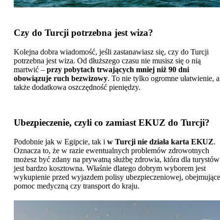
Czy do Turcji potrzebna jest wiza?
Kolejna dobra wiadomość, jeśli zastanawiasz się, czy do Turcji
potrzebna jest wiza. Od dłuższego czasu nie musisz się o nią
martwić –
przy pobytach trwających mniej niż 90 dni
obowiązuje ruch bezwizowy
. To nie tylko ogromne ułatwienie, a
także dodatkowa oszczędność pieniędzy.
Ubezpieczenie, czyli co zamiast EKUZ do Turcji?
Podobnie jak w Egipcie, tak i
w Turcji nie działa karta EKUZ
.
Oznacza to, że w razie ewentualnych problemów zdrowotnych
możesz być zdany na prywatną służbę zdrowia, która dla turystów
jest bardzo kosztowna. Właśnie dlatego dobrym wyborem jest
wykupienie przed wyjazdem polisy ubezpieczeniowej, obejmujące
pomoc medyczną czy transport do kraju.