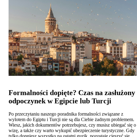
Formalności dopięte? Czas na zasłużony
odpoczynek w Egipcie lub Turcji
Po przeczytaniu naszego poradnika formalności związane z
wylotem do Egiptu i Turcji nie są dla Ciebie żadnym problemem.
Wiesz, jakich dokumentów potrzebujesz, czy musisz ubiegać się o
wizę, a także czy warto wykupić ubezpieczenie turystyczne. Gdy
tylko dopniesz wszystko na ostatni guzik, pozostaje cieszyć się