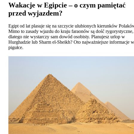
Wakacje w Egipcie – o czym pamiętać
przed wyjazdem?
Egipt od lat plasuje się na szczycie ulubionych kierunków Polakó
Mimo to zasady wjazdu do kraju faraonów są dość rygorystyczne,
dlatego nie wystarczy sam dowód osobisty. Planujesz urlop w
Hurghadzie lub Sharm el-Sheikh? Oto najważniejsze informacje 
pigułce.