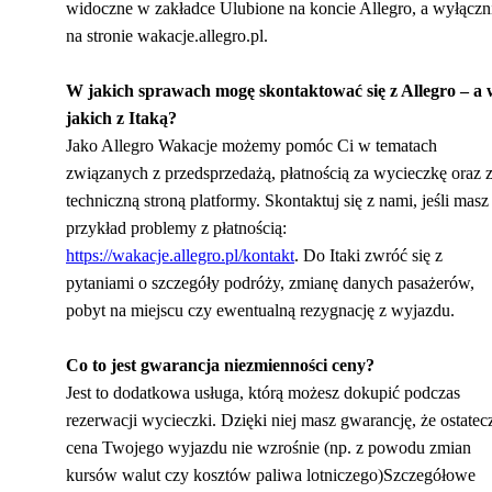
widoczne w zakładce Ulubione na koncie Allegro, a wyłączn
na stronie wakacje.allegro.pl.
W jakich sprawach mogę skontaktować się z Allegro – a 
jakich z Itaką?
Jako Allegro Wakacje możemy pomóc Ci w tematach
związanych z przedsprzedażą, płatnością za wycieczkę oraz 
techniczną stroną platformy. Skontaktuj się z nami, jeśli masz
przykład problemy z płatnością:
https://wakacje.allegro.pl/kontakt
. Do Itaki zwróć się z
pytaniami o szczegóły podróży, zmianę danych pasażerów,
pobyt na miejscu czy ewentualną rezygnację z wyjazdu.
Co to jest gwarancja niezmienności ceny?
Jest to dodatkowa usługa, którą możesz dokupić podczas
rezerwacji wycieczki. Dzięki niej masz gwarancję, że ostatec
cena Twojego wyjazdu nie wzrośnie (np. z powodu zmian
kursów walut czy kosztów paliwa lotniczego)Szczegółowe