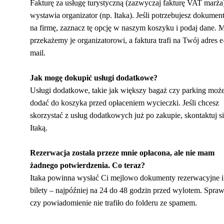
Fakturę za usługę turystyczną (zazwyczaj fakturę VAT marża
wystawia organizator (np. Itaka). Jeśli potrzebujesz dokumen
na firmę, zaznacz tę opcję w naszym koszyku i podaj dane. 
przekażemy je organizatorowi, a faktura trafi na Twój adres e
mail.
Jak mogę dokupić usługi dodatkowe?
Usługi dodatkowe, takie jak większy bagaż czy parking moż
dodać do koszyka przed opłaceniem wycieczki. Jeśli chcesz
skorzystać z usług dodatkowych już po zakupie, skontaktuj si
Itaką.
Rezerwacja została przeze mnie opłacona, ale nie mam
żadnego potwierdzenia. Co teraz?
Itaka powinna wysłać Ci mejlowo dokumenty rezerwacyjne i
bilety – najpóźniej na 24 do 48 godzin przed wylotem. Spra
czy powiadomienie nie trafiło do folderu ze spamem.