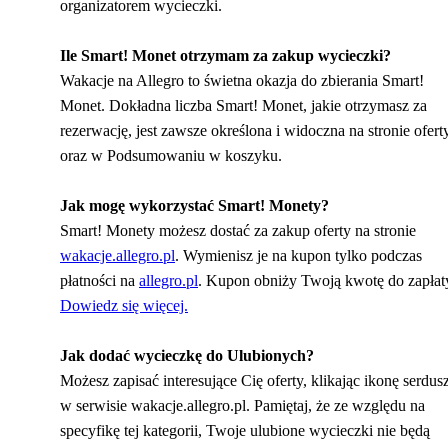
organizatorem wycieczki.
Ile Smart! Monet otrzymam za zakup wycieczki?
Wakacje na Allegro to świetna okazja do zbierania Smart!
Monet. Dokładna liczba Smart! Monet, jakie otrzymasz za
rezerwację, jest zawsze określona i widoczna na stronie ofert
oraz w Podsumowaniu w koszyku.
Jak mogę wykorzystać Smart! Monety?
Smart! Monety możesz dostać za zakup oferty na stronie
wakacje.allegro.pl
. Wymienisz je na kupon tylko podczas
płatności na
allegro.pl
. Kupon obniży Twoją kwotę do zapłat
Dowiedz się więcej.
Jak dodać wycieczkę do Ulubionych?
Możesz zapisać interesujące Cię oferty, klikając ikonę serdus
w serwisie wakacje.allegro.pl. Pamiętaj, że ze względu na
specyfikę tej kategorii, Twoje ulubione wycieczki nie będą